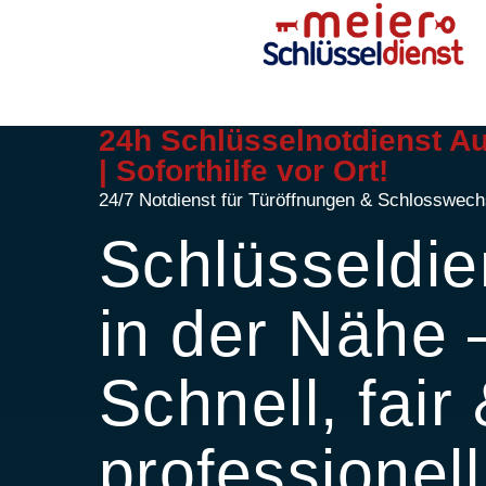
24h Schlüsselnotdienst A
| Soforthilfe vor Ort!
24/7 Notdienst für Türöffnungen & Schlosswech
Schlüsseldie
in der Nähe 
Schnell, fair
professionell