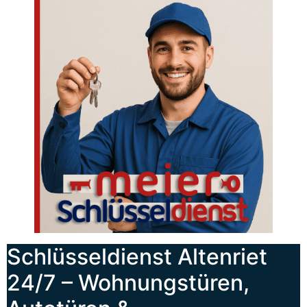
Schlüsseldienst Altenriet
24/7 – Wohnungstüren,