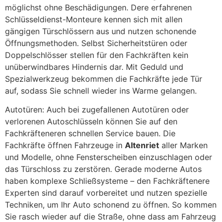
möglichst ohne Beschädigungen. Dere erfahrenen
Schlüsseldienst-Monteure kennen sich mit allen
gängigen Türschlössern aus und nutzen schonende
Öffnungsmethoden. Selbst Sicherheitstüren oder
Doppelschlösser stellen für den Fachkräften kein
unüberwindbares Hindernis dar. Mit Geduld und
Spezialwerkzeug bekommen die Fachkräfte jede Tür
auf, sodass Sie schnell wieder ins Warme gelangen.
Autotüren: Auch bei zugefallenen Autotüren oder
verlorenen Autoschlüsseln können Sie auf den
Fachkräfteneren schnellen Service bauen. Die
Fachkräfte öffnen Fahrzeuge in
Altenriet
aller Marken
und Modelle, ohne Fensterscheiben einzuschlagen oder
das Türschloss zu zerstören. Gerade moderne Autos
haben komplexe Schließsysteme – den Fachkräftenere
Experten sind darauf vorbereitet und nutzen spezielle
Techniken, um Ihr Auto schonend zu öffnen. So kommen
Sie rasch wieder auf die Straße, ohne dass am Fahrzeug