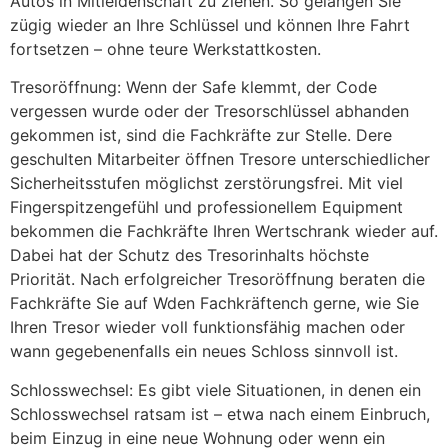
Autos in Mitleidenschaft zu ziehen. So gelangen Sie
zügig wieder an Ihre Schlüssel und können Ihre Fahrt
fortsetzen – ohne teure Werkstattkosten.
Tresoröffnung: Wenn der Safe klemmt, der Code
vergessen wurde oder der Tresorschlüssel abhanden
gekommen ist, sind die Fachkräfte zur Stelle. Dere
geschulten Mitarbeiter öffnen Tresore unterschiedlicher
Sicherheitsstufen möglichst zerstörungsfrei. Mit viel
Fingerspitzengefühl und professionellem Equipment
bekommen die Fachkräfte Ihren Wertschrank wieder auf.
Dabei hat der Schutz des Tresorinhalts höchste
Priorität. Nach erfolgreicher Tresoröffnung beraten die
Fachkräfte Sie auf Wden Fachkräftench gerne, wie Sie
Ihren Tresor wieder voll funktionsfähig machen oder
wann gegebenenfalls ein neues Schloss sinnvoll ist.
Schlosswechsel: Es gibt viele Situationen, in denen ein
Schlosswechsel ratsam ist – etwa nach einem Einbruch,
beim Einzug in eine neue Wohnung oder wenn ein