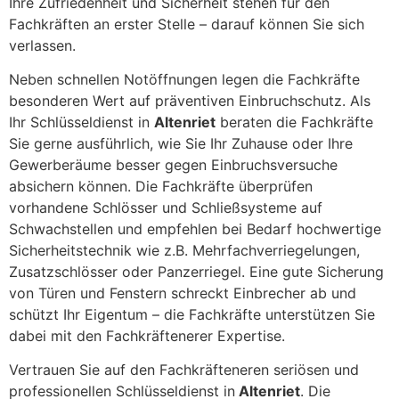
Ihre Zufriedenheit und Sicherheit stehen für den
Fachkräften an erster Stelle – darauf können Sie sich
verlassen.
Neben schnellen Notöffnungen legen die Fachkräfte
besonderen Wert auf präventiven Einbruchschutz. Als
Ihr Schlüsseldienst in
Altenriet
beraten die Fachkräfte
Sie gerne ausführlich, wie Sie Ihr Zuhause oder Ihre
Gewerberäume besser gegen Einbruchsversuche
absichern können. Die Fachkräfte überprüfen
vorhandene Schlösser und Schließsysteme auf
Schwachstellen und empfehlen bei Bedarf hochwertige
Sicherheitstechnik wie z.B. Mehrfachverriegelungen,
Zusatzschlösser oder Panzerriegel. Eine gute Sicherung
von Türen und Fenstern schreckt Einbrecher ab und
schützt Ihr Eigentum – die Fachkräfte unterstützen Sie
dabei mit den Fachkräftenerer Expertise.
Vertrauen Sie auf den Fachkräfteneren seriösen und
professionellen Schlüsseldienst in
Altenriet
. Die