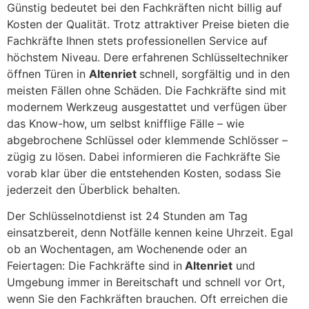
Günstig bedeutet bei den Fachkräften nicht billig auf
Kosten der Qualität. Trotz attraktiver Preise bieten die
Fachkräfte Ihnen stets professionellen Service auf
höchstem Niveau. Dere erfahrenen Schlüsseltechniker
öffnen Türen in
Altenriet
schnell, sorgfältig und in den
meisten Fällen ohne Schäden. Die Fachkräfte sind mit
modernem Werkzeug ausgestattet und verfügen über
das Know-how, um selbst knifflige Fälle – wie
abgebrochene Schlüssel oder klemmende Schlösser –
zügig zu lösen. Dabei informieren die Fachkräfte Sie
vorab klar über die entstehenden Kosten, sodass Sie
jederzeit den Überblick behalten.
Der Schlüsselnotdienst ist 24 Stunden am Tag
einsatzbereit, denn Notfälle kennen keine Uhrzeit. Egal
ob an Wochentagen, am Wochenende oder an
Feiertagen: Die Fachkräfte sind in
Altenriet
und
Umgebung immer in Bereitschaft und schnell vor Ort,
wenn Sie den Fachkräften brauchen. Oft erreichen die