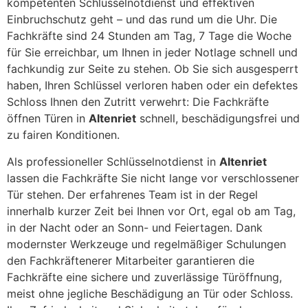
kompetenten Schlüsselnotdienst und effektiven
Einbruchschutz geht – und das rund um die Uhr. Die
Fachkräfte sind 24 Stunden am Tag, 7 Tage die Woche
für Sie erreichbar, um Ihnen in jeder Notlage schnell und
fachkundig zur Seite zu stehen. Ob Sie sich ausgesperrt
haben, Ihren Schlüssel verloren haben oder ein defektes
Schloss Ihnen den Zutritt verwehrt: Die Fachkräfte
öffnen Türen in
Altenriet
schnell, beschädigungsfrei und
zu fairen Konditionen.
Als professioneller Schlüsselnotdienst in
Altenriet
lassen die Fachkräfte Sie nicht lange vor verschlossener
Tür stehen. Der erfahrenes Team ist in der Regel
innerhalb kurzer Zeit bei Ihnen vor Ort, egal ob am Tag,
in der Nacht oder an Sonn- und Feiertagen. Dank
modernster Werkzeuge und regelmäßiger Schulungen
den Fachkräftenerer Mitarbeiter garantieren die
Fachkräfte eine sichere und zuverlässige Türöffnung,
meist ohne jegliche Beschädigung an Tür oder Schloss.