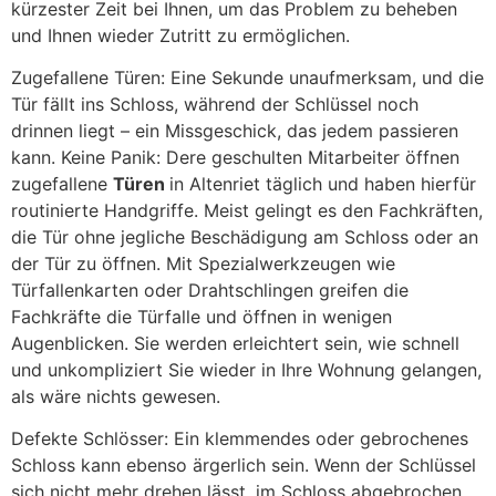
kürzester Zeit bei Ihnen, um das Problem zu beheben
und Ihnen wieder Zutritt zu ermöglichen.
Zugefallene Türen: Eine Sekunde unaufmerksam, und die
Tür fällt ins Schloss, während der Schlüssel noch
drinnen liegt – ein Missgeschick, das jedem passieren
kann. Keine Panik: Dere geschulten Mitarbeiter öffnen
zugefallene
Türen
in Altenriet täglich und haben hierfür
routinierte Handgriffe. Meist gelingt es den Fachkräften,
die Tür ohne jegliche Beschädigung am Schloss oder an
der Tür zu öffnen. Mit Spezialwerkzeugen wie
Türfallenkarten oder Drahtschlingen greifen die
Fachkräfte die Türfalle und öffnen in wenigen
Augenblicken. Sie werden erleichtert sein, wie schnell
und unkompliziert Sie wieder in Ihre Wohnung gelangen,
als wäre nichts gewesen.
Defekte Schlösser: Ein klemmendes oder gebrochenes
Schloss kann ebenso ärgerlich sein. Wenn der Schlüssel
sich nicht mehr drehen lässt, im Schloss abgebrochen