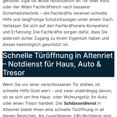
gerüstet. Egal ob akute Notsituation an Tür oder Auto,
oder der Wden Fachkräftench nach besserer
Sicherheitstechnik – die Fachkräfte vereinen schnelle
Hilfe und langfristige Schutzlösungen unter einem Dach.
Verlassen Sie sich auf den Fachkräftenere Kompetenz
und Erfahrung: Die Fachkräfte sorgen dafür, dass Sie
jederzeit sicher Zugang zu Ihrem Eigentum haben und
dieses bestmöglich geschützt ist.
Schnelle Türöffnung in Altenriet
– Notdienst für Haus, Auto &
Tresor
Wenn Sie vor einer verschlossenen Tür stehen, ist
schnelle Hilfe Gold wert – und zwar unabhängig davon,
ob es sich um Ihre Haus- oder Wohnungstür, Ihr Auto
oder einen Tresor handelt. Der
Schlüsseldienst
in
Altenriet bietet Ihnen eine schnelle Türöffnung in all
diesen Bereichen. Als zuverlässiger 24h-Notdienst sind