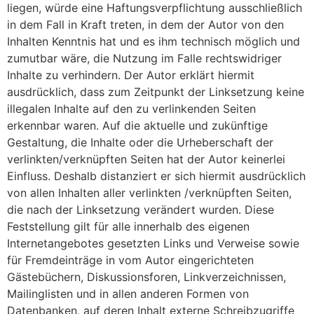
liegen, würde eine Haftungsverpflichtung ausschließlich
in dem Fall in Kraft treten, in dem der Autor von den
Inhalten Kenntnis hat und es ihm technisch möglich und
zumutbar wäre, die Nutzung im Falle rechtswidriger
Inhalte zu verhindern. Der Autor erklärt hiermit
ausdrücklich, dass zum Zeitpunkt der Linksetzung keine
illegalen Inhalte auf den zu verlinkenden Seiten
erkennbar waren. Auf die aktuelle und zukünftige
Gestaltung, die Inhalte oder die Urheberschaft der
verlinkten/verknüpften Seiten hat der Autor keinerlei
Einfluss. Deshalb distanziert er sich hiermit ausdrücklich
von allen Inhalten aller verlinkten /verknüpften Seiten,
die nach der Linksetzung verändert wurden. Diese
Feststellung gilt für alle innerhalb des eigenen
Internetangebotes gesetzten Links und Verweise sowie
für Fremdeinträge in vom Autor eingerichteten
Gästebüchern, Diskussionsforen, Linkverzeichnissen,
Mailinglisten und in allen anderen Formen von
Datenbanken, auf deren Inhalt externe Schreibzugriffe