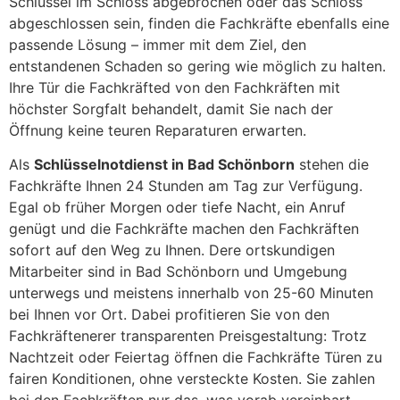
Schlüssel im Schloss abgebrochen oder das Schloss
abgeschlossen sein, finden die Fachkräfte ebenfalls eine
passende Lösung – immer mit dem Ziel, den
entstandenen Schaden so gering wie möglich zu halten.
Ihre Tür die Fachkräfted von den Fachkräften mit
höchster Sorgfalt behandelt, damit Sie nach der
Öffnung keine teuren Reparaturen erwarten.
Als
Schlüsselnotdienst in Bad Schönborn
stehen die
Fachkräfte Ihnen 24 Stunden am Tag zur Verfügung.
Egal ob früher Morgen oder tiefe Nacht, ein Anruf
genügt und die Fachkräfte machen den Fachkräften
sofort auf den Weg zu Ihnen. Dere ortskundigen
Mitarbeiter sind in Bad Schönborn und Umgebung
unterwegs und meistens innerhalb von 25-60 Minuten
bei Ihnen vor Ort. Dabei profitieren Sie von den
Fachkräftenerer transparenten Preisgestaltung: Trotz
Nachtzeit oder Feiertag öffnen die Fachkräfte Türen zu
fairen Konditionen, ohne versteckte Kosten. Sie zahlen