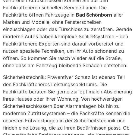
verlorenen Autoschlüsseln können Sie auf den
Fachkräfteneren schnellen Service bauen. Die
Fachkräfte öffnen Fahrzeuge in
Bad Schönborn
aller
Marken und Modelle, ohne Fensterscheiben
einzuschlagen oder das Türschloss zu zerstören. Gerade
moderne Autos haben komplexe Schließsysteme – den
Fachkräftenere Experten sind darauf vorbereitet und
nutzen spezielle Techniken, um Ihr Auto schonend zu
öffnen. So kommen Sie rasch wieder auf die Straße,
ohne dass am Fahrzeug bleibende Schäden entstehen.
Sicherheitstechnik: Präventiver Schutz ist ebenso Teil
den Fachkräfteneres Leistungsspektrums. Die
Fachkräfte beraten Sie gerne zur optimalen Absicherung
Ihres Hauses oder Ihrer Wohnung. Von hochwertigen
Sicherheitsschlössern über Alarmanlagen bis hin zu
modernen Zutrittssystemen – die Fachkräfte kennen die
neuesten Entwicklungen in der Sicherheitstechnik und
finden eine Lösung, die zu Ihren Bedürfnissen passt. Ob
Sie zusätzliche Schlösser anbringen, ein Kamerasystem