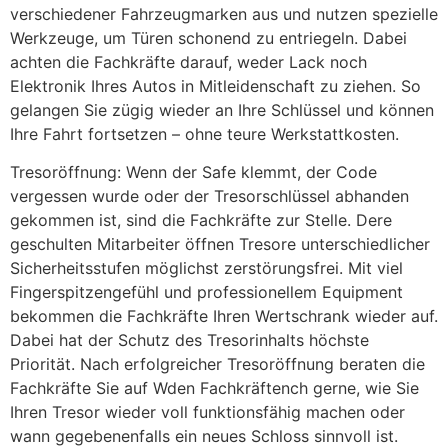
verschiedener Fahrzeugmarken aus und nutzen spezielle
Werkzeuge, um Türen schonend zu entriegeln. Dabei
achten die Fachkräfte darauf, weder Lack noch
Elektronik Ihres Autos in Mitleidenschaft zu ziehen. So
gelangen Sie zügig wieder an Ihre Schlüssel und können
Ihre Fahrt fortsetzen – ohne teure Werkstattkosten.
Tresoröffnung: Wenn der Safe klemmt, der Code
vergessen wurde oder der Tresorschlüssel abhanden
gekommen ist, sind die Fachkräfte zur Stelle. Dere
geschulten Mitarbeiter öffnen Tresore unterschiedlicher
Sicherheitsstufen möglichst zerstörungsfrei. Mit viel
Fingerspitzengefühl und professionellem Equipment
bekommen die Fachkräfte Ihren Wertschrank wieder auf.
Dabei hat der Schutz des Tresorinhalts höchste
Priorität. Nach erfolgreicher Tresoröffnung beraten die
Fachkräfte Sie auf Wden Fachkräftench gerne, wie Sie
Ihren Tresor wieder voll funktionsfähig machen oder
wann gegebenenfalls ein neues Schloss sinnvoll ist.