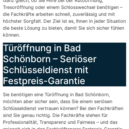
Ganz gleich, ob Sie Hilfe bei der Autoöffnung,
Tresoröffnung oder einem Schlosswechsel benötigen –
die Fachkräfte arbeiten schnell, zuverlässig und mit
höchster Sorgfalt. Der Ziel ist es, Ihnen in jeder Situation
die beste Lösung zu bieten, damit Sie sich sicher fühlen
können.
Türöffnung in Bad
Schönborn – Seriöser
Schlüsseldienst mit
Festpreis-Garantie
Sie benötigen eine Türöffnung in Bad Schönborn,
möchten aber sicher sein, dass Sie einem seriösen
Schlüsseldienst vertrauen können? Bei den Fachkräften
sind Sie genau richtig. Die Fachkräfte stehen für
Professionalität, Transparenz und Fairness – und das
spiegelt sich in den Fachkräftenerer Festpreis-Garantie