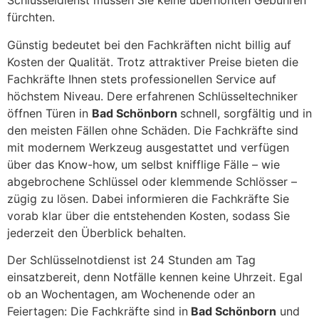
Schlüsseldienst müssen Sie keine überhöhten Gebühren
fürchten.
Günstig bedeutet bei den Fachkräften nicht billig auf
Kosten der Qualität. Trotz attraktiver Preise bieten die
Fachkräfte Ihnen stets professionellen Service auf
höchstem Niveau. Dere erfahrenen Schlüsseltechniker
öffnen Türen in
Bad Schönborn
schnell, sorgfältig und in
den meisten Fällen ohne Schäden. Die Fachkräfte sind
mit modernem Werkzeug ausgestattet und verfügen
über das Know-how, um selbst knifflige Fälle – wie
abgebrochene Schlüssel oder klemmende Schlösser –
zügig zu lösen. Dabei informieren die Fachkräfte Sie
vorab klar über die entstehenden Kosten, sodass Sie
jederzeit den Überblick behalten.
Der Schlüsselnotdienst ist 24 Stunden am Tag
einsatzbereit, denn Notfälle kennen keine Uhrzeit. Egal
ob an Wochentagen, am Wochenende oder an
Feiertagen: Die Fachkräfte sind in
Bad Schönborn
und