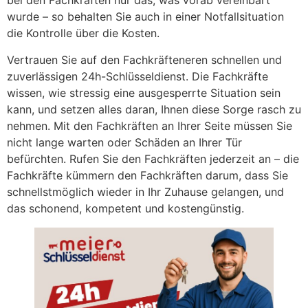
bei den Fachkräften nur das, was vorab vereinbart
wurde – so behalten Sie auch in einer Notfallsituation
die Kontrolle über die Kosten.
Vertrauen Sie auf den Fachkräfteneren schnellen und
zuverlässigen 24h-Schlüsseldienst. Die Fachkräfte
wissen, wie stressig eine ausgesperrte Situation sein
kann, und setzen alles daran, Ihnen diese Sorge rasch zu
nehmen. Mit den Fachkräften an Ihrer Seite müssen Sie
nicht lange warten oder Schäden an Ihrer Tür
befürchten. Rufen Sie den Fachkräften jederzeit an – die
Fachkräfte kümmern den Fachkräften darum, dass Sie
schnellstmöglich wieder in Ihr Zuhause gelangen, und
das schonend, kompetent und kostengünstig.