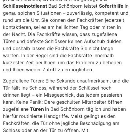
Schlüsselnotdienst
Bad Schönborn leistet
Soforthilfe
in
genau solchen Situationen – zuverlässig, kompetent und
rund um die Uhr. Sie können den Fachkräften jederzeit
kontaktieren, sei es am helllichten Tag oder mitten in
der Nacht. Die Fachkräfte wissen, dass zugefallene
Türen und defekte Schlösser keinen Aufschub dulden,
und deshalb lassen die Fachkräfte Sie nicht lange
warten. In der Regel sind die Fachkräfte innerhalb
kürzester Zeit bei Ihnen, um das Problem zu beheben
und Ihnen wieder Zutritt zu ermöglichen.
Zugefallene Türen: Eine Sekunde unaufmerksam, und die
Tür fällt ins Schloss, während der Schlüssel noch
drinnen liegt – ein Missgeschick, das jedem passieren
kann. Keine Panik: Dere geschulten Mitarbeiter öffnen
zugefallene
Türen
in Bad Schönborn täglich und haben
hierfür routinierte Handgriffe. Meist gelingt es den
Fachkräften, die Tür ohne jegliche Beschädigung am
Schloss oder an der Tür zu öffnen. Mit