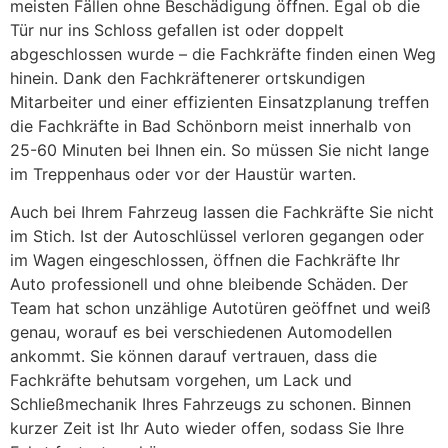
meisten Fällen ohne Beschädigung öffnen. Egal ob die
Tür nur ins Schloss gefallen ist oder doppelt
abgeschlossen wurde – die Fachkräfte finden einen Weg
hinein. Dank den Fachkräftenerer ortskundigen
Mitarbeiter und einer effizienten Einsatzplanung treffen
die Fachkräfte in Bad Schönborn meist innerhalb von
25-60 Minuten bei Ihnen ein. So müssen Sie nicht lange
im Treppenhaus oder vor der Haustür warten.
Auch bei Ihrem Fahrzeug lassen die Fachkräfte Sie nicht
im Stich. Ist der Autoschlüssel verloren gegangen oder
im Wagen eingeschlossen, öffnen die Fachkräfte Ihr
Auto professionell und ohne bleibende Schäden. Der
Team hat schon unzählige Autotüren geöffnet und weiß
genau, worauf es bei verschiedenen Automodellen
ankommt. Sie können darauf vertrauen, dass die
Fachkräfte behutsam vorgehen, um Lack und
Schließmechanik Ihres Fahrzeugs zu schonen. Binnen
kurzer Zeit ist Ihr Auto wieder offen, sodass Sie Ihre