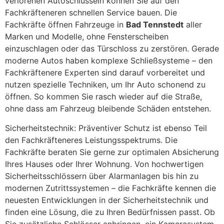
verlorenen Autoschlüsseln können Sie auf den
Fachkräfteneren schnellen Service bauen. Die
Fachkräfte öffnen Fahrzeuge in
Bad Tennstedt
aller
Marken und Modelle, ohne Fensterscheiben
einzuschlagen oder das Türschloss zu zerstören. Gerade
moderne Autos haben komplexe Schließsysteme – den
Fachkräftenere Experten sind darauf vorbereitet und
nutzen spezielle Techniken, um Ihr Auto schonend zu
öffnen. So kommen Sie rasch wieder auf die Straße,
ohne dass am Fahrzeug bleibende Schäden entstehen.
Sicherheitstechnik: Präventiver Schutz ist ebenso Teil
den Fachkräfteneres Leistungsspektrums. Die
Fachkräfte beraten Sie gerne zur optimalen Absicherung
Ihres Hauses oder Ihrer Wohnung. Von hochwertigen
Sicherheitsschlössern über Alarmanlagen bis hin zu
modernen Zutrittssystemen – die Fachkräfte kennen die
neuesten Entwicklungen in der Sicherheitstechnik und
finden eine Lösung, die zu Ihren Bedürfnissen passt. Ob
Sie zusätzliche Schlösser anbringen, ein Kamerasystem