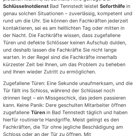
Schlüsselnotdienst
Bad Tennstedt leistet
Soforthilfe
in
genau solchen Situationen – zuverlässig, kompetent und
rund um die Uhr. Sie können den Fachkräften jederzeit
kontaktieren, sei es am helllichten Tag oder mitten in
der Nacht. Die Fachkräfte wissen, dass zugefallene
Türen und defekte Schlösser keinen Aufschub dulden,
und deshalb lassen die Fachkräfte Sie nicht lange
warten. In der Regel sind die Fachkräfte innerhalb
kürzester Zeit bei Ihnen, um das Problem zu beheben
und Ihnen wieder Zutritt zu ermöglichen.
Zugefallene Türen: Eine Sekunde unaufmerksam, und die
Tür fällt ins Schloss, während der Schlüssel noch
drinnen liegt – ein Missgeschick, das jedem passieren
kann. Keine Panik: Dere geschulten Mitarbeiter öffnen
zugefallene
Türen
in Bad Tennstedt täglich und haben
hierfür routinierte Handgriffe. Meist gelingt es den
Fachkräften, die Tür ohne jegliche Beschädigung am
Schloss oder an der Tür zu öffnen. Mit