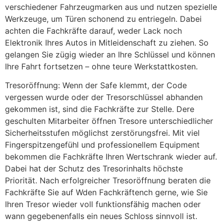
verschiedener Fahrzeugmarken aus und nutzen spezielle
Werkzeuge, um Türen schonend zu entriegeln. Dabei
achten die Fachkräfte darauf, weder Lack noch
Elektronik Ihres Autos in Mitleidenschaft zu ziehen. So
gelangen Sie zügig wieder an Ihre Schlüssel und können
Ihre Fahrt fortsetzen – ohne teure Werkstattkosten.
Tresoröffnung: Wenn der Safe klemmt, der Code
vergessen wurde oder der Tresorschlüssel abhanden
gekommen ist, sind die Fachkräfte zur Stelle. Dere
geschulten Mitarbeiter öffnen Tresore unterschiedlicher
Sicherheitsstufen möglichst zerstörungsfrei. Mit viel
Fingerspitzengefühl und professionellem Equipment
bekommen die Fachkräfte Ihren Wertschrank wieder auf.
Dabei hat der Schutz des Tresorinhalts höchste
Priorität. Nach erfolgreicher Tresoröffnung beraten die
Fachkräfte Sie auf Wden Fachkräftench gerne, wie Sie
Ihren Tresor wieder voll funktionsfähig machen oder
wann gegebenenfalls ein neues Schloss sinnvoll ist.