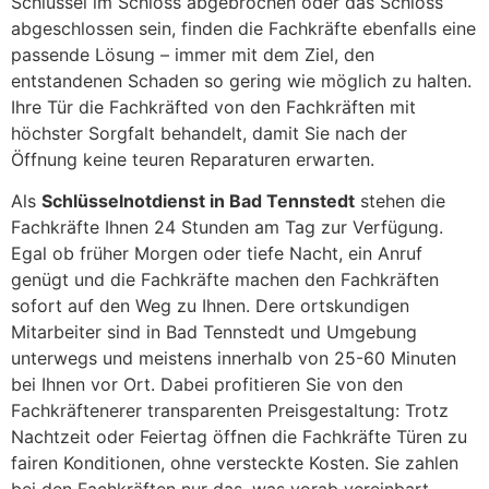
Schlüssel im Schloss abgebrochen oder das Schloss
abgeschlossen sein, finden die Fachkräfte ebenfalls eine
passende Lösung – immer mit dem Ziel, den
entstandenen Schaden so gering wie möglich zu halten.
Ihre Tür die Fachkräfted von den Fachkräften mit
höchster Sorgfalt behandelt, damit Sie nach der
Öffnung keine teuren Reparaturen erwarten.
Als
Schlüsselnotdienst in Bad Tennstedt
stehen die
Fachkräfte Ihnen 24 Stunden am Tag zur Verfügung.
Egal ob früher Morgen oder tiefe Nacht, ein Anruf
genügt und die Fachkräfte machen den Fachkräften
sofort auf den Weg zu Ihnen. Dere ortskundigen
Mitarbeiter sind in Bad Tennstedt und Umgebung
unterwegs und meistens innerhalb von 25-60 Minuten
bei Ihnen vor Ort. Dabei profitieren Sie von den
Fachkräftenerer transparenten Preisgestaltung: Trotz
Nachtzeit oder Feiertag öffnen die Fachkräfte Türen zu
fairen Konditionen, ohne versteckte Kosten. Sie zahlen