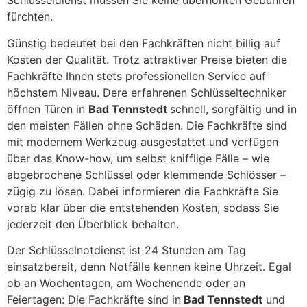
Schlüsseldienst müssen Sie keine überhöhten Gebühren
fürchten.
Günstig bedeutet bei den Fachkräften nicht billig auf
Kosten der Qualität. Trotz attraktiver Preise bieten die
Fachkräfte Ihnen stets professionellen Service auf
höchstem Niveau. Dere erfahrenen Schlüsseltechniker
öffnen Türen in
Bad Tennstedt
schnell, sorgfältig und in
den meisten Fällen ohne Schäden. Die Fachkräfte sind
mit modernem Werkzeug ausgestattet und verfügen
über das Know-how, um selbst knifflige Fälle – wie
abgebrochene Schlüssel oder klemmende Schlösser –
zügig zu lösen. Dabei informieren die Fachkräfte Sie
vorab klar über die entstehenden Kosten, sodass Sie
jederzeit den Überblick behalten.
Der Schlüsselnotdienst ist 24 Stunden am Tag
einsatzbereit, denn Notfälle kennen keine Uhrzeit. Egal
ob an Wochentagen, am Wochenende oder an
Feiertagen: Die Fachkräfte sind in
Bad Tennstedt
und