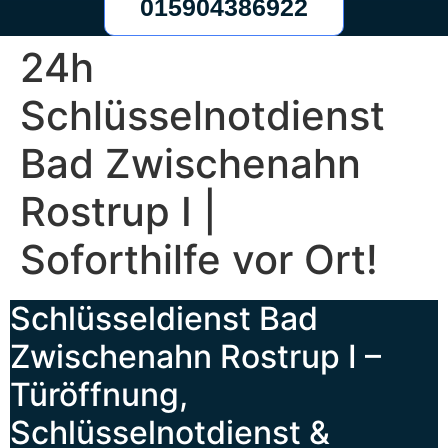
015904386922
24h
Schlüsselnotdienst
Bad Zwischenahn
Rostrup I |
Soforthilfe vor Ort!
Schlüsseldienst Bad
Zwischenahn Rostrup I –
Türöffnung,
Schlüsselnotdienst &