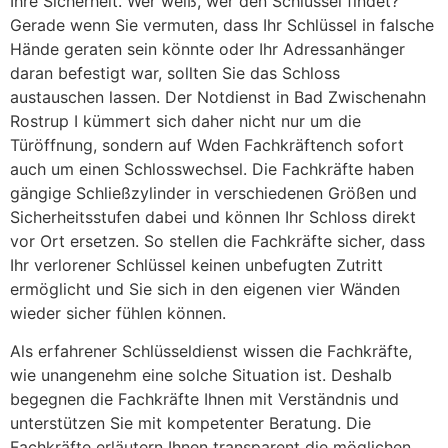
Ihre Sicherheit. Wer weiß, wer den Schlüssel findet?
Gerade wenn Sie vermuten, dass Ihr Schlüssel in falsche
Hände geraten sein könnte oder Ihr Adressanhänger
daran befestigt war, sollten Sie das Schloss
austauschen lassen. Der Notdienst in Bad Zwischenahn
Rostrup I kümmert sich daher nicht nur um die
Türöffnung, sondern auf Wden Fachkräftench sofort
auch um einen Schlosswechsel. Die Fachkräfte haben
gängige Schließzylinder in verschiedenen Größen und
Sicherheitsstufen dabei und können Ihr Schloss direkt
vor Ort ersetzen. So stellen die Fachkräfte sicher, dass
Ihr verlorener Schlüssel keinen unbefugten Zutritt
ermöglicht und Sie sich in den eigenen vier Wänden
wieder sicher fühlen können.
Als erfahrener Schlüsseldienst wissen die Fachkräfte,
wie unangenehm eine solche Situation ist. Deshalb
begegnen die Fachkräfte Ihnen mit Verständnis und
unterstützen Sie mit kompetenter Beratung. Die
Fachkräfte erläutern Ihnen transparent die möglichen