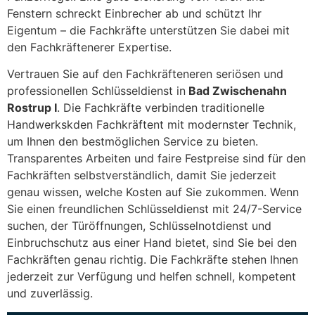
Fenstern schreckt Einbrecher ab und schützt Ihr
Eigentum – die Fachkräfte unterstützen Sie dabei mit
den Fachkräftenerer Expertise.
Vertrauen Sie auf den Fachkräfteneren seriösen und
professionellen Schlüsseldienst in
Bad Zwischenahn
Rostrup I
. Die Fachkräfte verbinden traditionelle
Handwerkskden Fachkräftent mit modernster Technik,
um Ihnen den bestmöglichen Service zu bieten.
Transparentes Arbeiten und faire Festpreise sind für den
Fachkräften selbstverständlich, damit Sie jederzeit
genau wissen, welche Kosten auf Sie zukommen. Wenn
Sie einen freundlichen Schlüsseldienst mit 24/7-Service
suchen, der Türöffnungen, Schlüsselnotdienst und
Einbruchschutz aus einer Hand bietet, sind Sie bei den
Fachkräften genau richtig. Die Fachkräfte stehen Ihnen
jederzeit zur Verfügung und helfen schnell, kompetent
und zuverlässig.