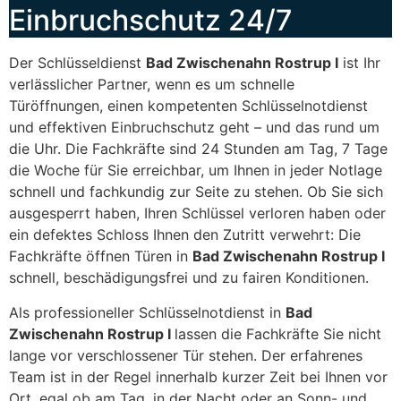
Einbruchschutz 24/7
Der Schlüsseldienst
Bad Zwischenahn Rostrup I
ist Ihr
verlässlicher Partner, wenn es um schnelle
Türöffnungen, einen kompetenten Schlüsselnotdienst
und effektiven Einbruchschutz geht – und das rund um
die Uhr. Die Fachkräfte sind 24 Stunden am Tag, 7 Tage
die Woche für Sie erreichbar, um Ihnen in jeder Notlage
schnell und fachkundig zur Seite zu stehen. Ob Sie sich
ausgesperrt haben, Ihren Schlüssel verloren haben oder
ein defektes Schloss Ihnen den Zutritt verwehrt: Die
Fachkräfte öffnen Türen in
Bad Zwischenahn Rostrup I
schnell, beschädigungsfrei und zu fairen Konditionen.
Als professioneller Schlüsselnotdienst in
Bad
Zwischenahn Rostrup I
lassen die Fachkräfte Sie nicht
lange vor verschlossener Tür stehen. Der erfahrenes
Team ist in der Regel innerhalb kurzer Zeit bei Ihnen vor
Ort, egal ob am Tag, in der Nacht oder an Sonn- und