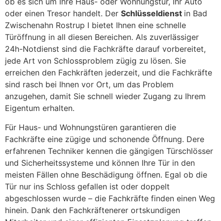
ob es sich um Ihre Haus- oder Wohnungstür, Ihr Auto
oder einen Tresor handelt. Der
Schlüsseldienst
in Bad
Zwischenahn Rostrup I bietet Ihnen eine schnelle
Türöffnung in all diesen Bereichen. Als zuverlässiger
24h-Notdienst sind die Fachkräfte darauf vorbereitet,
jede Art von Schlossproblem zügig zu lösen. Sie
erreichen den Fachkräften jederzeit, und die Fachkräfte
sind rasch bei Ihnen vor Ort, um das Problem
anzugehen, damit Sie schnell wieder Zugang zu Ihrem
Eigentum erhalten.
Für Haus- und Wohnungstüren garantieren die
Fachkräfte eine zügige und schonende Öffnung. Dere
erfahrenen Techniker kennen die gängigen Türschlösser
und Sicherheitssysteme und können Ihre Tür in den
meisten Fällen ohne Beschädigung öffnen. Egal ob die
Tür nur ins Schloss gefallen ist oder doppelt
abgeschlossen wurde – die Fachkräfte finden einen Weg
hinein. Dank den Fachkräftenerer ortskundigen