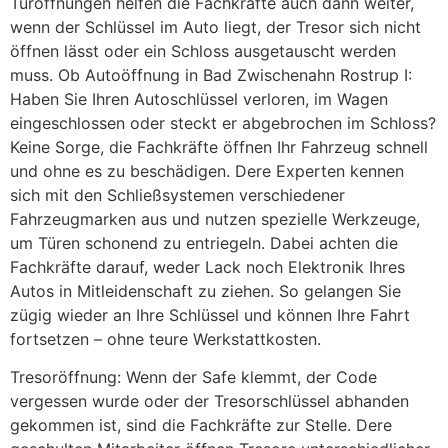
Türöffnungen helfen die Fachkräfte auch dann weiter,
wenn der Schlüssel im Auto liegt, der Tresor sich nicht
öffnen lässt oder ein Schloss ausgetauscht werden
muss. Ob Autoöffnung in Bad Zwischenahn Rostrup I:
Haben Sie Ihren Autoschlüssel verloren, im Wagen
eingeschlossen oder steckt er abgebrochen im Schloss?
Keine Sorge, die Fachkräfte öffnen Ihr Fahrzeug schnell
und ohne es zu beschädigen. Dere Experten kennen
sich mit den Schließsystemen verschiedener
Fahrzeugmarken aus und nutzen spezielle Werkzeuge,
um Türen schonend zu entriegeln. Dabei achten die
Fachkräfte darauf, weder Lack noch Elektronik Ihres
Autos in Mitleidenschaft zu ziehen. So gelangen Sie
zügig wieder an Ihre Schlüssel und können Ihre Fahrt
fortsetzen – ohne teure Werkstattkosten.
Tresoröffnung: Wenn der Safe klemmt, der Code
vergessen wurde oder der Tresorschlüssel abhanden
gekommen ist, sind die Fachkräfte zur Stelle. Dere