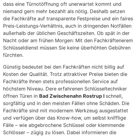
dass eine Türnotöffnung oft unerwartet kommt und
niemand gern mehr bezahlt als nötig. Deshalb setzen
die Fachkräfte auf transparente Festpreise und ein faires
Preis-Leistungs-Verhältnis, auch in dringenden Notfällen
außerhalb der üblichen Geschäftszeiten. Ob spät in der
Nacht oder am frühen Morgen: Mit den Fachkräftenerem
Schlüsseldienst müssen Sie keine überhöhten Gebühren
fürchten.
Günstig bedeutet bei den Fachkräften nicht billig auf
Kosten der Qualität. Trotz attraktiver Preise bieten die
Fachkräfte Ihnen stets professionellen Service auf
höchstem Niveau. Dere erfahrenen Schlüsseltechniker
öffnen Türen in
Bad Zwischenahn Rostrup I
schnell,
sorgfältig und in den meisten Fällen ohne Schäden. Die
Fachkräfte sind mit modernem Werkzeug ausgestattet
und verfügen über das Know-how, um selbst knifflige
Fälle – wie abgebrochene Schlüssel oder klemmende
Schlösser – zügig zu lösen. Dabei informieren die