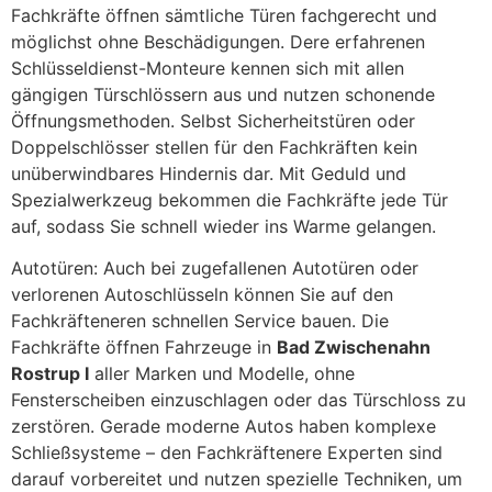
Fachkräfte öffnen sämtliche Türen fachgerecht und
möglichst ohne Beschädigungen. Dere erfahrenen
Schlüsseldienst-Monteure kennen sich mit allen
gängigen Türschlössern aus und nutzen schonende
Öffnungsmethoden. Selbst Sicherheitstüren oder
Doppelschlösser stellen für den Fachkräften kein
unüberwindbares Hindernis dar. Mit Geduld und
Spezialwerkzeug bekommen die Fachkräfte jede Tür
auf, sodass Sie schnell wieder ins Warme gelangen.
Autotüren: Auch bei zugefallenen Autotüren oder
verlorenen Autoschlüsseln können Sie auf den
Fachkräfteneren schnellen Service bauen. Die
Fachkräfte öffnen Fahrzeuge in
Bad Zwischenahn
Rostrup I
aller Marken und Modelle, ohne
Fensterscheiben einzuschlagen oder das Türschloss zu
zerstören. Gerade moderne Autos haben komplexe
Schließsysteme – den Fachkräftenere Experten sind
darauf vorbereitet und nutzen spezielle Techniken, um