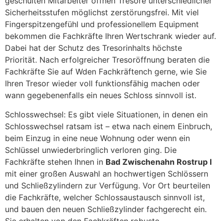
geschulten Mitarbeiter öffnen Tresore unterschiedlicher
Sicherheitsstufen möglichst zerstörungsfrei. Mit viel
Fingerspitzengefühl und professionellem Equipment
bekommen die Fachkräfte Ihren Wertschrank wieder auf.
Dabei hat der Schutz des Tresorinhalts höchste
Priorität. Nach erfolgreicher Tresoröffnung beraten die
Fachkräfte Sie auf Wden Fachkräftench gerne, wie Sie
Ihren Tresor wieder voll funktionsfähig machen oder
wann gegebenenfalls ein neues Schloss sinnvoll ist.
Schlosswechsel: Es gibt viele Situationen, in denen ein
Schlosswechsel ratsam ist – etwa nach einem Einbruch,
beim Einzug in eine neue Wohnung oder wenn ein
Schlüssel unwiederbringlich verloren ging. Die
Fachkräfte stehen Ihnen in
Bad Zwischenahn Rostrup I
mit einer großen Auswahl an hochwertigen Schlössern
und Schließzylindern zur Verfügung. Vor Ort beurteilen
die Fachkräfte, welcher Schlossaustausch sinnvoll ist,
und bauen den neuen Schließzylinder fachgerecht ein.
Sie erhalten von den Fachkräften robuste,