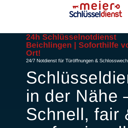
24h Schlüsselnotdienst
Beichlingen | Soforthilfe v
Ort!
24/7 Notdienst für Türöffnungen & Schlosswech
Schlüsseldie
in der Nähe 
Schnell, fair