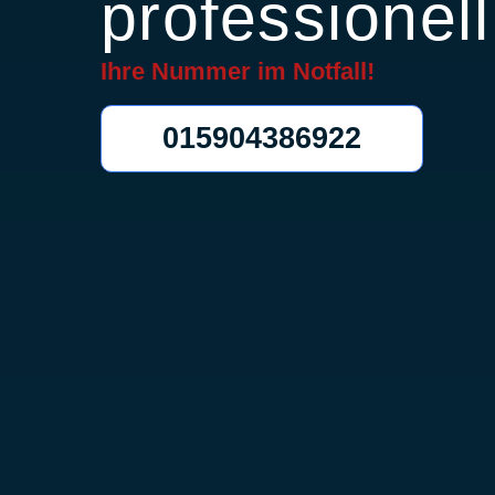
professionell
Ihre Nummer im
Notfall!
015904386922