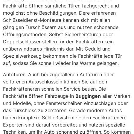
Fachkräfte öffnen sämtliche Türen fachgerecht und
möglichst ohne Beschädigungen. Dere erfahrenen
Schlüsseldienst-Monteure kennen sich mit allen
gängigen Türschlössern aus und nutzen schonende
Öffnungsmethoden. Selbst Sicherheitstüren oder
Doppelschlösser stellen für den Fachkräften kein
unüberwindbares Hindernis dar. Mit Geduld und
Spezialwerkzeug bekommen die Fachkräfte jede Tür
auf, sodass Sie schnell wieder ins Warme gelangen.
Autotüren: Auch bei zugefallenen Autotüren oder
verlorenen Autoschlüsseln können Sie auf den
Fachkräfteneren schnellen Service bauen. Die
Fachkräfte öffnen Fahrzeuge in
Buggingen
aller Marken
und Modelle, ohne Fensterscheiben einzuschlagen oder
das Türschloss zu zerstören. Gerade moderne Autos
haben komplexe Schließsysteme – den Fachkräftenere
Experten sind darauf vorbereitet und nutzen spezielle
Techniken, um Ihr Auto schonend zu öffnen. So kommen