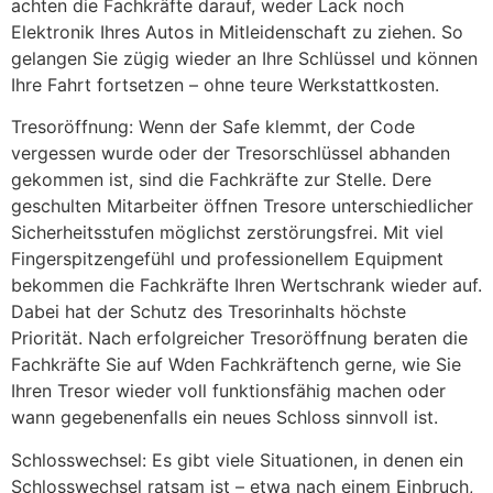
achten die Fachkräfte darauf, weder Lack noch
Elektronik Ihres Autos in Mitleidenschaft zu ziehen. So
gelangen Sie zügig wieder an Ihre Schlüssel und können
Ihre Fahrt fortsetzen – ohne teure Werkstattkosten.
Tresoröffnung: Wenn der Safe klemmt, der Code
vergessen wurde oder der Tresorschlüssel abhanden
gekommen ist, sind die Fachkräfte zur Stelle. Dere
geschulten Mitarbeiter öffnen Tresore unterschiedlicher
Sicherheitsstufen möglichst zerstörungsfrei. Mit viel
Fingerspitzengefühl und professionellem Equipment
bekommen die Fachkräfte Ihren Wertschrank wieder auf.
Dabei hat der Schutz des Tresorinhalts höchste
Priorität. Nach erfolgreicher Tresoröffnung beraten die
Fachkräfte Sie auf Wden Fachkräftench gerne, wie Sie
Ihren Tresor wieder voll funktionsfähig machen oder
wann gegebenenfalls ein neues Schloss sinnvoll ist.
Schlosswechsel: Es gibt viele Situationen, in denen ein
Schlosswechsel ratsam ist – etwa nach einem Einbruch,