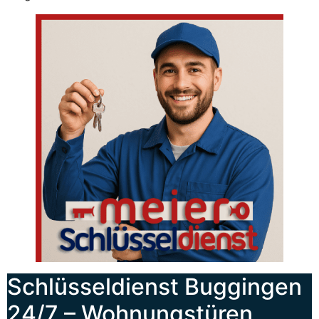
Schlüsseldienst Buggingen
24/7 – Wohnungstüren,