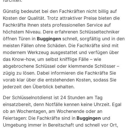
fürchten.
Günstig bedeutet bei den Fachkräften nicht billig auf
Kosten der Qualität. Trotz attraktiver Preise bieten die
Fachkräfte Ihnen stets professionellen Service auf
höchstem Niveau. Dere erfahrenen Schlüsseltechniker
öffnen Türen in
Buggingen
schnell, sorgfältig und in den
meisten Fällen ohne Schäden. Die Fachkräfte sind mit
modernem Werkzeug ausgestattet und verfügen über
das Know-how, um selbst knifflige Fälle – wie
abgebrochene Schlüssel oder klemmende Schlösser –
zügig zu lösen. Dabei informieren die Fachkräfte Sie
vorab klar über die entstehenden Kosten, sodass Sie
jederzeit den Überblick behalten.
Der Schlüsselnotdienst ist 24 Stunden am Tag
einsatzbereit, denn Notfälle kennen keine Uhrzeit. Egal
ob an Wochentagen, am Wochenende oder an
Feiertagen: Die Fachkräfte sind in
Buggingen
und
Umgebung immer in Bereitschaft und schnell vor Ort,