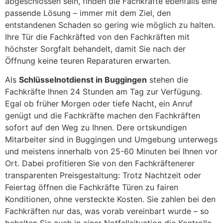
abgeschlossen sein, finden die Fachkräfte ebenfalls eine
passende Lösung – immer mit dem Ziel, den
entstandenen Schaden so gering wie möglich zu halten.
Ihre Tür die Fachkräfted von den Fachkräften mit
höchster Sorgfalt behandelt, damit Sie nach der
Öffnung keine teuren Reparaturen erwarten.
Als
Schlüsselnotdienst in Buggingen
stehen die
Fachkräfte Ihnen 24 Stunden am Tag zur Verfügung.
Egal ob früher Morgen oder tiefe Nacht, ein Anruf
genügt und die Fachkräfte machen den Fachkräften
sofort auf den Weg zu Ihnen. Dere ortskundigen
Mitarbeiter sind in Buggingen und Umgebung unterwegs
und meistens innerhalb von 25-60 Minuten bei Ihnen vor
Ort. Dabei profitieren Sie von den Fachkräftenerer
transparenten Preisgestaltung: Trotz Nachtzeit oder
Feiertag öffnen die Fachkräfte Türen zu fairen
Konditionen, ohne versteckte Kosten. Sie zahlen bei den
Fachkräften nur das, was vorab vereinbart wurde – so