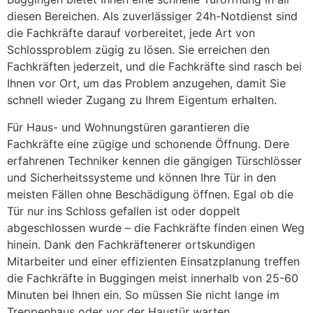
diesen Bereichen. Als zuverlässiger 24h-Notdienst sind
die Fachkräfte darauf vorbereitet, jede Art von
Schlossproblem zügig zu lösen. Sie erreichen den
Fachkräften jederzeit, und die Fachkräfte sind rasch bei
Ihnen vor Ort, um das Problem anzugehen, damit Sie
schnell wieder Zugang zu Ihrem Eigentum erhalten.
Für Haus- und Wohnungstüren garantieren die
Fachkräfte eine zügige und schonende Öffnung. Dere
erfahrenen Techniker kennen die gängigen Türschlösser
und Sicherheitssysteme und können Ihre Tür in den
meisten Fällen ohne Beschädigung öffnen. Egal ob die
Tür nur ins Schloss gefallen ist oder doppelt
abgeschlossen wurde – die Fachkräfte finden einen Weg
hinein. Dank den Fachkräftenerer ortskundigen
Mitarbeiter und einer effizienten Einsatzplanung treffen
die Fachkräfte in Buggingen meist innerhalb von 25-60
Minuten bei Ihnen ein. So müssen Sie nicht lange im
Treppenhaus oder vor der Haustür warten.