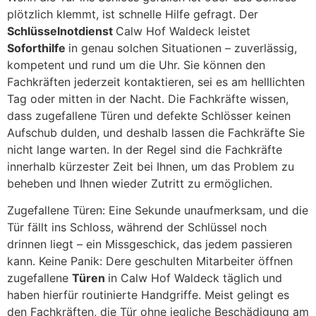
plötzlich klemmt, ist schnelle Hilfe gefragt. Der
Schlüsselnotdienst
Calw Hof Waldeck leistet
Soforthilfe
in genau solchen Situationen – zuverlässig,
kompetent und rund um die Uhr. Sie können den
Fachkräften jederzeit kontaktieren, sei es am helllichten
Tag oder mitten in der Nacht. Die Fachkräfte wissen,
dass zugefallene Türen und defekte Schlösser keinen
Aufschub dulden, und deshalb lassen die Fachkräfte Sie
nicht lange warten. In der Regel sind die Fachkräfte
innerhalb kürzester Zeit bei Ihnen, um das Problem zu
beheben und Ihnen wieder Zutritt zu ermöglichen.
Zugefallene Türen: Eine Sekunde unaufmerksam, und die
Tür fällt ins Schloss, während der Schlüssel noch
drinnen liegt – ein Missgeschick, das jedem passieren
kann. Keine Panik: Dere geschulten Mitarbeiter öffnen
zugefallene
Türen
in Calw Hof Waldeck täglich und
haben hierfür routinierte Handgriffe. Meist gelingt es
den Fachkräften, die Tür ohne jegliche Beschädigung am