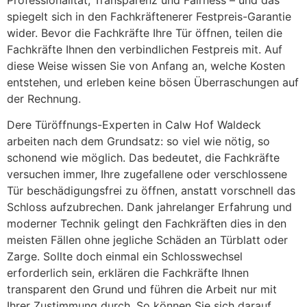
spiegelt sich in den Fachkräftenerer Festpreis-Garantie
wider. Bevor die Fachkräfte Ihre Tür öffnen, teilen die
Fachkräfte Ihnen den verbindlichen Festpreis mit. Auf
diese Weise wissen Sie von Anfang an, welche Kosten
entstehen, und erleben keine bösen Überraschungen auf
der Rechnung.
Dere Türöffnungs-Experten in Calw Hof Waldeck
arbeiten nach dem Grundsatz: so viel wie nötig, so
schonend wie möglich. Das bedeutet, die Fachkräfte
versuchen immer, Ihre zugefallene oder verschlossene
Tür beschädigungsfrei zu öffnen, anstatt vorschnell das
Schloss aufzubrechen. Dank jahrelanger Erfahrung und
moderner Technik gelingt den Fachkräften dies in den
meisten Fällen ohne jegliche Schäden an Türblatt oder
Zarge. Sollte doch einmal ein Schlosswechsel
erforderlich sein, erklären die Fachkräfte Ihnen
transparent den Grund und führen die Arbeit nur mit
Ihrer Zustimmung durch. So können Sie sich darauf