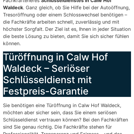
Fachkräfteneres
Schlüsseldienstes in Calw Hof
Waldeck
. Ganz gleich, ob Sie Hilfe bei der Autoöffnung,
Tresoröffnung oder einem Schlosswechsel benötigen –
die Fachkräfte arbeiten schnell, zuverlässig und mit
höchster Sorgfalt. Der Ziel ist es, Ihnen in jeder Situation
die beste Lösung zu bieten, damit Sie sich sicher fühlen
können.
Türöffnung in Calw Hof
Waldeck – Seriöser
Schlüsseldienst mit
Festpreis-Garantie
Sie benötigen eine Türöffnung in Calw Hof Waldeck,
möchten aber sicher sein, dass Sie einem seriösen
Schlüsseldienst vertrauen können? Bei den Fachkräften
sind Sie genau richtig. Die Fachkräfte stehen für
Professionalität, Transparenz und Fairness – und das