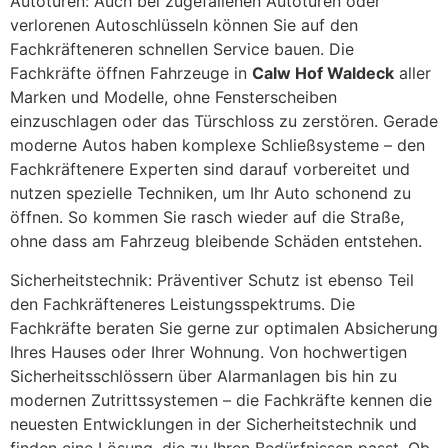
Autotüren: Auch bei zugefallenen Autotüren oder
verlorenen Autoschlüsseln können Sie auf den
Fachkräfteneren schnellen Service bauen. Die
Fachkräfte öffnen Fahrzeuge in
Calw Hof Waldeck
aller
Marken und Modelle, ohne Fensterscheiben
einzuschlagen oder das Türschloss zu zerstören. Gerade
moderne Autos haben komplexe Schließsysteme – den
Fachkräftenere Experten sind darauf vorbereitet und
nutzen spezielle Techniken, um Ihr Auto schonend zu
öffnen. So kommen Sie rasch wieder auf die Straße,
ohne dass am Fahrzeug bleibende Schäden entstehen.
Sicherheitstechnik: Präventiver Schutz ist ebenso Teil
den Fachkräfteneres Leistungsspektrums. Die
Fachkräfte beraten Sie gerne zur optimalen Absicherung
Ihres Hauses oder Ihrer Wohnung. Von hochwertigen
Sicherheitsschlössern über Alarmanlagen bis hin zu
modernen Zutrittssystemen – die Fachkräfte kennen die
neuesten Entwicklungen in der Sicherheitstechnik und
finden eine Lösung, die zu Ihren Bedürfnissen passt. Ob