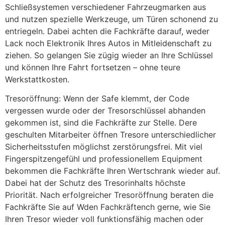
Schließsystemen verschiedener Fahrzeugmarken aus
und nutzen spezielle Werkzeuge, um Türen schonend zu
entriegeln. Dabei achten die Fachkräfte darauf, weder
Lack noch Elektronik Ihres Autos in Mitleidenschaft zu
ziehen. So gelangen Sie zügig wieder an Ihre Schlüssel
und können Ihre Fahrt fortsetzen – ohne teure
Werkstattkosten.
Tresoröffnung: Wenn der Safe klemmt, der Code
vergessen wurde oder der Tresorschlüssel abhanden
gekommen ist, sind die Fachkräfte zur Stelle. Dere
geschulten Mitarbeiter öffnen Tresore unterschiedlicher
Sicherheitsstufen möglichst zerstörungsfrei. Mit viel
Fingerspitzengefühl und professionellem Equipment
bekommen die Fachkräfte Ihren Wertschrank wieder auf.
Dabei hat der Schutz des Tresorinhalts höchste
Priorität. Nach erfolgreicher Tresoröffnung beraten die
Fachkräfte Sie auf Wden Fachkräftench gerne, wie Sie
Ihren Tresor wieder voll funktionsfähig machen oder