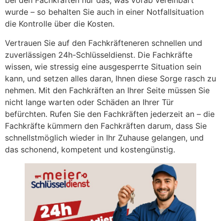
bei den Fachkräften nur das, was vorab vereinbart
wurde – so behalten Sie auch in einer Notfallsituation
die Kontrolle über die Kosten.
Vertrauen Sie auf den Fachkräfteneren schnellen und
zuverlässigen 24h-Schlüsseldienst. Die Fachkräfte
wissen, wie stressig eine ausgesperrte Situation sein
kann, und setzen alles daran, Ihnen diese Sorge rasch zu
nehmen. Mit den Fachkräften an Ihrer Seite müssen Sie
nicht lange warten oder Schäden an Ihrer Tür
befürchten. Rufen Sie den Fachkräften jederzeit an – die
Fachkräfte kümmern den Fachkräften darum, dass Sie
schnellstmöglich wieder in Ihr Zuhause gelangen, und
das schonend, kompetent und kostengünstig.