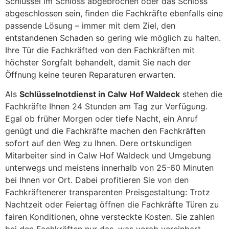
Schlüssel im Schloss abgebrochen oder das Schloss
abgeschlossen sein, finden die Fachkräfte ebenfalls eine
passende Lösung – immer mit dem Ziel, den
entstandenen Schaden so gering wie möglich zu halten.
Ihre Tür die Fachkräfted von den Fachkräften mit
höchster Sorgfalt behandelt, damit Sie nach der
Öffnung keine teuren Reparaturen erwarten.
Als
Schlüsselnotdienst in Calw Hof Waldeck
stehen die
Fachkräfte Ihnen 24 Stunden am Tag zur Verfügung.
Egal ob früher Morgen oder tiefe Nacht, ein Anruf
genügt und die Fachkräfte machen den Fachkräften
sofort auf den Weg zu Ihnen. Dere ortskundigen
Mitarbeiter sind in Calw Hof Waldeck und Umgebung
unterwegs und meistens innerhalb von 25-60 Minuten
bei Ihnen vor Ort. Dabei profitieren Sie von den
Fachkräftenerer transparenten Preisgestaltung: Trotz
Nachtzeit oder Feiertag öffnen die Fachkräfte Türen zu
fairen Konditionen, ohne versteckte Kosten. Sie zahlen