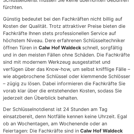
Schlüsseldienst müssen Sie keine überhöhten Gebühren
fürchten.
Günstig bedeutet bei den Fachkräften nicht billig auf
Kosten der Qualität. Trotz attraktiver Preise bieten die
Fachkräfte Ihnen stets professionellen Service auf
höchstem Niveau. Dere erfahrenen Schlüsseltechniker
öffnen Türen in
Calw Hof Waldeck
schnell, sorgfältig
und in den meisten Fällen ohne Schäden. Die Fachkräfte
sind mit modernem Werkzeug ausgestattet und
verfügen über das Know-how, um selbst knifflige Fälle –
wie abgebrochene Schlüssel oder klemmende Schlösser
– zügig zu lösen. Dabei informieren die Fachkräfte Sie
vorab klar über die entstehenden Kosten, sodass Sie
jederzeit den Überblick behalten.
Der Schlüsselnotdienst ist 24 Stunden am Tag
einsatzbereit, denn Notfälle kennen keine Uhrzeit. Egal
ob an Wochentagen, am Wochenende oder an
Feiertagen: Die Fachkräfte sind in
Calw Hof Waldeck