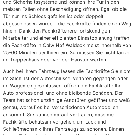
und Sicherheitssysteme und können Ihre Tür in den
meisten Fällen ohne Beschädigung öffnen. Egal ob die
Tür nur ins Schloss gefallen ist oder doppelt
abgeschlossen wurde – die Fachkräfte finden einen Weg
hinein. Dank den Fachkräftenerer ortskundigen
Mitarbeiter und einer effizienten Einsatzplanung treffen
die Fachkräfte in Calw Hof Waldeck meist innerhalb von
25-60 Minuten bei Ihnen ein. So müssen Sie nicht lange
im Treppenhaus oder vor der Haustür warten.
Auch bei Ihrem Fahrzeug lassen die Fachkräfte Sie nicht
im Stich. Ist der Autoschlüssel verloren gegangen oder
im Wagen eingeschlossen, öffnen die Fachkräfte Ihr
Auto professionell und ohne bleibende Schäden. Der
Team hat schon unzählige Autotüren geöffnet und weiß
genau, worauf es bei verschiedenen Automodellen
ankommt. Sie können darauf vertrauen, dass die
Fachkräfte behutsam vorgehen, um Lack und
Schließmechanik Ihres Fahrzeugs zu schonen. Binnen