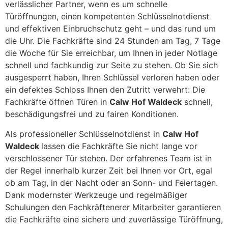
verlässlicher Partner, wenn es um schnelle
Türöffnungen, einen kompetenten Schlüsselnotdienst
und effektiven Einbruchschutz geht – und das rund um
die Uhr. Die Fachkräfte sind 24 Stunden am Tag, 7 Tage
die Woche für Sie erreichbar, um Ihnen in jeder Notlage
schnell und fachkundig zur Seite zu stehen. Ob Sie sich
ausgesperrt haben, Ihren Schlüssel verloren haben oder
ein defektes Schloss Ihnen den Zutritt verwehrt: Die
Fachkräfte öffnen Türen in
Calw Hof Waldeck
schnell,
beschädigungsfrei und zu fairen Konditionen.
Als professioneller Schlüsselnotdienst in
Calw Hof
Waldeck
lassen die Fachkräfte Sie nicht lange vor
verschlossener Tür stehen. Der erfahrenes Team ist in
der Regel innerhalb kurzer Zeit bei Ihnen vor Ort, egal
ob am Tag, in der Nacht oder an Sonn- und Feiertagen.
Dank modernster Werkzeuge und regelmäßiger
Schulungen den Fachkräftenerer Mitarbeiter garantieren
die Fachkräfte eine sichere und zuverlässige Türöffnung,