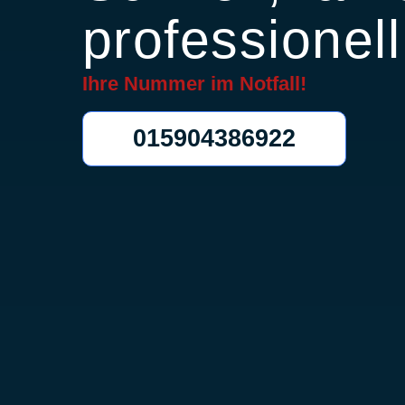
professionell
Ihre Nummer im
Notfall!
015904386922