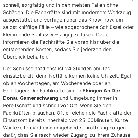
schnell, sorgfältig und in den meisten Fällen ohne
Schäden. Die Fachkräfte sind mit modernem Werkzeug
ausgestattet und verfügen über das Know-how, um
selbst knifflige Fälle – wie abgebrochene Schlüssel oder
klemmende Schlösser – zügig zu lösen. Dabei
informieren die Fachkräfte Sie vorab klar über die
entstehenden Kosten, sodass Sie jederzeit den
Überblick behalten.
Der Schlüsselnotdienst ist 24 Stunden am Tag
einsatzbereit, denn Notfälle kennen keine Uhrzeit. Egal
ob an Wochentagen, am Wochenende oder an
Feiertagen: Die Fachkräfte sind in
Ehingen An Der
Donau Gamerschwang
und Umgebung immer in
Bereitschaft und schnell vor Ort, wenn Sie den
Fachkräften brauchen. Oft erreichen die Fachkräfte den
Einsatzort bereits innerhalb von 25-60Minuten. Kurze
Wartezeiten und eine umgehende Türöffnung sorgen
dafür, dass Sie rasch wieder Zugang zu Ihrem Zuhause