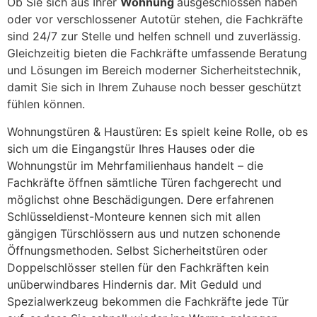
Ob Sie sich aus Ihrer
Wohnung
ausgeschlossen haben
oder vor verschlossener Autotür stehen, die Fachkräfte
sind 24/7 zur Stelle und helfen schnell und zuverlässig.
Gleichzeitig bieten die Fachkräfte umfassende Beratung
und Lösungen im Bereich moderner Sicherheitstechnik,
damit Sie sich in Ihrem Zuhause noch besser geschützt
fühlen können.
Wohnungstüren & Haustüren: Es spielt keine Rolle, ob es
sich um die Eingangstür Ihres Hauses oder die
Wohnungstür im Mehrfamilienhaus handelt – die
Fachkräfte öffnen sämtliche Türen fachgerecht und
möglichst ohne Beschädigungen. Dere erfahrenen
Schlüsseldienst-Monteure kennen sich mit allen
gängigen Türschlössern aus und nutzen schonende
Öffnungsmethoden. Selbst Sicherheitstüren oder
Doppelschlösser stellen für den Fachkräften kein
unüberwindbares Hindernis dar. Mit Geduld und
Spezialwerkzeug bekommen die Fachkräfte jede Tür