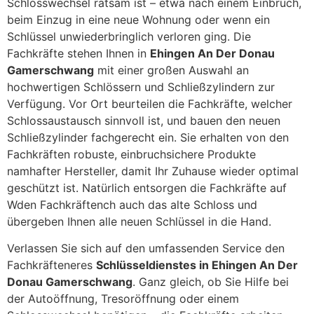
Schlosswechsel ratsam ist – etwa nach einem Einbruch,
beim Einzug in eine neue Wohnung oder wenn ein
Schlüssel unwiederbringlich verloren ging. Die
Fachkräfte stehen Ihnen in
Ehingen An Der Donau
Gamerschwang
mit einer großen Auswahl an
hochwertigen Schlössern und Schließzylindern zur
Verfügung. Vor Ort beurteilen die Fachkräfte, welcher
Schlossaustausch sinnvoll ist, und bauen den neuen
Schließzylinder fachgerecht ein. Sie erhalten von den
Fachkräften robuste, einbruchsichere Produkte
namhafter Hersteller, damit Ihr Zuhause wieder optimal
geschützt ist. Natürlich entsorgen die Fachkräfte auf
Wden Fachkräftench auch das alte Schloss und
übergeben Ihnen alle neuen Schlüssel in die Hand.
Verlassen Sie sich auf den umfassenden Service den
Fachkräfteneres
Schlüsseldienstes in Ehingen An Der
Donau Gamerschwang
. Ganz gleich, ob Sie Hilfe bei
der Autoöffnung, Tresoröffnung oder einem