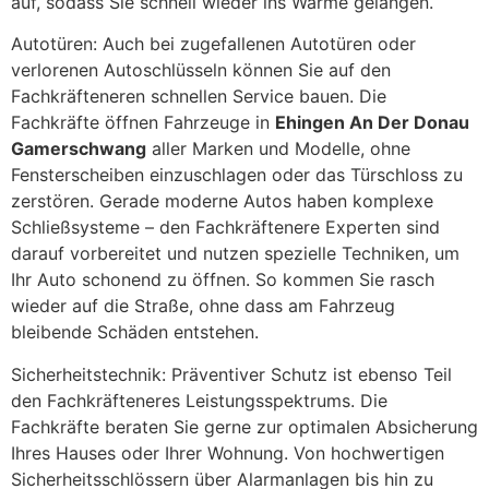
auf, sodass Sie schnell wieder ins Warme gelangen.
Autotüren: Auch bei zugefallenen Autotüren oder
verlorenen Autoschlüsseln können Sie auf den
Fachkräfteneren schnellen Service bauen. Die
Fachkräfte öffnen Fahrzeuge in
Ehingen An Der Donau
Gamerschwang
aller Marken und Modelle, ohne
Fensterscheiben einzuschlagen oder das Türschloss zu
zerstören. Gerade moderne Autos haben komplexe
Schließsysteme – den Fachkräftenere Experten sind
darauf vorbereitet und nutzen spezielle Techniken, um
Ihr Auto schonend zu öffnen. So kommen Sie rasch
wieder auf die Straße, ohne dass am Fahrzeug
bleibende Schäden entstehen.
Sicherheitstechnik: Präventiver Schutz ist ebenso Teil
den Fachkräfteneres Leistungsspektrums. Die
Fachkräfte beraten Sie gerne zur optimalen Absicherung
Ihres Hauses oder Ihrer Wohnung. Von hochwertigen
Sicherheitsschlössern über Alarmanlagen bis hin zu