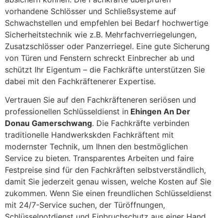
vorhandene Schlösser und Schließsysteme auf
Schwachstellen und empfehlen bei Bedarf hochwertige
Sicherheitstechnik wie z.B. Mehrfachverriegelungen,
Zusatzschlösser oder Panzerriegel. Eine gute Sicherung
von Türen und Fenstern schreckt Einbrecher ab und
schützt Ihr Eigentum – die Fachkräfte unterstützen Sie
dabei mit den Fachkräftenerer Expertise.
Vertrauen Sie auf den Fachkräfteneren seriösen und
professionellen Schlüsseldienst in
Ehingen An Der
Donau Gamerschwang
. Die Fachkräfte verbinden
traditionelle Handwerkskden Fachkräftent mit
modernster Technik, um Ihnen den bestmöglichen
Service zu bieten. Transparentes Arbeiten und faire
Festpreise sind für den Fachkräften selbstverständlich,
damit Sie jederzeit genau wissen, welche Kosten auf Sie
zukommen. Wenn Sie einen freundlichen Schlüsseldienst
mit 24/7-Service suchen, der Türöffnungen,
Schlüsselnotdienst und Einbruchschutz aus einer Hand