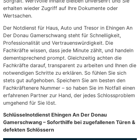
Sorgfalt. Wertvolle Inhalte bleiben unversehrt und Sie
erhalten wieder Zugriff auf Ihre Dokumente oder
Wertsachen.
Der Notdienst für Haus, Auto und Tresor in Ehingen An
Der Donau Gamerschwang steht für Schnelligkeit,
Professionalität und Vertrauenswürdigkeit. Die
Fachkräfte wissen, dass jede Minute zählt, und handeln
dementsprechend prompt. Gleichzeitig achten die
Fachkräfte darauf, transparent zu arbeiten und Ihnen die
notwendigen Schritte zu erklären. So fühlen Sie sich
stets gut aufgehoben. Speichern Sie am besten den
Fachkräftenere Nummer – so haben Sie im Notfall einen
erfahrenen Partner zur Hand, der jedes Schlossproblem
umgehend für Sie löst.
Schlüsselnotdienst Ehingen An Der Donau
Gamerschwang – Soforthilfe bei zugefallenen Türen &
defekten Schlössern