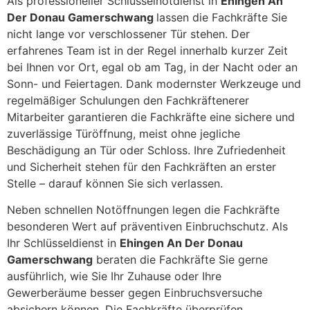
Als professioneller Schlüsselnotdienst in
Ehingen An
Der Donau Gamerschwang
lassen die Fachkräfte Sie
nicht lange vor verschlossener Tür stehen. Der
erfahrenes Team ist in der Regel innerhalb kurzer Zeit
bei Ihnen vor Ort, egal ob am Tag, in der Nacht oder an
Sonn- und Feiertagen. Dank modernster Werkzeuge und
regelmäßiger Schulungen den Fachkräftenerer
Mitarbeiter garantieren die Fachkräfte eine sichere und
zuverlässige Türöffnung, meist ohne jegliche
Beschädigung an Tür oder Schloss. Ihre Zufriedenheit
und Sicherheit stehen für den Fachkräften an erster
Stelle – darauf können Sie sich verlassen.
Neben schnellen Notöffnungen legen die Fachkräfte
besonderen Wert auf präventiven Einbruchschutz. Als
Ihr Schlüsseldienst in
Ehingen An Der Donau
Gamerschwang
beraten die Fachkräfte Sie gerne
ausführlich, wie Sie Ihr Zuhause oder Ihre
Gewerberäume besser gegen Einbruchsversuche
absichern können. Die Fachkräfte überprüfen