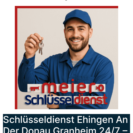
Schlüsseldienst Ehingen An
Der Donau Granheim 24/7 –