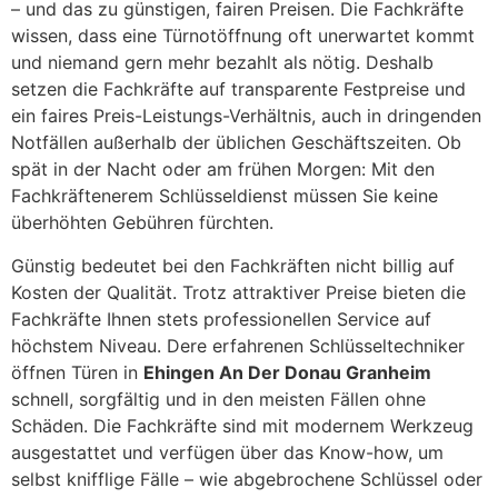
– und das zu günstigen, fairen Preisen. Die Fachkräfte
wissen, dass eine Türnotöffnung oft unerwartet kommt
und niemand gern mehr bezahlt als nötig. Deshalb
setzen die Fachkräfte auf transparente Festpreise und
ein faires Preis-Leistungs-Verhältnis, auch in dringenden
Notfällen außerhalb der üblichen Geschäftszeiten. Ob
spät in der Nacht oder am frühen Morgen: Mit den
Fachkräftenerem Schlüsseldienst müssen Sie keine
überhöhten Gebühren fürchten.
Günstig bedeutet bei den Fachkräften nicht billig auf
Kosten der Qualität. Trotz attraktiver Preise bieten die
Fachkräfte Ihnen stets professionellen Service auf
höchstem Niveau. Dere erfahrenen Schlüsseltechniker
öffnen Türen in
Ehingen An Der Donau Granheim
schnell, sorgfältig und in den meisten Fällen ohne
Schäden. Die Fachkräfte sind mit modernem Werkzeug
ausgestattet und verfügen über das Know-how, um
selbst knifflige Fälle – wie abgebrochene Schlüssel oder