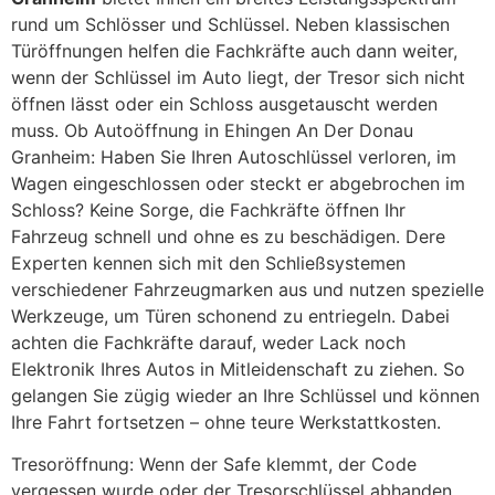
rund um Schlösser und Schlüssel. Neben klassischen
Türöffnungen helfen die Fachkräfte auch dann weiter,
wenn der Schlüssel im Auto liegt, der Tresor sich nicht
öffnen lässt oder ein Schloss ausgetauscht werden
muss. Ob Autoöffnung in Ehingen An Der Donau
Granheim: Haben Sie Ihren Autoschlüssel verloren, im
Wagen eingeschlossen oder steckt er abgebrochen im
Schloss? Keine Sorge, die Fachkräfte öffnen Ihr
Fahrzeug schnell und ohne es zu beschädigen. Dere
Experten kennen sich mit den Schließsystemen
verschiedener Fahrzeugmarken aus und nutzen spezielle
Werkzeuge, um Türen schonend zu entriegeln. Dabei
achten die Fachkräfte darauf, weder Lack noch
Elektronik Ihres Autos in Mitleidenschaft zu ziehen. So
gelangen Sie zügig wieder an Ihre Schlüssel und können
Ihre Fahrt fortsetzen – ohne teure Werkstattkosten.
Tresoröffnung: Wenn der Safe klemmt, der Code
vergessen wurde oder der Tresorschlüssel abhanden