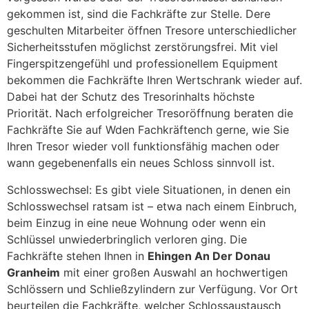
gekommen ist, sind die Fachkräfte zur Stelle. Dere
geschulten Mitarbeiter öffnen Tresore unterschiedlicher
Sicherheitsstufen möglichst zerstörungsfrei. Mit viel
Fingerspitzengefühl und professionellem Equipment
bekommen die Fachkräfte Ihren Wertschrank wieder auf.
Dabei hat der Schutz des Tresorinhalts höchste
Priorität. Nach erfolgreicher Tresoröffnung beraten die
Fachkräfte Sie auf Wden Fachkräftench gerne, wie Sie
Ihren Tresor wieder voll funktionsfähig machen oder
wann gegebenenfalls ein neues Schloss sinnvoll ist.
Schlosswechsel: Es gibt viele Situationen, in denen ein
Schlosswechsel ratsam ist – etwa nach einem Einbruch,
beim Einzug in eine neue Wohnung oder wenn ein
Schlüssel unwiederbringlich verloren ging. Die
Fachkräfte stehen Ihnen in
Ehingen An Der Donau
Granheim
mit einer großen Auswahl an hochwertigen
Schlössern und Schließzylindern zur Verfügung. Vor Ort
beurteilen die Fachkräfte, welcher Schlossaustausch