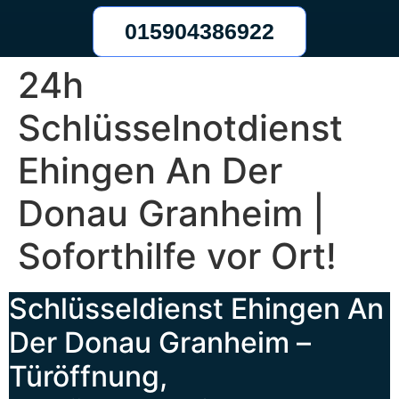
015904386922
24h
Schlüsselnotdienst
Ehingen An Der
Donau Granheim |
Soforthilfe vor Ort!
Schlüsseldienst Ehingen An
Der Donau Granheim –
Türöffnung,