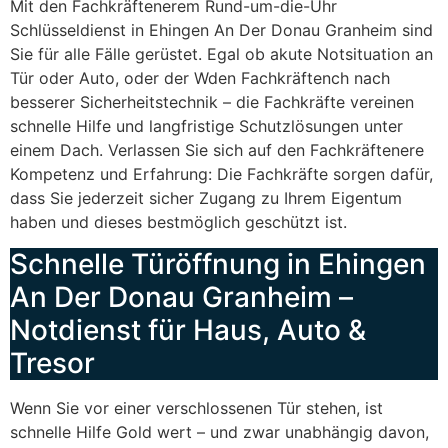
Mit den Fachkräftenerem Rund-um-die-Uhr
Schlüsseldienst in Ehingen An Der Donau Granheim sind
Sie für alle Fälle gerüstet. Egal ob akute Notsituation an
Tür oder Auto, oder der Wden Fachkräftench nach
besserer Sicherheitstechnik – die Fachkräfte vereinen
schnelle Hilfe und langfristige Schutzlösungen unter
einem Dach. Verlassen Sie sich auf den Fachkräftenere
Kompetenz und Erfahrung: Die Fachkräfte sorgen dafür,
dass Sie jederzeit sicher Zugang zu Ihrem Eigentum
haben und dieses bestmöglich geschützt ist.
Schnelle Türöffnung in Ehingen
An Der Donau Granheim –
Notdienst für Haus, Auto &
Tresor
Wenn Sie vor einer verschlossenen Tür stehen, ist
schnelle Hilfe Gold wert – und zwar unabhängig davon,