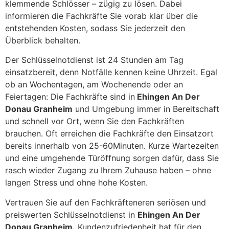
klemmende Schlösser – zügig zu lösen. Dabei
informieren die Fachkräfte Sie vorab klar über die
entstehenden Kosten, sodass Sie jederzeit den
Überblick behalten.
Der Schlüsselnotdienst ist 24 Stunden am Tag
einsatzbereit, denn Notfälle kennen keine Uhrzeit. Egal
ob an Wochentagen, am Wochenende oder an
Feiertagen: Die Fachkräfte sind in
Ehingen An Der
Donau Granheim
und Umgebung immer in Bereitschaft
und schnell vor Ort, wenn Sie den Fachkräften
brauchen. Oft erreichen die Fachkräfte den Einsatzort
bereits innerhalb von 25-60Minuten. Kurze Wartezeiten
und eine umgehende Türöffnung sorgen dafür, dass Sie
rasch wieder Zugang zu Ihrem Zuhause haben – ohne
langen Stress und ohne hohe Kosten.
Vertrauen Sie auf den Fachkräfteneren seriösen und
preiswerten Schlüsselnotdienst in
Ehingen An Der
Donau Granheim.
Kundenzufriedenheit hat für den