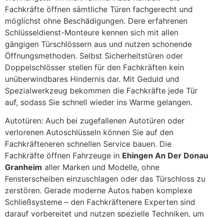
Fachkräfte öffnen sämtliche Türen fachgerecht und
möglichst ohne Beschädigungen. Dere erfahrenen
Schlüsseldienst-Monteure kennen sich mit allen
gängigen Türschlössern aus und nutzen schonende
Öffnungsmethoden. Selbst Sicherheitstüren oder
Doppelschlösser stellen für den Fachkräften kein
unüberwindbares Hindernis dar. Mit Geduld und
Spezialwerkzeug bekommen die Fachkräfte jede Tür
auf, sodass Sie schnell wieder ins Warme gelangen.
Autotüren: Auch bei zugefallenen Autotüren oder
verlorenen Autoschlüsseln können Sie auf den
Fachkräfteneren schnellen Service bauen. Die
Fachkräfte öffnen Fahrzeuge in
Ehingen An Der Donau
Granheim
aller Marken und Modelle, ohne
Fensterscheiben einzuschlagen oder das Türschloss zu
zerstören. Gerade moderne Autos haben komplexe
Schließsysteme – den Fachkräftenere Experten sind
darauf vorbereitet und nutzen spezielle Techniken, um