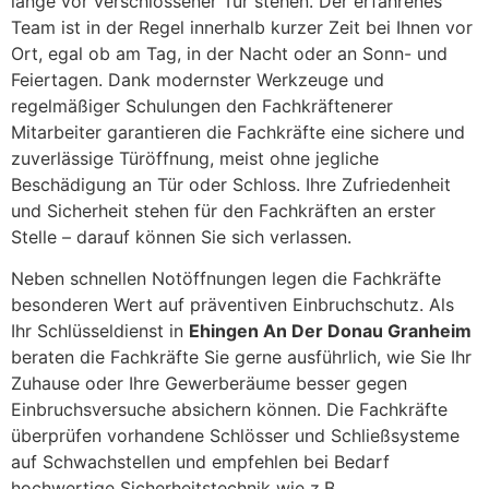
lange vor verschlossener Tür stehen. Der erfahrenes
Team ist in der Regel innerhalb kurzer Zeit bei Ihnen vor
Ort, egal ob am Tag, in der Nacht oder an Sonn- und
Feiertagen. Dank modernster Werkzeuge und
regelmäßiger Schulungen den Fachkräftenerer
Mitarbeiter garantieren die Fachkräfte eine sichere und
zuverlässige Türöffnung, meist ohne jegliche
Beschädigung an Tür oder Schloss. Ihre Zufriedenheit
und Sicherheit stehen für den Fachkräften an erster
Stelle – darauf können Sie sich verlassen.
Neben schnellen Notöffnungen legen die Fachkräfte
besonderen Wert auf präventiven Einbruchschutz. Als
Ihr Schlüsseldienst in
Ehingen An Der Donau Granheim
beraten die Fachkräfte Sie gerne ausführlich, wie Sie Ihr
Zuhause oder Ihre Gewerberäume besser gegen
Einbruchsversuche absichern können. Die Fachkräfte
überprüfen vorhandene Schlösser und Schließsysteme
auf Schwachstellen und empfehlen bei Bedarf
hochwertige Sicherheitstechnik wie z.B.