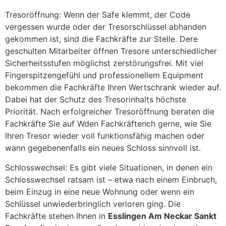
Tresoröffnung: Wenn der Safe klemmt, der Code
vergessen wurde oder der Tresorschlüssel abhanden
gekommen ist, sind die Fachkräfte zur Stelle. Dere
geschulten Mitarbeiter öffnen Tresore unterschiedlicher
Sicherheitsstufen möglichst zerstörungsfrei. Mit viel
Fingerspitzengefühl und professionellem Equipment
bekommen die Fachkräfte Ihren Wertschrank wieder auf.
Dabei hat der Schutz des Tresorinhalts höchste
Priorität. Nach erfolgreicher Tresoröffnung beraten die
Fachkräfte Sie auf Wden Fachkräftench gerne, wie Sie
Ihren Tresor wieder voll funktionsfähig machen oder
wann gegebenenfalls ein neues Schloss sinnvoll ist.
Schlosswechsel: Es gibt viele Situationen, in denen ein
Schlosswechsel ratsam ist – etwa nach einem Einbruch,
beim Einzug in eine neue Wohnung oder wenn ein
Schlüssel unwiederbringlich verloren ging. Die
Fachkräfte stehen Ihnen in
Esslingen Am Neckar Sankt