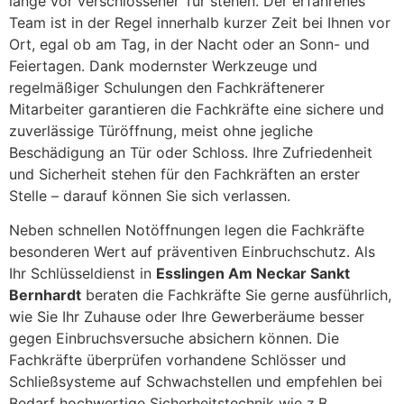
lange vor verschlossener Tür stehen. Der erfahrenes
Team ist in der Regel innerhalb kurzer Zeit bei Ihnen vor
Ort, egal ob am Tag, in der Nacht oder an Sonn- und
Feiertagen. Dank modernster Werkzeuge und
regelmäßiger Schulungen den Fachkräftenerer
Mitarbeiter garantieren die Fachkräfte eine sichere und
zuverlässige Türöffnung, meist ohne jegliche
Beschädigung an Tür oder Schloss. Ihre Zufriedenheit
und Sicherheit stehen für den Fachkräften an erster
Stelle – darauf können Sie sich verlassen.
Neben schnellen Notöffnungen legen die Fachkräfte
besonderen Wert auf präventiven Einbruchschutz. Als
Ihr Schlüsseldienst in
Esslingen Am Neckar Sankt
Bernhardt
beraten die Fachkräfte Sie gerne ausführlich,
wie Sie Ihr Zuhause oder Ihre Gewerberäume besser
gegen Einbruchsversuche absichern können. Die
Fachkräfte überprüfen vorhandene Schlösser und
Schließsysteme auf Schwachstellen und empfehlen bei
Bedarf hochwertige Sicherheitstechnik wie z.B.