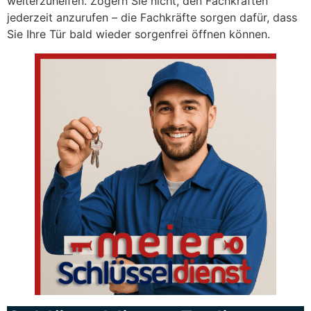
weiterzuhelfen. Zögern Sie nicht, den Fachkräften
jederzeit anzurufen – die Fachkräfte sorgen dafür, dass
Sie Ihre Tür bald wieder sorgenfrei öffnen können.