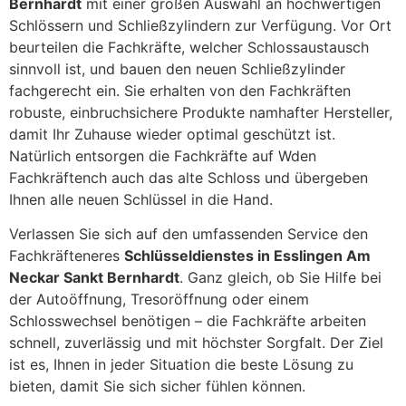
Bernhardt
mit einer großen Auswahl an hochwertigen
Schlössern und Schließzylindern zur Verfügung. Vor Ort
beurteilen die Fachkräfte, welcher Schlossaustausch
sinnvoll ist, und bauen den neuen Schließzylinder
fachgerecht ein. Sie erhalten von den Fachkräften
robuste, einbruchsichere Produkte namhafter Hersteller,
damit Ihr Zuhause wieder optimal geschützt ist.
Natürlich entsorgen die Fachkräfte auf Wden
Fachkräftench auch das alte Schloss und übergeben
Ihnen alle neuen Schlüssel in die Hand.
Verlassen Sie sich auf den umfassenden Service den
Fachkräfteneres
Schlüsseldienstes in Esslingen Am
Neckar Sankt Bernhardt
. Ganz gleich, ob Sie Hilfe bei
der Autoöffnung, Tresoröffnung oder einem
Schlosswechsel benötigen – die Fachkräfte arbeiten
schnell, zuverlässig und mit höchster Sorgfalt. Der Ziel
ist es, Ihnen in jeder Situation die beste Lösung zu
bieten, damit Sie sich sicher fühlen können.