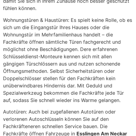
damit Sie sich in Ihrem Zuhause noch besser geschützt
fühlen können.
Wohnungstüren & Haustüren: Es spielt keine Rolle, ob es
sich um die Eingangstür Ihres Hauses oder die
Wohnungstür im Mehrfamilienhaus handelt – die
Fachkräfte öffnen sämtliche Türen fachgerecht und
möglichst ohne Beschädigungen. Dere erfahrenen
Schlüsseldienst-Monteure kennen sich mit allen
gängigen Türschlössern aus und nutzen schonende
Öffnungsmethoden. Selbst Sicherheitstüren oder
Doppelschlösser stellen für den Fachkräften kein
unüberwindbares Hindernis dar. Mit Geduld und
Spezialwerkzeug bekommen die Fachkräfte jede Tür
auf, sodass Sie schnell wieder ins Warme gelangen.
Autotüren: Auch bei zugefallenen Autotüren oder
verlorenen Autoschlüsseln können Sie auf den
Fachkräfteneren schnellen Service bauen. Die
Fachkräfte öffnen Fahrzeuge in
Esslingen Am Neckar