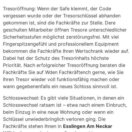
Tresoröffnung: Wenn der Safe klemmt, der Code
vergessen wurde oder der Tresorschlüssel abhanden
gekommen ist, sind die Fachkräfte zur Stelle. Dere
geschulten Mitarbeiter öffnen Tresore unterschiedlicher
Sicherheitsstufen möglichst zerstörungsfrei. Mit viel
Fingerspitzengefühl und professionellem Equipment
bekommen die Fachkräfte Ihren Wertschrank wieder auf.
Dabei hat der Schutz des Tresorinhalts höchste
Priorität. Nach erfolgreicher Tresoröffnung beraten die
Fachkräfte Sie auf Wden Fachkräftench gerne, wie Sie
Ihren Tresor wieder voll funktionsfähig machen oder
wann gegebenenfalls ein neues Schloss sinnvoll ist.
Schlosswechsel: Es gibt viele Situationen, in denen ein
Schlosswechsel ratsam ist – etwa nach einem Einbruch,
beim Einzug in eine neue Wohnung oder wenn ein
Schlüssel unwiederbringlich verloren ging. Die
Fachkräfte stehen Ihnen in
Esslingen Am Neckar