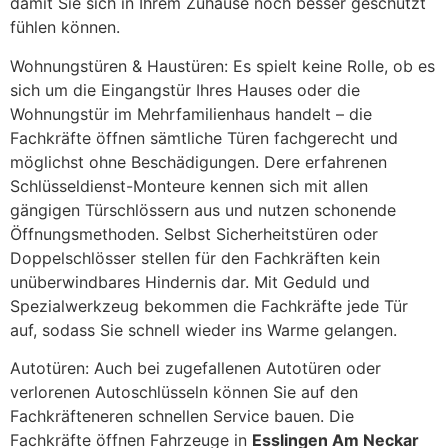
damit Sie sich in Ihrem Zuhause noch besser geschützt
fühlen können.
Wohnungstüren & Haustüren: Es spielt keine Rolle, ob es
sich um die Eingangstür Ihres Hauses oder die
Wohnungstür im Mehrfamilienhaus handelt – die
Fachkräfte öffnen sämtliche Türen fachgerecht und
möglichst ohne Beschädigungen. Dere erfahrenen
Schlüsseldienst-Monteure kennen sich mit allen
gängigen Türschlössern aus und nutzen schonende
Öffnungsmethoden. Selbst Sicherheitstüren oder
Doppelschlösser stellen für den Fachkräften kein
unüberwindbares Hindernis dar. Mit Geduld und
Spezialwerkzeug bekommen die Fachkräfte jede Tür
auf, sodass Sie schnell wieder ins Warme gelangen.
Autotüren: Auch bei zugefallenen Autotüren oder
verlorenen Autoschlüsseln können Sie auf den
Fachkräfteneren schnellen Service bauen. Die
Fachkräfte öffnen Fahrzeuge in
Esslingen Am Neckar