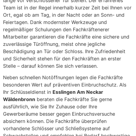
lange vor verschlossener Tür stehen. Der erfahrenes
Team ist in der Regel innerhalb kurzer Zeit bei Ihnen vor
Ort, egal ob am Tag, in der Nacht oder an Sonn- und
Feiertagen. Dank modernster Werkzeuge und
regelmäßiger Schulungen den Fachkräftenerer
Mitarbeiter garantieren die Fachkräfte eine sichere und
zuverlässige Türöffnung, meist ohne jegliche
Beschädigung an Tür oder Schloss. Ihre Zufriedenheit
und Sicherheit stehen für den Fachkräften an erster
Stelle – darauf können Sie sich verlassen.
Neben schnellen Notöffnungen legen die Fachkräfte
besonderen Wert auf präventiven Einbruchschutz. Als
Ihr Schlüsseldienst in
Esslingen Am Neckar
Wäldenbronn
beraten die Fachkräfte Sie gerne
ausführlich, wie Sie Ihr Zuhause oder Ihre
Gewerberäume besser gegen Einbruchsversuche
absichern können. Die Fachkräfte überprüfen
vorhandene Schlösser und Schließsysteme auf
Schwachstellen und empfehlen bei Bedarf hochwertige