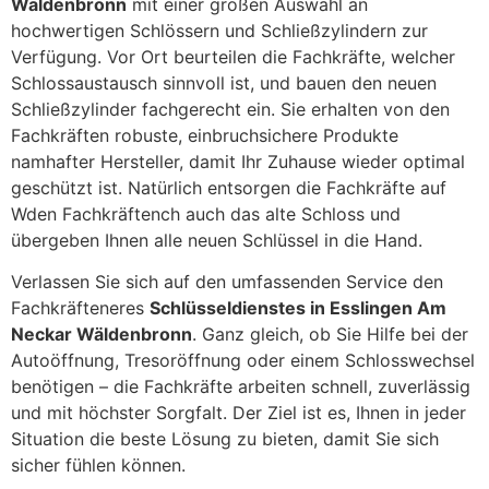
Wäldenbronn
mit einer großen Auswahl an
hochwertigen Schlössern und Schließzylindern zur
Verfügung. Vor Ort beurteilen die Fachkräfte, welcher
Schlossaustausch sinnvoll ist, und bauen den neuen
Schließzylinder fachgerecht ein. Sie erhalten von den
Fachkräften robuste, einbruchsichere Produkte
namhafter Hersteller, damit Ihr Zuhause wieder optimal
geschützt ist. Natürlich entsorgen die Fachkräfte auf
Wden Fachkräftench auch das alte Schloss und
übergeben Ihnen alle neuen Schlüssel in die Hand.
Verlassen Sie sich auf den umfassenden Service den
Fachkräfteneres
Schlüsseldienstes in Esslingen Am
Neckar Wäldenbronn
. Ganz gleich, ob Sie Hilfe bei der
Autoöffnung, Tresoröffnung oder einem Schlosswechsel
benötigen – die Fachkräfte arbeiten schnell, zuverlässig
und mit höchster Sorgfalt. Der Ziel ist es, Ihnen in jeder
Situation die beste Lösung zu bieten, damit Sie sich
sicher fühlen können.