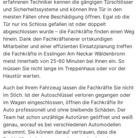
erfahrenen Techniker kennen die gängigen Türschlösser
und Sicherheitssysteme und können Ihre Tür in den
meisten Fällen ohne Beschädigung öffnen. Egal ob die
Tür nur ins Schloss gefallen ist oder doppelt
abgeschlossen wurde – die Fachkräfte finden einen Weg
hinein. Dank den Fachkräftenerer ortskundigen
Mitarbeiter und einer effizienten Einsatzplanung treffen
die Fachkräfte in Esslingen Am Neckar Wäldenbronn
meist innerhalb von 25-60 Minuten bei Ihnen ein. So
müssen Sie nicht lange im Treppenhaus oder vor der
Haustür warten.
Auch bei Ihrem Fahrzeug lassen die Fachkräfte Sie nicht
im Stich. Ist der Autoschlüssel verloren gegangen oder
im Wagen eingeschlossen, öffnen die Fachkräfte Ihr
Auto professionell und ohne bleibende Schäden. Der
Team hat schon unzählige Autotüren geöffnet und weiß
genau, worauf es bei verschiedenen Automodellen
ankommt. Sie können darauf vertrauen, dass die