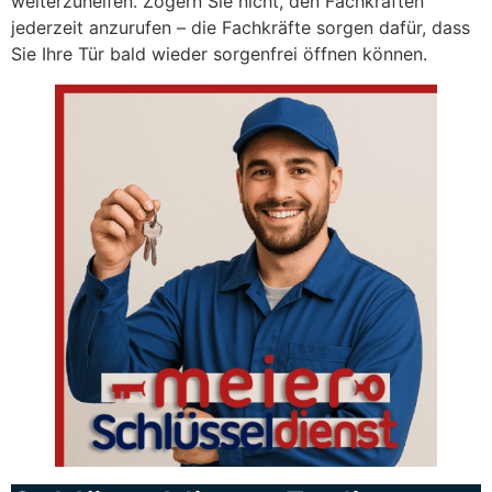
weiterzuhelfen. Zögern Sie nicht, den Fachkräften
jederzeit anzurufen – die Fachkräfte sorgen dafür, dass
Sie Ihre Tür bald wieder sorgenfrei öffnen können.