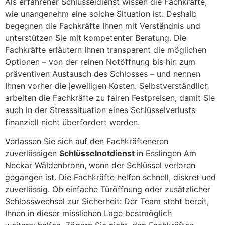
Als erfahrener Schlüsseldienst wissen die Fachkräfte,
wie unangenehm eine solche Situation ist. Deshalb
begegnen die Fachkräfte Ihnen mit Verständnis und
unterstützen Sie mit kompetenter Beratung. Die
Fachkräfte erläutern Ihnen transparent die möglichen
Optionen – von der reinen Notöffnung bis hin zum
präventiven Austausch des Schlosses – und nennen
Ihnen vorher die jeweiligen Kosten. Selbstverständlich
arbeiten die Fachkräfte zu fairen Festpreisen, damit Sie
auch in der Stresssituation eines Schlüsselverlusts
finanziell nicht überfordert werden.
Verlassen Sie sich auf den Fachkräfteneren
zuverlässigen
Schlüsselnotdienst
in Esslingen Am
Neckar Wäldenbronn, wenn der Schlüssel verloren
gegangen ist. Die Fachkräfte helfen schnell, diskret und
zuverlässig. Ob einfache Türöffnung oder zusätzlicher
Schlosswechsel zur Sicherheit: Der Team steht bereit,
Ihnen in dieser misslichen Lage bestmöglich