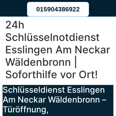
015904386922
24h
Schlüsselnotdienst
Esslingen Am Neckar
Wäldenbronn |
Soforthilfe vor Ort!
Schlüsseldienst Esslingen
Am Neckar Wäldenbronn –
Türöffnung,