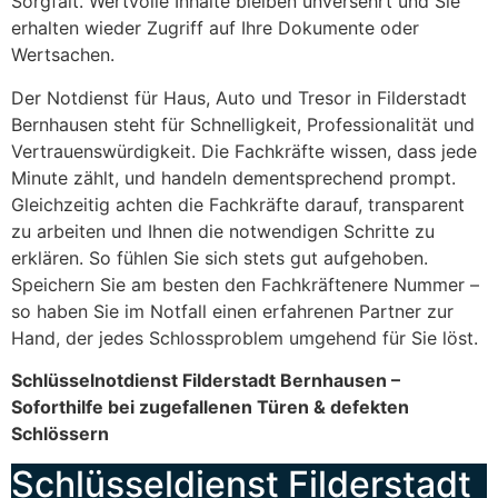
Sorgfalt. Wertvolle Inhalte bleiben unversehrt und Sie
erhalten wieder Zugriff auf Ihre Dokumente oder
Wertsachen.
Der Notdienst für Haus, Auto und Tresor in Filderstadt
Bernhausen steht für Schnelligkeit, Professionalität und
Vertrauenswürdigkeit. Die Fachkräfte wissen, dass jede
Minute zählt, und handeln dementsprechend prompt.
Gleichzeitig achten die Fachkräfte darauf, transparent
zu arbeiten und Ihnen die notwendigen Schritte zu
erklären. So fühlen Sie sich stets gut aufgehoben.
Speichern Sie am besten den Fachkräftenere Nummer –
so haben Sie im Notfall einen erfahrenen Partner zur
Hand, der jedes Schlossproblem umgehend für Sie löst.
Schlüsselnotdienst Filderstadt Bernhausen –
Soforthilfe bei zugefallenen Türen & defekten
Schlössern
Schlüsseldienst Filderstadt