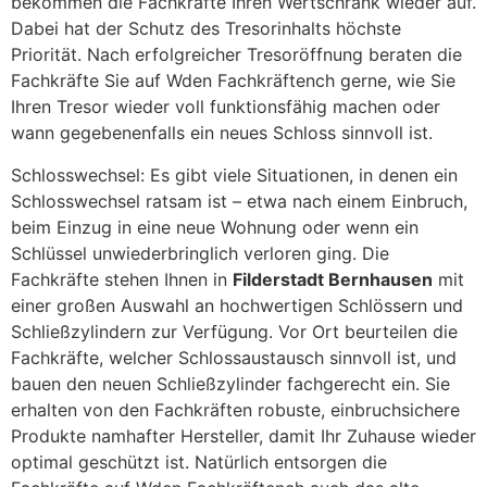
bekommen die Fachkräfte Ihren Wertschrank wieder auf.
Dabei hat der Schutz des Tresorinhalts höchste
Priorität. Nach erfolgreicher Tresoröffnung beraten die
Fachkräfte Sie auf Wden Fachkräftench gerne, wie Sie
Ihren Tresor wieder voll funktionsfähig machen oder
wann gegebenenfalls ein neues Schloss sinnvoll ist.
Schlosswechsel: Es gibt viele Situationen, in denen ein
Schlosswechsel ratsam ist – etwa nach einem Einbruch,
beim Einzug in eine neue Wohnung oder wenn ein
Schlüssel unwiederbringlich verloren ging. Die
Fachkräfte stehen Ihnen in
Filderstadt Bernhausen
mit
einer großen Auswahl an hochwertigen Schlössern und
Schließzylindern zur Verfügung. Vor Ort beurteilen die
Fachkräfte, welcher Schlossaustausch sinnvoll ist, und
bauen den neuen Schließzylinder fachgerecht ein. Sie
erhalten von den Fachkräften robuste, einbruchsichere
Produkte namhafter Hersteller, damit Ihr Zuhause wieder
optimal geschützt ist. Natürlich entsorgen die