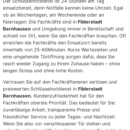
Der Schlüsselnotdienst ist 24 Stunden am Tag
einsatzbereit, denn Notfälle kennen keine Uhrzeit. Egal
ob an Wochentagen, am Wochenende oder an
Feiertagen: Die Fachkräfte sind in
Filderstadt
Bernhausen
und Umgebung immer in Bereitschaft und
schnell vor Ort, wenn Sie den Fachkräften brauchen. Oft
erreichen die Fachkräfte den Einsatzort bereits
innerhalb von 25-60Minuten. Kurze Wartezeiten und
eine umgehende Türöffnung sorgen dafür, dass Sie
rasch wieder Zugang zu Ihrem Zuhause haben – ohne
langen Stress und ohne hohe Kosten.
Vertrauen Sie auf den Fachkräfteneren seriösen und
preiswerten Schlüsselnotdienst in
Filderstadt
Bernhausen.
Kundenzufriedenheit hat für den
Fachkräften oberste Priorität. Das bedeutet für Sie:
zuverlässige Arbeit, transparente Preise und
freundlicher Service zu jeder Tages- und Nachtzeit.
Wenn Sie also vor verschlossener Tür stehen und