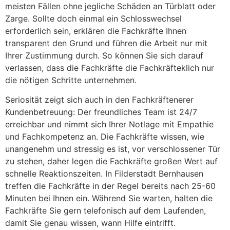
meisten Fällen ohne jegliche Schäden an Türblatt oder
Zarge. Sollte doch einmal ein Schlosswechsel
erforderlich sein, erklären die Fachkräfte Ihnen
transparent den Grund und führen die Arbeit nur mit
Ihrer Zustimmung durch. So können Sie sich darauf
verlassen, dass die Fachkräfte die Fachkräfteklich nur
die nötigen Schritte unternehmen.
Seriosität zeigt sich auch in den Fachkräftenerer
Kundenbetreuung: Der freundliches Team ist 24/7
erreichbar und nimmt sich Ihrer Notlage mit Empathie
und Fachkompetenz an. Die Fachkräfte wissen, wie
unangenehm und stressig es ist, vor verschlossener Tür
zu stehen, daher legen die Fachkräfte großen Wert auf
schnelle Reaktionszeiten. In Filderstadt Bernhausen
treffen die Fachkräfte in der Regel bereits nach 25-60
Minuten bei Ihnen ein. Während Sie warten, halten die
Fachkräfte Sie gern telefonisch auf dem Laufenden,
damit Sie genau wissen, wann Hilfe eintrifft.