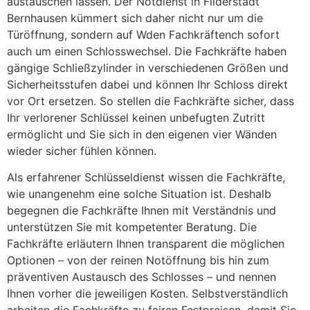
austauschen lassen. Der Notdienst in Filderstadt
Bernhausen kümmert sich daher nicht nur um die
Türöffnung, sondern auf Wden Fachkräftench sofort
auch um einen Schlosswechsel. Die Fachkräfte haben
gängige Schließzylinder in verschiedenen Größen und
Sicherheitsstufen dabei und können Ihr Schloss direkt
vor Ort ersetzen. So stellen die Fachkräfte sicher, dass
Ihr verlorener Schlüssel keinen unbefugten Zutritt
ermöglicht und Sie sich in den eigenen vier Wänden
wieder sicher fühlen können.
Als erfahrener Schlüsseldienst wissen die Fachkräfte,
wie unangenehm eine solche Situation ist. Deshalb
begegnen die Fachkräfte Ihnen mit Verständnis und
unterstützen Sie mit kompetenter Beratung. Die
Fachkräfte erläutern Ihnen transparent die möglichen
Optionen – von der reinen Notöffnung bis hin zum
präventiven Austausch des Schlosses – und nennen
Ihnen vorher die jeweiligen Kosten. Selbstverständlich
arbeiten die Fachkräfte zu fairen Festpreisen, damit Sie