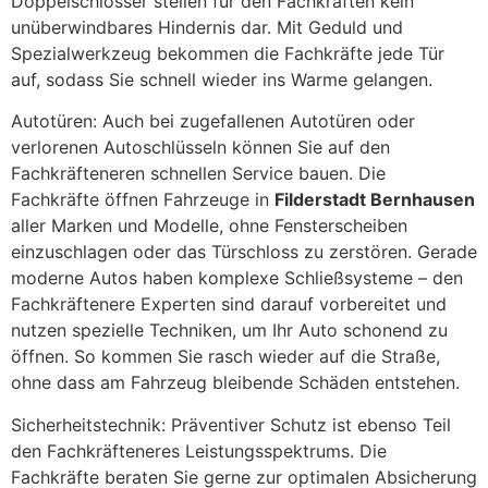
Doppelschlösser stellen für den Fachkräften kein
unüberwindbares Hindernis dar. Mit Geduld und
Spezialwerkzeug bekommen die Fachkräfte jede Tür
auf, sodass Sie schnell wieder ins Warme gelangen.
Autotüren: Auch bei zugefallenen Autotüren oder
verlorenen Autoschlüsseln können Sie auf den
Fachkräfteneren schnellen Service bauen. Die
Fachkräfte öffnen Fahrzeuge in
Filderstadt Bernhausen
aller Marken und Modelle, ohne Fensterscheiben
einzuschlagen oder das Türschloss zu zerstören. Gerade
moderne Autos haben komplexe Schließsysteme – den
Fachkräftenere Experten sind darauf vorbereitet und
nutzen spezielle Techniken, um Ihr Auto schonend zu
öffnen. So kommen Sie rasch wieder auf die Straße,
ohne dass am Fahrzeug bleibende Schäden entstehen.
Sicherheitstechnik: Präventiver Schutz ist ebenso Teil
den Fachkräfteneres Leistungsspektrums. Die
Fachkräfte beraten Sie gerne zur optimalen Absicherung