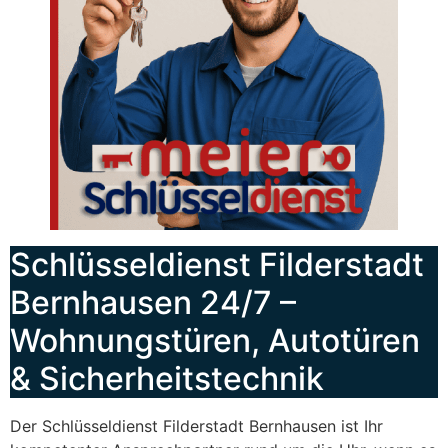
Schlüsseldienst Filderstadt
Bernhausen 24/7 –
Wohnungstüren, Autotüren
& Sicherheitstechnik
Der Schlüsseldienst Filderstadt Bernhausen ist Ihr