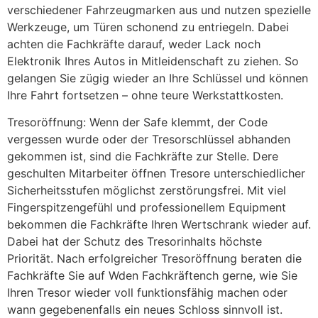
verschiedener Fahrzeugmarken aus und nutzen spezielle
Werkzeuge, um Türen schonend zu entriegeln. Dabei
achten die Fachkräfte darauf, weder Lack noch
Elektronik Ihres Autos in Mitleidenschaft zu ziehen. So
gelangen Sie zügig wieder an Ihre Schlüssel und können
Ihre Fahrt fortsetzen – ohne teure Werkstattkosten.
Tresoröffnung: Wenn der Safe klemmt, der Code
vergessen wurde oder der Tresorschlüssel abhanden
gekommen ist, sind die Fachkräfte zur Stelle. Dere
geschulten Mitarbeiter öffnen Tresore unterschiedlicher
Sicherheitsstufen möglichst zerstörungsfrei. Mit viel
Fingerspitzengefühl und professionellem Equipment
bekommen die Fachkräfte Ihren Wertschrank wieder auf.
Dabei hat der Schutz des Tresorinhalts höchste
Priorität. Nach erfolgreicher Tresoröffnung beraten die
Fachkräfte Sie auf Wden Fachkräftench gerne, wie Sie
Ihren Tresor wieder voll funktionsfähig machen oder
wann gegebenenfalls ein neues Schloss sinnvoll ist.