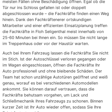
meisten Fällen ohne Beschädigung öffnen. Egal ob die
Tür nur ins Schloss gefallen ist oder doppelt
abgeschlossen wurde – die Fachkräfte finden einen Weg
hinein. Dank den Fachkräftenerer ortskundigen
Mitarbeiter und einer effizienten Einsatzplanung treffen
die Fachkräfte in Floh Seligenthal meist innerhalb von
25-60 Minuten bei Ihnen ein. So müssen Sie nicht lange
im Treppenhaus oder vor der Haustür warten.
Auch bei Ihrem Fahrzeug lassen die Fachkräfte Sie nicht
im Stich. Ist der Autoschlüssel verloren gegangen oder
im Wagen eingeschlossen, öffnen die Fachkräfte Ihr
Auto professionell und ohne bleibende Schäden. Der
Team hat schon unzählige Autotüren geöffnet und weiß
genau, worauf es bei verschiedenen Automodellen
ankommt. Sie können darauf vertrauen, dass die
Fachkräfte behutsam vorgehen, um Lack und
Schließmechanik Ihres Fahrzeugs zu schonen. Binnen
kurzer Zeit ist Ihr Auto wieder offen, sodass Sie Ihre