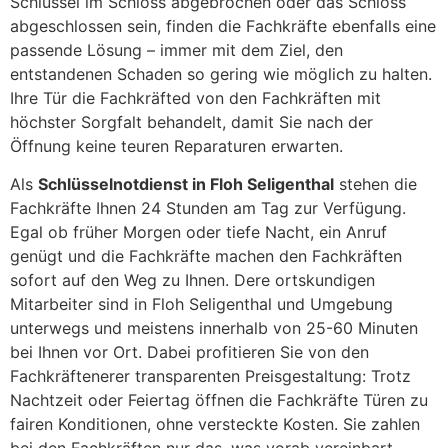
Schlüssel im Schloss abgebrochen oder das Schloss
abgeschlossen sein, finden die Fachkräfte ebenfalls eine
passende Lösung – immer mit dem Ziel, den
entstandenen Schaden so gering wie möglich zu halten.
Ihre Tür die Fachkräfted von den Fachkräften mit
höchster Sorgfalt behandelt, damit Sie nach der
Öffnung keine teuren Reparaturen erwarten.
Als
Schlüsselnotdienst in Floh Seligenthal
stehen die
Fachkräfte Ihnen 24 Stunden am Tag zur Verfügung.
Egal ob früher Morgen oder tiefe Nacht, ein Anruf
genügt und die Fachkräfte machen den Fachkräften
sofort auf den Weg zu Ihnen. Dere ortskundigen
Mitarbeiter sind in Floh Seligenthal und Umgebung
unterwegs und meistens innerhalb von 25-60 Minuten
bei Ihnen vor Ort. Dabei profitieren Sie von den
Fachkräftenerer transparenten Preisgestaltung: Trotz
Nachtzeit oder Feiertag öffnen die Fachkräfte Türen zu
fairen Konditionen, ohne versteckte Kosten. Sie zahlen