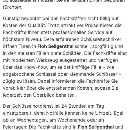
Schlüsseldienst müssen Sie keine überhöhten Gebühren
fürchten.
Günstig bedeutet bei den Fachkräften nicht billig auf
Kosten der Qualität. Trotz attraktiver Preise bieten die
Fachkräfte Ihnen stets professionellen Service auf
höchstem Niveau. Dere erfahrenen Schlüsseltechniker
öffnen Türen in
Floh Seligenthal
schnell, sorgfältig und
in den meisten Fällen ohne Schäden. Die Fachkräfte sind
mit modernem Werkzeug ausgestattet und verfügen
über das Know-how, um selbst knifflige Fälle – wie
abgebrochene Schlüssel oder klemmende Schlösser –
zügig zu lösen. Dabei informieren die Fachkräfte Sie
vorab klar über die entstehenden Kosten, sodass Sie
jederzeit den Überblick behalten.
Der Schlüsselnotdienst ist 24 Stunden am Tag
einsatzbereit, denn Notfälle kennen keine Uhrzeit. Egal
ob an Wochentagen, am Wochenende oder an
Feiertagen: Die Fachkräfte sind in
Floh Seligenthal
und