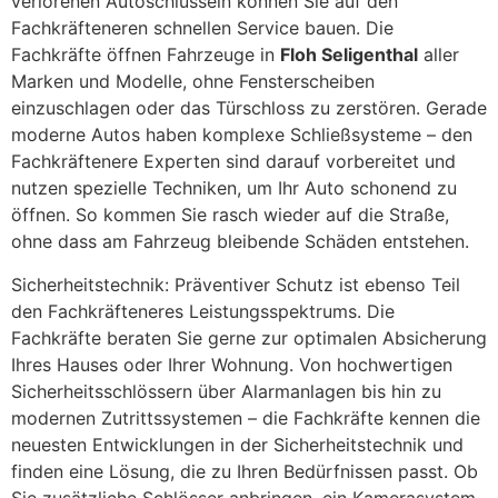
verlorenen Autoschlüsseln können Sie auf den
Fachkräfteneren schnellen Service bauen. Die
Fachkräfte öffnen Fahrzeuge in
Floh Seligenthal
aller
Marken und Modelle, ohne Fensterscheiben
einzuschlagen oder das Türschloss zu zerstören. Gerade
moderne Autos haben komplexe Schließsysteme – den
Fachkräftenere Experten sind darauf vorbereitet und
nutzen spezielle Techniken, um Ihr Auto schonend zu
öffnen. So kommen Sie rasch wieder auf die Straße,
ohne dass am Fahrzeug bleibende Schäden entstehen.
Sicherheitstechnik: Präventiver Schutz ist ebenso Teil
den Fachkräfteneres Leistungsspektrums. Die
Fachkräfte beraten Sie gerne zur optimalen Absicherung
Ihres Hauses oder Ihrer Wohnung. Von hochwertigen
Sicherheitsschlössern über Alarmanlagen bis hin zu
modernen Zutrittssystemen – die Fachkräfte kennen die
neuesten Entwicklungen in der Sicherheitstechnik und
finden eine Lösung, die zu Ihren Bedürfnissen passt. Ob
Sie zusätzliche Schlösser anbringen, ein Kamerasystem