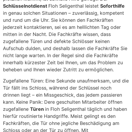
Schlüsselnotdienst
Floh Seligenthal leistet
Soforthilfe
in genau solchen Situationen – zuverlässig, kompetent
und rund um die Uhr. Sie können den Fachkräften
jederzeit kontaktieren, sei es am helllichten Tag oder
mitten in der Nacht. Die Fachkräfte wissen, dass
zugefallene Türen und defekte Schlösser keinen
Aufschub dulden, und deshalb lassen die Fachkräfte Sie
nicht lange warten. In der Regel sind die Fachkräfte
innerhalb kürzester Zeit bei Ihnen, um das Problem zu
beheben und Ihnen wieder Zutritt zu ermöglichen.
Zugefallene Türen: Eine Sekunde unaufmerksam, und die
Tür fällt ins Schloss, während der Schlüssel noch
drinnen liegt – ein Missgeschick, das jedem passieren
kann. Keine Panik: Dere geschulten Mitarbeiter öffnen
zugefallene
Türen
in Floh Seligenthal täglich und haben
hierfür routinierte Handgriffe. Meist gelingt es den
Fachkräften, die Tür ohne jegliche Beschädigung am
Schloss oder an der Tür zu öffnen. Mit