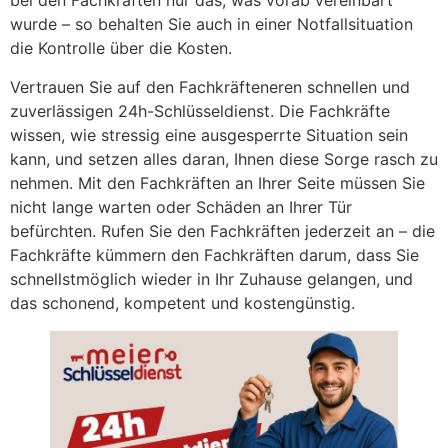
bei den Fachkräften nur das, was vorab vereinbart
wurde – so behalten Sie auch in einer Notfallsituation
die Kontrolle über die Kosten.
Vertrauen Sie auf den Fachkräfteneren schnellen und
zuverlässigen 24h-Schlüsseldienst. Die Fachkräfte
wissen, wie stressig eine ausgesperrte Situation sein
kann, und setzen alles daran, Ihnen diese Sorge rasch zu
nehmen. Mit den Fachkräften an Ihrer Seite müssen Sie
nicht lange warten oder Schäden an Ihrer Tür
befürchten. Rufen Sie den Fachkräften jederzeit an – die
Fachkräfte kümmern den Fachkräften darum, dass Sie
schnellstmöglich wieder in Ihr Zuhause gelangen, und
das schonend, kompetent und kostengünstig.