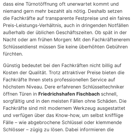
dass eine Türnotöffnung oft unerwartet kommt und
niemand gern mehr bezahlt als nötig. Deshalb setzen
die Fachkräfte auf transparente Festpreise und ein faires
Preis-Leistungs-Verhältnis, auch in dringenden Notfällen
außerhalb der üblichen Geschäftszeiten. Ob spät in der
Nacht oder am frühen Morgen: Mit den Fachkräftenerem
Schlüsseldienst müssen Sie keine überhöhten Gebühren
fürchten.
Günstig bedeutet bei den Fachkräften nicht billig auf
Kosten der Qualität. Trotz attraktiver Preise bieten die
Fachkräfte Ihnen stets professionellen Service auf
höchstem Niveau. Dere erfahrenen Schlüsseltechniker
öffnen Türen in
Friedrichshafen Fischbach
schnell,
sorgfältig und in den meisten Fällen ohne Schäden. Die
Fachkräfte sind mit modernem Werkzeug ausgestattet
und verfügen über das Know-how, um selbst knifflige
Fälle – wie abgebrochene Schlüssel oder klemmende
Schlösser – zügig zu lösen. Dabei informieren die