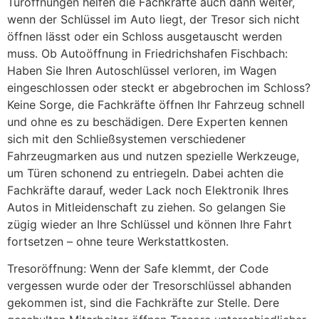
Türöffnungen helfen die Fachkräfte auch dann weiter,
wenn der Schlüssel im Auto liegt, der Tresor sich nicht
öffnen lässt oder ein Schloss ausgetauscht werden
muss. Ob Autoöffnung in Friedrichshafen Fischbach:
Haben Sie Ihren Autoschlüssel verloren, im Wagen
eingeschlossen oder steckt er abgebrochen im Schloss?
Keine Sorge, die Fachkräfte öffnen Ihr Fahrzeug schnell
und ohne es zu beschädigen. Dere Experten kennen
sich mit den Schließsystemen verschiedener
Fahrzeugmarken aus und nutzen spezielle Werkzeuge,
um Türen schonend zu entriegeln. Dabei achten die
Fachkräfte darauf, weder Lack noch Elektronik Ihres
Autos in Mitleidenschaft zu ziehen. So gelangen Sie
zügig wieder an Ihre Schlüssel und können Ihre Fahrt
fortsetzen – ohne teure Werkstattkosten.
Tresoröffnung: Wenn der Safe klemmt, der Code
vergessen wurde oder der Tresorschlüssel abhanden
gekommen ist, sind die Fachkräfte zur Stelle. Dere