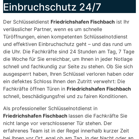
Einbruchschutz 24/7
Der Schlüsseldienst
Friedrichshafen Fischbach
ist Ihr
verlässlicher Partner, wenn es um schnelle
Türöffnungen, einen kompetenten Schlüsselnotdienst
und effektiven Einbruchschutz geht – und das rund um
die Uhr. Die Fachkräfte sind 24 Stunden am Tag, 7 Tage
die Woche für Sie erreichbar, um Ihnen in jeder Notlage
schnell und fachkundig zur Seite zu stehen. Ob Sie sich
ausgesperrt haben, Ihren Schlüssel verloren haben oder
ein defektes Schloss Ihnen den Zutritt verwehrt: Die
Fachkräfte öffnen Türen in
Friedrichshafen Fischbach
schnell, beschädigungsfrei und zu fairen Konditionen.
Als professioneller Schlüsselnotdienst in
Friedrichshafen Fischbach
lassen die Fachkräfte Sie
nicht lange vor verschlossener Tür stehen. Der
erfahrenes Team ist in der Regel innerhalb kurzer Zeit
bei Ihnen vor Ort, egal ob am Tag, in der Nacht oder an