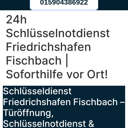
015904386922
24h
Schlüsselnotdienst
Friedrichshafen
Fischbach |
Soforthilfe vor Ort!
Schlüsseldienst
Friedrichshafen Fischbach –
Türöffnung,
Schlüsselnotdienst &