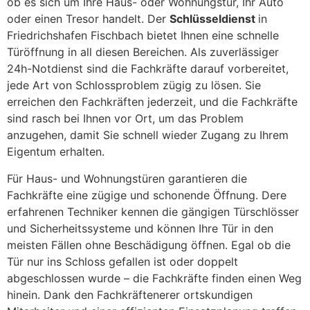
ob es sich um Ihre Haus- oder Wohnungstür, Ihr Auto
oder einen Tresor handelt. Der
Schlüsseldienst
in
Friedrichshafen Fischbach bietet Ihnen eine schnelle
Türöffnung in all diesen Bereichen. Als zuverlässiger
24h-Notdienst sind die Fachkräfte darauf vorbereitet,
jede Art von Schlossproblem zügig zu lösen. Sie
erreichen den Fachkräften jederzeit, und die Fachkräfte
sind rasch bei Ihnen vor Ort, um das Problem
anzugehen, damit Sie schnell wieder Zugang zu Ihrem
Eigentum erhalten.
Für Haus- und Wohnungstüren garantieren die
Fachkräfte eine zügige und schonende Öffnung. Dere
erfahrenen Techniker kennen die gängigen Türschlösser
und Sicherheitssysteme und können Ihre Tür in den
meisten Fällen ohne Beschädigung öffnen. Egal ob die
Tür nur ins Schloss gefallen ist oder doppelt
abgeschlossen wurde – die Fachkräfte finden einen Weg
hinein. Dank den Fachkräftenerer ortskundigen