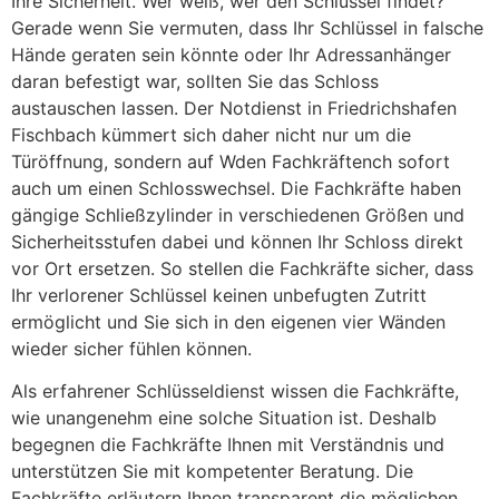
Ihre Sicherheit. Wer weiß, wer den Schlüssel findet?
Gerade wenn Sie vermuten, dass Ihr Schlüssel in falsche
Hände geraten sein könnte oder Ihr Adressanhänger
daran befestigt war, sollten Sie das Schloss
austauschen lassen. Der Notdienst in Friedrichshafen
Fischbach kümmert sich daher nicht nur um die
Türöffnung, sondern auf Wden Fachkräftench sofort
auch um einen Schlosswechsel. Die Fachkräfte haben
gängige Schließzylinder in verschiedenen Größen und
Sicherheitsstufen dabei und können Ihr Schloss direkt
vor Ort ersetzen. So stellen die Fachkräfte sicher, dass
Ihr verlorener Schlüssel keinen unbefugten Zutritt
ermöglicht und Sie sich in den eigenen vier Wänden
wieder sicher fühlen können.
Als erfahrener Schlüsseldienst wissen die Fachkräfte,
wie unangenehm eine solche Situation ist. Deshalb
begegnen die Fachkräfte Ihnen mit Verständnis und
unterstützen Sie mit kompetenter Beratung. Die
Fachkräfte erläutern Ihnen transparent die möglichen