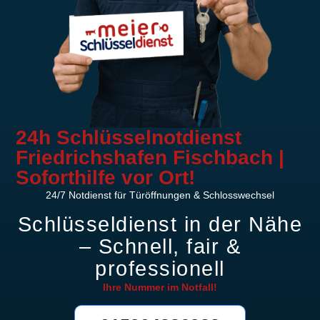
24h Schlüsselnotdienst
Friedrichshafen Fischbach |
Soforthilfe vor Ort!
24/7 Notdienst für Türöffnungen & Schlosswechsel
Schlüsseldienst in der Nähe
– Schnell, fair &
professionell
Ihre Nummer im
Notfall!