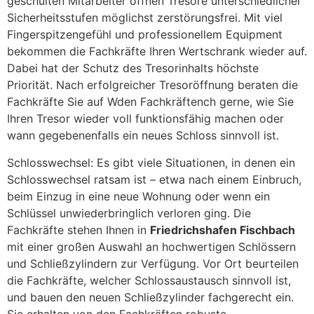
geschulten Mitarbeiter öffnen Tresore unterschiedlicher
Sicherheitsstufen möglichst zerstörungsfrei. Mit viel
Fingerspitzengefühl und professionellem Equipment
bekommen die Fachkräfte Ihren Wertschrank wieder auf.
Dabei hat der Schutz des Tresorinhalts höchste
Priorität. Nach erfolgreicher Tresoröffnung beraten die
Fachkräfte Sie auf Wden Fachkräftench gerne, wie Sie
Ihren Tresor wieder voll funktionsfähig machen oder
wann gegebenenfalls ein neues Schloss sinnvoll ist.
Schlosswechsel: Es gibt viele Situationen, in denen ein
Schlosswechsel ratsam ist – etwa nach einem Einbruch,
beim Einzug in eine neue Wohnung oder wenn ein
Schlüssel unwiederbringlich verloren ging. Die
Fachkräfte stehen Ihnen in
Friedrichshafen Fischbach
mit einer großen Auswahl an hochwertigen Schlössern
und Schließzylindern zur Verfügung. Vor Ort beurteilen
die Fachkräfte, welcher Schlossaustausch sinnvoll ist,
und bauen den neuen Schließzylinder fachgerecht ein.
Sie erhalten von den Fachkräften robuste,