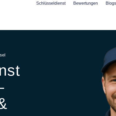
Schlüsseldienst
Bewertungen
Blog
sel
nst
–
 &