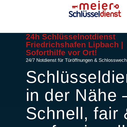
24h Schlüsselnotdienst
Friedrichshafen Lipbach |
Soforthilfe vor Ort!
24/7 Notdienst für Türöffnungen & Schlosswech
Schlüsseldie
in der Nähe 
Schnell, fair