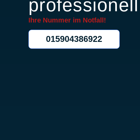
professionell
Ihre Nummer im
Notfall!
015904386922