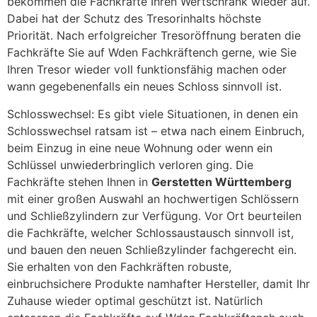
bekommen die Fachkräfte Ihren Wertschrank wieder auf.
Dabei hat der Schutz des Tresorinhalts höchste
Priorität. Nach erfolgreicher Tresoröffnung beraten die
Fachkräfte Sie auf Wden Fachkräftench gerne, wie Sie
Ihren Tresor wieder voll funktionsfähig machen oder
wann gegebenenfalls ein neues Schloss sinnvoll ist.
Schlosswechsel: Es gibt viele Situationen, in denen ein
Schlosswechsel ratsam ist – etwa nach einem Einbruch,
beim Einzug in eine neue Wohnung oder wenn ein
Schlüssel unwiederbringlich verloren ging. Die
Fachkräfte stehen Ihnen in
Gerstetten Württemberg
mit einer großen Auswahl an hochwertigen Schlössern
und Schließzylindern zur Verfügung. Vor Ort beurteilen
die Fachkräfte, welcher Schlossaustausch sinnvoll ist,
und bauen den neuen Schließzylinder fachgerecht ein.
Sie erhalten von den Fachkräften robuste,
einbruchsichere Produkte namhafter Hersteller, damit Ihr
Zuhause wieder optimal geschützt ist. Natürlich