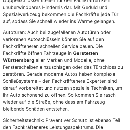
Doppelschlösser stellen für den Fachkräften kein
unüberwindbares Hindernis dar. Mit Geduld und
Spezialwerkzeug bekommen die Fachkräfte jede Tür
auf, sodass Sie schnell wieder ins Warme gelangen.
Autotüren: Auch bei zugefallenen Autotüren oder
verlorenen Autoschlüsseln können Sie auf den
Fachkräfteneren schnellen Service bauen. Die
Fachkräfte öffnen Fahrzeuge in
Gerstetten
Württemberg
aller Marken und Modelle, ohne
Fensterscheiben einzuschlagen oder das Türschloss zu
zerstören. Gerade moderne Autos haben komplexe
Schließsysteme – den Fachkräftenere Experten sind
darauf vorbereitet und nutzen spezielle Techniken, um
Ihr Auto schonend zu öffnen. So kommen Sie rasch
wieder auf die Straße, ohne dass am Fahrzeug
bleibende Schäden entstehen.
Sicherheitstechnik: Präventiver Schutz ist ebenso Teil
den Fachkräfteneres Leistungsspektrums. Die