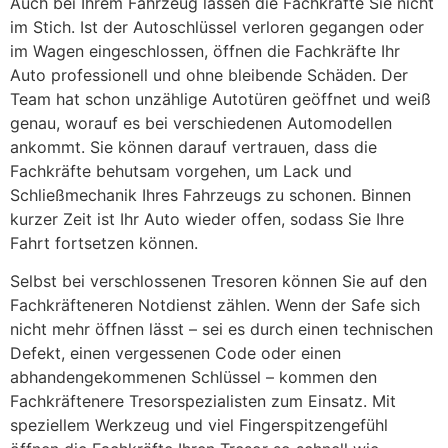
Auch bei Ihrem Fahrzeug lassen die Fachkräfte Sie nicht
im Stich. Ist der Autoschlüssel verloren gegangen oder
im Wagen eingeschlossen, öffnen die Fachkräfte Ihr
Auto professionell und ohne bleibende Schäden. Der
Team hat schon unzählige Autotüren geöffnet und weiß
genau, worauf es bei verschiedenen Automodellen
ankommt. Sie können darauf vertrauen, dass die
Fachkräfte behutsam vorgehen, um Lack und
Schließmechanik Ihres Fahrzeugs zu schonen. Binnen
kurzer Zeit ist Ihr Auto wieder offen, sodass Sie Ihre
Fahrt fortsetzen können.
Selbst bei verschlossenen Tresoren können Sie auf den
Fachkräfteneren Notdienst zählen. Wenn der Safe sich
nicht mehr öffnen lässt – sei es durch einen technischen
Defekt, einen vergessenen Code oder einen
abhandengekommenen Schlüssel – kommen den
Fachkräftenere Tresorspezialisten zum Einsatz. Mit
speziellem Werkzeug und viel Fingerspitzengefühl