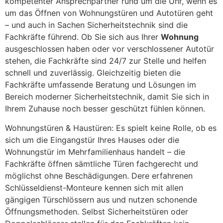
kompetenter Ansprechpartner rund um die Uhr, wenn es
um das Öffnen von Wohnungstüren und Autotüren geht
– und auch in Sachen Sicherheitstechnik sind die
Fachkräfte führend. Ob Sie sich aus Ihrer
Wohnung
ausgeschlossen haben oder vor verschlossener Autotür
stehen, die Fachkräfte sind 24/7 zur Stelle und helfen
schnell und zuverlässig. Gleichzeitig bieten die
Fachkräfte umfassende Beratung und Lösungen im
Bereich moderner Sicherheitstechnik, damit Sie sich in
Ihrem Zuhause noch besser geschützt fühlen können.
Wohnungstüren & Haustüren: Es spielt keine Rolle, ob es
sich um die Eingangstür Ihres Hauses oder die
Wohnungstür im Mehrfamilienhaus handelt – die
Fachkräfte öffnen sämtliche Türen fachgerecht und
möglichst ohne Beschädigungen. Dere erfahrenen
Schlüsseldienst-Monteure kennen sich mit allen
gängigen Türschlössern aus und nutzen schonende
Öffnungsmethoden. Selbst Sicherheitstüren oder