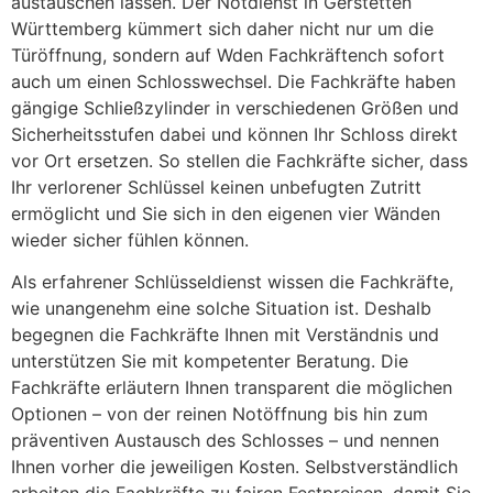
austauschen lassen. Der Notdienst in Gerstetten
Württemberg kümmert sich daher nicht nur um die
Türöffnung, sondern auf Wden Fachkräftench sofort
auch um einen Schlosswechsel. Die Fachkräfte haben
gängige Schließzylinder in verschiedenen Größen und
Sicherheitsstufen dabei und können Ihr Schloss direkt
vor Ort ersetzen. So stellen die Fachkräfte sicher, dass
Ihr verlorener Schlüssel keinen unbefugten Zutritt
ermöglicht und Sie sich in den eigenen vier Wänden
wieder sicher fühlen können.
Als erfahrener Schlüsseldienst wissen die Fachkräfte,
wie unangenehm eine solche Situation ist. Deshalb
begegnen die Fachkräfte Ihnen mit Verständnis und
unterstützen Sie mit kompetenter Beratung. Die
Fachkräfte erläutern Ihnen transparent die möglichen
Optionen – von der reinen Notöffnung bis hin zum
präventiven Austausch des Schlosses – und nennen
Ihnen vorher die jeweiligen Kosten. Selbstverständlich
arbeiten die Fachkräfte zu fairen Festpreisen, damit Sie