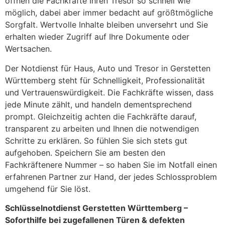
öffnen die Fachkräfte Ihren Tresor so schnell wie
möglich, dabei aber immer bedacht auf größtmögliche
Sorgfalt. Wertvolle Inhalte bleiben unversehrt und Sie
erhalten wieder Zugriff auf Ihre Dokumente oder
Wertsachen.
Der Notdienst für Haus, Auto und Tresor in Gerstetten
Württemberg steht für Schnelligkeit, Professionalität
und Vertrauenswürdigkeit. Die Fachkräfte wissen, dass
jede Minute zählt, und handeln dementsprechend
prompt. Gleichzeitig achten die Fachkräfte darauf,
transparent zu arbeiten und Ihnen die notwendigen
Schritte zu erklären. So fühlen Sie sich stets gut
aufgehoben. Speichern Sie am besten den
Fachkräftenere Nummer – so haben Sie im Notfall einen
erfahrenen Partner zur Hand, der jedes Schlossproblem
umgehend für Sie löst.
Schlüsselnotdienst Gerstetten Württemberg –
Soforthilfe bei zugefallenen Türen & defekten