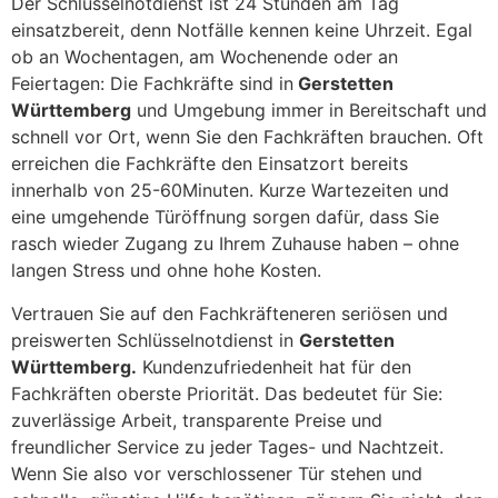
Der Schlüsselnotdienst ist 24 Stunden am Tag
einsatzbereit, denn Notfälle kennen keine Uhrzeit. Egal
ob an Wochentagen, am Wochenende oder an
Feiertagen: Die Fachkräfte sind in
Gerstetten
Württemberg
und Umgebung immer in Bereitschaft und
schnell vor Ort, wenn Sie den Fachkräften brauchen. Oft
erreichen die Fachkräfte den Einsatzort bereits
innerhalb von 25-60Minuten. Kurze Wartezeiten und
eine umgehende Türöffnung sorgen dafür, dass Sie
rasch wieder Zugang zu Ihrem Zuhause haben – ohne
langen Stress und ohne hohe Kosten.
Vertrauen Sie auf den Fachkräfteneren seriösen und
preiswerten Schlüsselnotdienst in
Gerstetten
Württemberg.
Kundenzufriedenheit hat für den
Fachkräften oberste Priorität. Das bedeutet für Sie:
zuverlässige Arbeit, transparente Preise und
freundlicher Service zu jeder Tages- und Nachtzeit.
Wenn Sie also vor verschlossener Tür stehen und