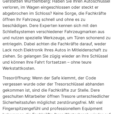
Gerstetten Württemberg: Haben Sie Ihren Autoschlüssel
verloren, im Wagen eingeschlossen oder steckt er
abgebrochen im Schloss? Keine Sorge, die Fachkräfte
öffnen Ihr Fahrzeug schnell und ohne es zu
beschädigen. Dere Experten kennen sich mit den
Schließsystemen verschiedener Fahrzeugmarken aus
und nutzen spezielle Werkzeuge, um Türen schonend zu
entriegeln. Dabei achten die Fachkräfte darauf, weder
Lack noch Elektronik Ihres Autos in Mitleidenschaft zu
ziehen. So gelangen Sie zügig wieder an Ihre Schlüssel
und können Ihre Fahrt fortsetzen – ohne teure
Werkstattkosten.
Tresoröffnung: Wenn der Safe klemmt, der Code
vergessen wurde oder der Tresorschlüssel abhanden
gekommen ist, sind die Fachkräfte zur Stelle. Dere
geschulten Mitarbeiter öffnen Tresore unterschiedlicher
Sicherheitsstufen möglichst zerstörungsfrei. Mit viel
Fingerspitzengefühl und professionellem Equipment