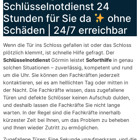
Schlüsselnotdienst 24
Stunden für Sie da
ohne
Schäden | 24/7 erreichbar
Wenn die Tür ins Schloss gefallen ist oder das Schloss
plötzlich klemmt, ist schnelle Hilfe gefragt. Der
Schlüsselnotdienst
Görmin leistet
Soforthilfe
in genau
solchen Situationen – zuverlässig, kompetent und rund
um die Uhr. Sie können den Fachkräften jederzeit
kontaktieren, sei es am helllichten Tag oder mitten in
der Nacht. Die Fachkräfte wissen, dass zugefallene
Türen und defekte Schlösser keinen Aufschub dulden,
und deshalb lassen die Fachkräfte Sie nicht lange
warten. In der Regel sind die Fachkräfte innerhalb
kürzester Zeit bei Ihnen, um das Problem zu beheben
und Ihnen wieder Zutritt zu ermöglichen.
Zugefallene Türen: Eine Sekunde unaufmerksam, und die