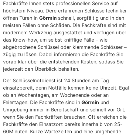
Fachkräfte Ihnen stets professionellen Service auf
höchstem Niveau. Dere erfahrenen Schlüsseltechniker
öffnen Türen in
Görmin
schnell, sorgfältig und in den
meisten Fällen ohne Schäden. Die Fachkräfte sind mit
modernem Werkzeug ausgestattet und verfügen über
das Know-how, um selbst knifflige Fälle – wie
abgebrochene Schlüssel oder klemmende Schlösser –
zügig zu lösen. Dabei informieren die Fachkräfte Sie
vorab klar über die entstehenden Kosten, sodass Sie
jederzeit den Überblick behalten.
Der Schlüsselnotdienst ist 24 Stunden am Tag
einsatzbereit, denn Notfälle kennen keine Uhrzeit. Egal
ob an Wochentagen, am Wochenende oder an
Feiertagen: Die Fachkräfte sind in
Görmin
und
Umgebung immer in Bereitschaft und schnell vor Ort,
wenn Sie den Fachkräften brauchen. Oft erreichen die
Fachkräfte den Einsatzort bereits innerhalb von 25-
60Minuten. Kurze Wartezeiten und eine umgehende