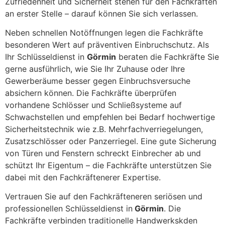
Zufriedenheit und Sicherheit stehen für den Fachkräften
an erster Stelle – darauf können Sie sich verlassen.
Neben schnellen Notöffnungen legen die Fachkräfte
besonderen Wert auf präventiven Einbruchschutz. Als
Ihr Schlüsseldienst in
Görmin
beraten die Fachkräfte Sie
gerne ausführlich, wie Sie Ihr Zuhause oder Ihre
Gewerberäume besser gegen Einbruchsversuche
absichern können. Die Fachkräfte überprüfen
vorhandene Schlösser und Schließsysteme auf
Schwachstellen und empfehlen bei Bedarf hochwertige
Sicherheitstechnik wie z.B. Mehrfachverriegelungen,
Zusatzschlösser oder Panzerriegel. Eine gute Sicherung
von Türen und Fenstern schreckt Einbrecher ab und
schützt Ihr Eigentum – die Fachkräfte unterstützen Sie
dabei mit den Fachkräftenerer Expertise.
Vertrauen Sie auf den Fachkräfteneren seriösen und
professionellen Schlüsseldienst in
Görmin
. Die
Fachkräfte verbinden traditionelle Handwerkskden