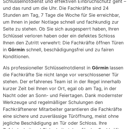
Schlüsselnotdienst und effektiven Einbruchschutz geht –
und das rund um die Uhr. Die Fachkräfte sind 24
Stunden am Tag, 7 Tage die Woche für Sie erreichbar,
um Ihnen in jeder Notlage schnell und fachkundig zur
Seite zu stehen. Ob Sie sich ausgesperrt haben, Ihren
Schlüssel verloren haben oder ein defektes Schloss
Ihnen den Zutritt verwehrt: Die Fachkräfte öffnen Türen
in
Görmin
schnell, beschädigungsfrei und zu fairen
Konditionen.
Als professioneller Schlüsselnotdienst in
Görmin
lassen
die Fachkräfte Sie nicht lange vor verschlossener Tür
stehen. Der erfahrenes Team ist in der Regel innerhalb
kurzer Zeit bei Ihnen vor Ort, egal ob am Tag, in der
Nacht oder an Sonn- und Feiertagen. Dank modernster
Werkzeuge und regelmäßiger Schulungen den
Fachkräftenerer Mitarbeiter garantieren die Fachkräfte
eine sichere und zuverlässige Türöffnung, meist ohne
jegliche Beschädigung an Tür oder Schloss. Ihre