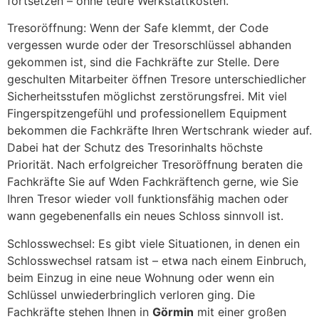
fortsetzen – ohne teure Werkstattkosten.
Tresoröffnung: Wenn der Safe klemmt, der Code
vergessen wurde oder der Tresorschlüssel abhanden
gekommen ist, sind die Fachkräfte zur Stelle. Dere
geschulten Mitarbeiter öffnen Tresore unterschiedlicher
Sicherheitsstufen möglichst zerstörungsfrei. Mit viel
Fingerspitzengefühl und professionellem Equipment
bekommen die Fachkräfte Ihren Wertschrank wieder auf.
Dabei hat der Schutz des Tresorinhalts höchste
Priorität. Nach erfolgreicher Tresoröffnung beraten die
Fachkräfte Sie auf Wden Fachkräftench gerne, wie Sie
Ihren Tresor wieder voll funktionsfähig machen oder
wann gegebenenfalls ein neues Schloss sinnvoll ist.
Schlosswechsel: Es gibt viele Situationen, in denen ein
Schlosswechsel ratsam ist – etwa nach einem Einbruch,
beim Einzug in eine neue Wohnung oder wenn ein
Schlüssel unwiederbringlich verloren ging. Die
Fachkräfte stehen Ihnen in
Görmin
mit einer großen