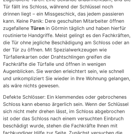
Tür fällt ins Schloss, während der Schlüssel noch
drinnen liegt – ein Missgeschick, das jedem passieren
kann. Keine Panik: Dere geschulten Mitarbeiter öffnen
zugefallene
Türen
in Görmin täglich und haben hierfür
routinierte Handgriffe. Meist gelingt es den Fachkräften,
die Tür ohne jegliche Beschädigung am Schloss oder an
der Tür zu öffnen. Mit Spezialwerkzeugen wie
Türfallenkarten oder Drahtschlingen greifen die
Fachkräfte die Türfalle und öffnen in wenigen
Augenblicken. Sie werden erleichtert sein, wie schnell
und unkompliziert Sie wieder in Ihre Wohnung gelangen,
als wäre nichts gewesen.
Defekte Schlösser: Ein klemmendes oder gebrochenes
Schloss kann ebenso ärgerlich sein. Wenn der Schlüssel
sich nicht mehr drehen lässt, im Schloss abgebrochen
ist oder das Schloss nach einem versuchten Einbruch
beschädigt wurde, stehen die Fachkräfte Ihnen mit
fachkundiger Hilfe zur Seite. Zunächst versuchen die