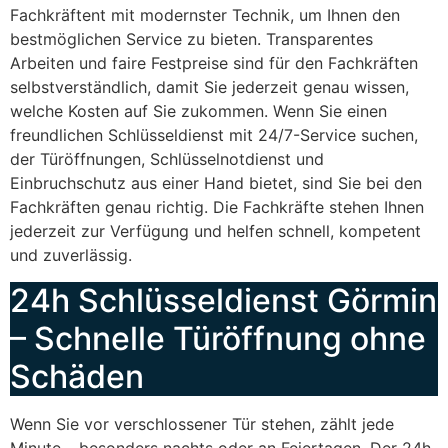
Fachkräftent mit modernster Technik, um Ihnen den
bestmöglichen Service zu bieten. Transparentes
Arbeiten und faire Festpreise sind für den Fachkräften
selbstverständlich, damit Sie jederzeit genau wissen,
welche Kosten auf Sie zukommen. Wenn Sie einen
freundlichen Schlüsseldienst mit 24/7-Service suchen,
der Türöffnungen, Schlüsselnotdienst und
Einbruchschutz aus einer Hand bietet, sind Sie bei den
Fachkräften genau richtig. Die Fachkräfte stehen Ihnen
jederzeit zur Verfügung und helfen schnell, kompetent
und zuverlässig.
24h Schlüsseldienst Görmin
– Schnelle Türöffnung ohne
Schäden
Wenn Sie vor verschlossener Tür stehen, zählt jede
Minute – besonders nachts oder an Feiertagen. Der 24h