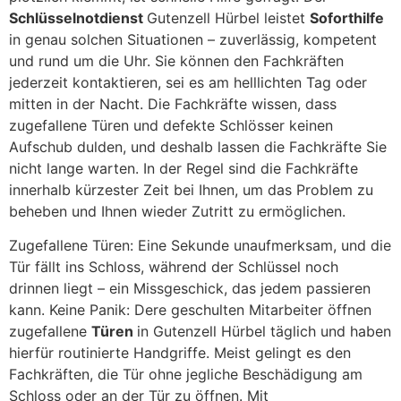
Schlüsselnotdienst
Gutenzell Hürbel leistet
Soforthilfe
in genau solchen Situationen – zuverlässig, kompetent
und rund um die Uhr. Sie können den Fachkräften
jederzeit kontaktieren, sei es am helllichten Tag oder
mitten in der Nacht. Die Fachkräfte wissen, dass
zugefallene Türen und defekte Schlösser keinen
Aufschub dulden, und deshalb lassen die Fachkräfte Sie
nicht lange warten. In der Regel sind die Fachkräfte
innerhalb kürzester Zeit bei Ihnen, um das Problem zu
beheben und Ihnen wieder Zutritt zu ermöglichen.
Zugefallene Türen: Eine Sekunde unaufmerksam, und die
Tür fällt ins Schloss, während der Schlüssel noch
drinnen liegt – ein Missgeschick, das jedem passieren
kann. Keine Panik: Dere geschulten Mitarbeiter öffnen
zugefallene
Türen
in Gutenzell Hürbel täglich und haben
hierfür routinierte Handgriffe. Meist gelingt es den
Fachkräften, die Tür ohne jegliche Beschädigung am
Schloss oder an der Tür zu öffnen. Mit