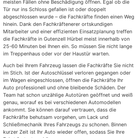
meisten Fällen ohne Beschädigung öffnen. Egal ob die
Tür nur ins Schloss gefallen ist oder doppelt
abgeschlossen wurde – die Fachkräfte finden einen Weg
hinein. Dank den Fachkräftenerer ortskundigen
Mitarbeiter und einer effizienten Einsatzplanung treffen
die Fachkräfte in Gutenzell Hürbel meist innerhalb von
25-60 Minuten bei Ihnen ein. So müssen Sie nicht lange
im Treppenhaus oder vor der Haustür warten.
Auch bei Ihrem Fahrzeug lassen die Fachkräfte Sie nicht
im Stich. Ist der Autoschlüssel verloren gegangen oder
im Wagen eingeschlossen, öffnen die Fachkräfte Ihr
Auto professionell und ohne bleibende Schäden. Der
Team hat schon unzählige Autotüren geöffnet und weiß
genau, worauf es bei verschiedenen Automodellen
ankommt. Sie können darauf vertrauen, dass die
Fachkräfte behutsam vorgehen, um Lack und
Schließmechanik Ihres Fahrzeugs zu schonen. Binnen
kurzer Zeit ist Ihr Auto wieder offen, sodass Sie Ihre