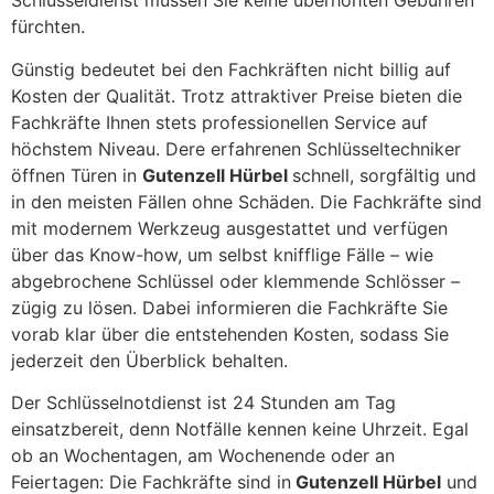
Schlüsseldienst müssen Sie keine überhöhten Gebühren
fürchten.
Günstig bedeutet bei den Fachkräften nicht billig auf
Kosten der Qualität. Trotz attraktiver Preise bieten die
Fachkräfte Ihnen stets professionellen Service auf
höchstem Niveau. Dere erfahrenen Schlüsseltechniker
öffnen Türen in
Gutenzell Hürbel
schnell, sorgfältig und
in den meisten Fällen ohne Schäden. Die Fachkräfte sind
mit modernem Werkzeug ausgestattet und verfügen
über das Know-how, um selbst knifflige Fälle – wie
abgebrochene Schlüssel oder klemmende Schlösser –
zügig zu lösen. Dabei informieren die Fachkräfte Sie
vorab klar über die entstehenden Kosten, sodass Sie
jederzeit den Überblick behalten.
Der Schlüsselnotdienst ist 24 Stunden am Tag
einsatzbereit, denn Notfälle kennen keine Uhrzeit. Egal
ob an Wochentagen, am Wochenende oder an
Feiertagen: Die Fachkräfte sind in
Gutenzell Hürbel
und