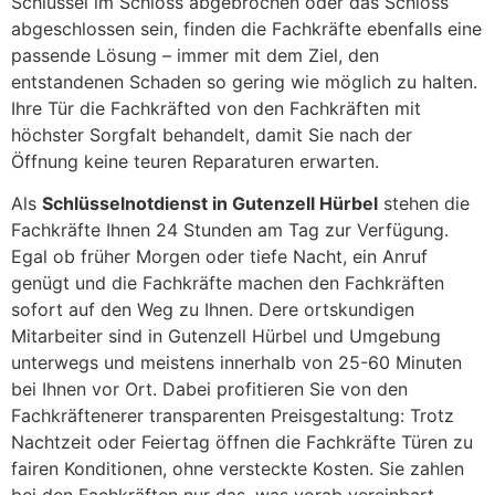
Schlüssel im Schloss abgebrochen oder das Schloss
abgeschlossen sein, finden die Fachkräfte ebenfalls eine
passende Lösung – immer mit dem Ziel, den
entstandenen Schaden so gering wie möglich zu halten.
Ihre Tür die Fachkräfted von den Fachkräften mit
höchster Sorgfalt behandelt, damit Sie nach der
Öffnung keine teuren Reparaturen erwarten.
Als
Schlüsselnotdienst in Gutenzell Hürbel
stehen die
Fachkräfte Ihnen 24 Stunden am Tag zur Verfügung.
Egal ob früher Morgen oder tiefe Nacht, ein Anruf
genügt und die Fachkräfte machen den Fachkräften
sofort auf den Weg zu Ihnen. Dere ortskundigen
Mitarbeiter sind in Gutenzell Hürbel und Umgebung
unterwegs und meistens innerhalb von 25-60 Minuten
bei Ihnen vor Ort. Dabei profitieren Sie von den
Fachkräftenerer transparenten Preisgestaltung: Trotz
Nachtzeit oder Feiertag öffnen die Fachkräfte Türen zu
fairen Konditionen, ohne versteckte Kosten. Sie zahlen