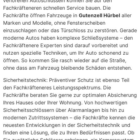
verlorenen Autoschlüsseln können Sie auf den
Fachkräfteneren schnellen Service bauen. Die
Fachkräfte öffnen Fahrzeuge in
Gutenzell Hürbel
aller
Marken und Modelle, ohne Fensterscheiben
einzuschlagen oder das Türschloss zu zerstören. Gerade
moderne Autos haben komplexe Schließsysteme – den
Fachkräftenere Experten sind darauf vorbereitet und
nutzen spezielle Techniken, um Ihr Auto schonend zu
öffnen. So kommen Sie rasch wieder auf die Straße,
ohne dass am Fahrzeug bleibende Schäden entstehen.
Sicherheitstechnik: Präventiver Schutz ist ebenso Teil
den Fachkräfteneres Leistungsspektrums. Die
Fachkräfte beraten Sie gerne zur optimalen Absicherung
Ihres Hauses oder Ihrer Wohnung. Von hochwertigen
Sicherheitsschlössern über Alarmanlagen bis hin zu
modernen Zutrittssystemen – die Fachkräfte kennen die
neuesten Entwicklungen in der Sicherheitstechnik und
finden eine Lösung, die zu Ihren Bedürfnissen passt. Ob
Sie zusätzliche Schlösser anbringen, ein Kamerasystem