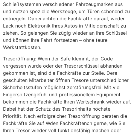
Schließsystemen verschiedener Fahrzeugmarken aus
und nutzen spezielle Werkzeuge, um Türen schonend zu
entriegeln. Dabei achten die Fachkräfte darauf, weder
Lack noch Elektronik Ihres Autos in Mitleidenschaft zu
ziehen. So gelangen Sie zügig wieder an Ihre Schlüssel
und können Ihre Fahrt fortsetzen – ohne teure
Werkstattkosten.
Tresoröffnung: Wenn der Safe klemmt, der Code
vergessen wurde oder der Tresorschlüssel abhanden
gekommen ist, sind die Fachkräfte zur Stelle. Dere
geschulten Mitarbeiter öffnen Tresore unterschiedlicher
Sicherheitsstufen möglichst zerstörungsfrei. Mit viel
Fingerspitzengefühl und professionellem Equipment
bekommen die Fachkräfte Ihren Wertschrank wieder auf.
Dabei hat der Schutz des Tresorinhalts höchste
Priorität. Nach erfolgreicher Tresoröffnung beraten die
Fachkräfte Sie auf Wden Fachkräftench gerne, wie Sie
Ihren Tresor wieder voll funktionsfähig machen oder