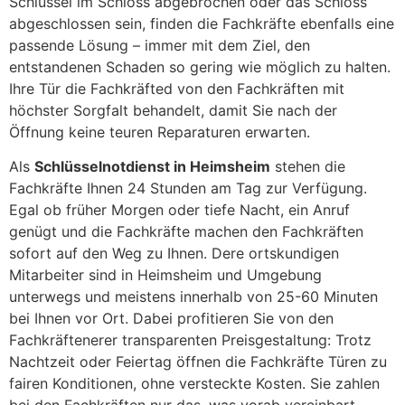
Schlüssel im Schloss abgebrochen oder das Schloss
abgeschlossen sein, finden die Fachkräfte ebenfalls eine
passende Lösung – immer mit dem Ziel, den
entstandenen Schaden so gering wie möglich zu halten.
Ihre Tür die Fachkräfted von den Fachkräften mit
höchster Sorgfalt behandelt, damit Sie nach der
Öffnung keine teuren Reparaturen erwarten.
Als
Schlüsselnotdienst in Heimsheim
stehen die
Fachkräfte Ihnen 24 Stunden am Tag zur Verfügung.
Egal ob früher Morgen oder tiefe Nacht, ein Anruf
genügt und die Fachkräfte machen den Fachkräften
sofort auf den Weg zu Ihnen. Dere ortskundigen
Mitarbeiter sind in Heimsheim und Umgebung
unterwegs und meistens innerhalb von 25-60 Minuten
bei Ihnen vor Ort. Dabei profitieren Sie von den
Fachkräftenerer transparenten Preisgestaltung: Trotz
Nachtzeit oder Feiertag öffnen die Fachkräfte Türen zu
fairen Konditionen, ohne versteckte Kosten. Sie zahlen