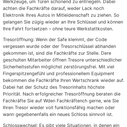
Werkzeuge, um Türen schonend zu entriegeln. Dabei
achten die Fachkräfte darauf, weder Lack noch
Elektronik Ihres Autos in Mitleidenschaft zu ziehen. So
gelangen Sie zügig wieder an Ihre Schlüssel und können
Ihre Fahrt fortsetzen – ohne teure Werkstattkosten.
Tresoröffnung: Wenn der Safe klemmt, der Code
vergessen wurde oder der Tresorschlüssel abhanden
gekommen ist, sind die Fachkräfte zur Stelle. Dere
geschulten Mitarbeiter öffnen Tresore unterschiedlicher
Sicherheitsstufen möglichst zerstörungsfrei. Mit viel
Fingerspitzengefühl und professionellem Equipment
bekommen die Fachkräfte Ihren Wertschrank wieder auf.
Dabei hat der Schutz des Tresorinhalts höchste
Priorität. Nach erfolgreicher Tresoröffnung beraten die
Fachkräfte Sie auf Wden Fachkräftench gerne, wie Sie
Ihren Tresor wieder voll funktionsfähig machen oder
wann gegebenenfalls ein neues Schloss sinnvoll ist.
Schlosswechsel: Es gibt viele Situationen, in denen ein