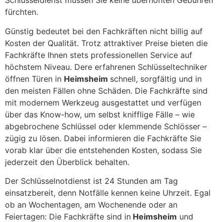
Schlüsseldienst müssen Sie keine überhöhten Gebühren
fürchten.
Günstig bedeutet bei den Fachkräften nicht billig auf
Kosten der Qualität. Trotz attraktiver Preise bieten die
Fachkräfte Ihnen stets professionellen Service auf
höchstem Niveau. Dere erfahrenen Schlüsseltechniker
öffnen Türen in
Heimsheim
schnell, sorgfältig und in
den meisten Fällen ohne Schäden. Die Fachkräfte sind
mit modernem Werkzeug ausgestattet und verfügen
über das Know-how, um selbst knifflige Fälle – wie
abgebrochene Schlüssel oder klemmende Schlösser –
zügig zu lösen. Dabei informieren die Fachkräfte Sie
vorab klar über die entstehenden Kosten, sodass Sie
jederzeit den Überblick behalten.
Der Schlüsselnotdienst ist 24 Stunden am Tag
einsatzbereit, denn Notfälle kennen keine Uhrzeit. Egal
ob an Wochentagen, am Wochenende oder an
Feiertagen: Die Fachkräfte sind in
Heimsheim
und