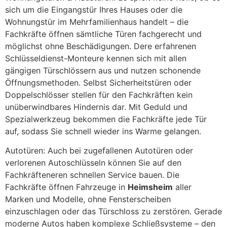
sich um die Eingangstür Ihres Hauses oder die
Wohnungstür im Mehrfamilienhaus handelt – die
Fachkräfte öffnen sämtliche Türen fachgerecht und
möglichst ohne Beschädigungen. Dere erfahrenen
Schlüsseldienst-Monteure kennen sich mit allen
gängigen Türschlössern aus und nutzen schonende
Öffnungsmethoden. Selbst Sicherheitstüren oder
Doppelschlösser stellen für den Fachkräften kein
unüberwindbares Hindernis dar. Mit Geduld und
Spezialwerkzeug bekommen die Fachkräfte jede Tür
auf, sodass Sie schnell wieder ins Warme gelangen.
Autotüren: Auch bei zugefallenen Autotüren oder
verlorenen Autoschlüsseln können Sie auf den
Fachkräfteneren schnellen Service bauen. Die
Fachkräfte öffnen Fahrzeuge in
Heimsheim
aller
Marken und Modelle, ohne Fensterscheiben
einzuschlagen oder das Türschloss zu zerstören. Gerade
moderne Autos haben komplexe Schließsysteme – den