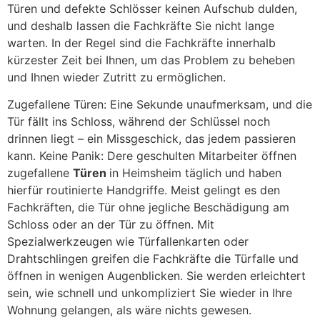
Türen und defekte Schlösser keinen Aufschub dulden,
und deshalb lassen die Fachkräfte Sie nicht lange
warten. In der Regel sind die Fachkräfte innerhalb
kürzester Zeit bei Ihnen, um das Problem zu beheben
und Ihnen wieder Zutritt zu ermöglichen.
Zugefallene Türen: Eine Sekunde unaufmerksam, und die
Tür fällt ins Schloss, während der Schlüssel noch
drinnen liegt – ein Missgeschick, das jedem passieren
kann. Keine Panik: Dere geschulten Mitarbeiter öffnen
zugefallene
Türen
in Heimsheim täglich und haben
hierfür routinierte Handgriffe. Meist gelingt es den
Fachkräften, die Tür ohne jegliche Beschädigung am
Schloss oder an der Tür zu öffnen. Mit
Spezialwerkzeugen wie Türfallenkarten oder
Drahtschlingen greifen die Fachkräfte die Türfalle und
öffnen in wenigen Augenblicken. Sie werden erleichtert
sein, wie schnell und unkompliziert Sie wieder in Ihre
Wohnung gelangen, als wäre nichts gewesen.