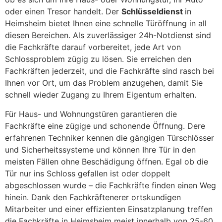
oder einen Tresor handelt. Der
Schlüsseldienst
in
Heimsheim bietet Ihnen eine schnelle Türöffnung in all
diesen Bereichen. Als zuverlässiger 24h-Notdienst sind
die Fachkräfte darauf vorbereitet, jede Art von
Schlossproblem zügig zu lösen. Sie erreichen den
Fachkräften jederzeit, und die Fachkräfte sind rasch bei
Ihnen vor Ort, um das Problem anzugehen, damit Sie
schnell wieder Zugang zu Ihrem Eigentum erhalten.
Für Haus- und Wohnungstüren garantieren die
Fachkräfte eine zügige und schonende Öffnung. Dere
erfahrenen Techniker kennen die gängigen Türschlösser
und Sicherheitssysteme und können Ihre Tür in den
meisten Fällen ohne Beschädigung öffnen. Egal ob die
Tür nur ins Schloss gefallen ist oder doppelt
abgeschlossen wurde – die Fachkräfte finden einen Weg
hinein. Dank den Fachkräftenerer ortskundigen
Mitarbeiter und einer effizienten Einsatzplanung treffen
die Fachkräfte in Heimsheim meist innerhalb von 25-60