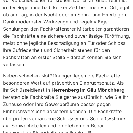
vor verschlossener Tür stehen. Der erfahrenes Team ist
in der Regel innerhalb kurzer Zeit bei Ihnen vor Ort, egal
ob am Tag, in der Nacht oder an Sonn- und Feiertagen.
Dank modernster Werkzeuge und regelmäßiger
Schulungen den Fachkräftenerer Mitarbeiter garantieren
die Fachkräfte eine sichere und zuverlässige Türöffnung,
meist ohne jegliche Beschädigung an Tür oder Schloss.
Ihre Zufriedenheit und Sicherheit stehen für den
Fachkräften an erster Stelle – darauf können Sie sich
verlassen.
Neben schnellen Notöffnungen legen die Fachkräfte
besonderen Wert auf präventiven Einbruchschutz. Als
Ihr Schlüsseldienst in
Herrenberg Im Gäu Mönchberg
beraten die Fachkräfte Sie gerne ausführlich, wie Sie Ihr
Zuhause oder Ihre Gewerberäume besser gegen
Einbruchsversuche absichern können. Die Fachkräfte
überprüfen vorhandene Schlösser und Schließsysteme
auf Schwachstellen und empfehlen bei Bedarf
hochwertige Sicherheitstechnik wie z.B.