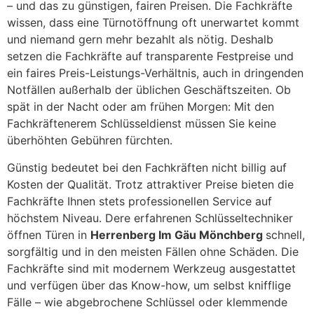
– und das zu günstigen, fairen Preisen. Die Fachkräfte
wissen, dass eine Türnotöffnung oft unerwartet kommt
und niemand gern mehr bezahlt als nötig. Deshalb
setzen die Fachkräfte auf transparente Festpreise und
ein faires Preis-Leistungs-Verhältnis, auch in dringenden
Notfällen außerhalb der üblichen Geschäftszeiten. Ob
spät in der Nacht oder am frühen Morgen: Mit den
Fachkräftenerem Schlüsseldienst müssen Sie keine
überhöhten Gebühren fürchten.
Günstig bedeutet bei den Fachkräften nicht billig auf
Kosten der Qualität. Trotz attraktiver Preise bieten die
Fachkräfte Ihnen stets professionellen Service auf
höchstem Niveau. Dere erfahrenen Schlüsseltechniker
öffnen Türen in
Herrenberg Im Gäu Mönchberg
schnell,
sorgfältig und in den meisten Fällen ohne Schäden. Die
Fachkräfte sind mit modernem Werkzeug ausgestattet
und verfügen über das Know-how, um selbst knifflige
Fälle – wie abgebrochene Schlüssel oder klemmende