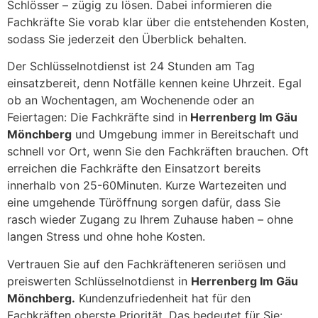
Schlösser – zügig zu lösen. Dabei informieren die
Fachkräfte Sie vorab klar über die entstehenden Kosten,
sodass Sie jederzeit den Überblick behalten.
Der Schlüsselnotdienst ist 24 Stunden am Tag
einsatzbereit, denn Notfälle kennen keine Uhrzeit. Egal
ob an Wochentagen, am Wochenende oder an
Feiertagen: Die Fachkräfte sind in
Herrenberg Im Gäu
Mönchberg
und Umgebung immer in Bereitschaft und
schnell vor Ort, wenn Sie den Fachkräften brauchen. Oft
erreichen die Fachkräfte den Einsatzort bereits
innerhalb von 25-60Minuten. Kurze Wartezeiten und
eine umgehende Türöffnung sorgen dafür, dass Sie
rasch wieder Zugang zu Ihrem Zuhause haben – ohne
langen Stress und ohne hohe Kosten.
Vertrauen Sie auf den Fachkräfteneren seriösen und
preiswerten Schlüsselnotdienst in
Herrenberg Im Gäu
Mönchberg.
Kundenzufriedenheit hat für den
Fachkräften oberste Priorität. Das bedeutet für Sie: