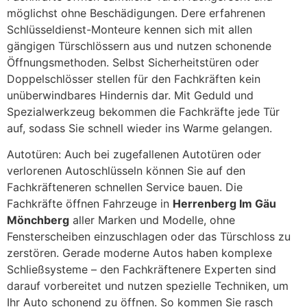
möglichst ohne Beschädigungen. Dere erfahrenen
Schlüsseldienst-Monteure kennen sich mit allen
gängigen Türschlössern aus und nutzen schonende
Öffnungsmethoden. Selbst Sicherheitstüren oder
Doppelschlösser stellen für den Fachkräften kein
unüberwindbares Hindernis dar. Mit Geduld und
Spezialwerkzeug bekommen die Fachkräfte jede Tür
auf, sodass Sie schnell wieder ins Warme gelangen.
Autotüren: Auch bei zugefallenen Autotüren oder
verlorenen Autoschlüsseln können Sie auf den
Fachkräfteneren schnellen Service bauen. Die
Fachkräfte öffnen Fahrzeuge in
Herrenberg Im Gäu
Mönchberg
aller Marken und Modelle, ohne
Fensterscheiben einzuschlagen oder das Türschloss zu
zerstören. Gerade moderne Autos haben komplexe
Schließsysteme – den Fachkräftenere Experten sind
darauf vorbereitet und nutzen spezielle Techniken, um
Ihr Auto schonend zu öffnen. So kommen Sie rasch