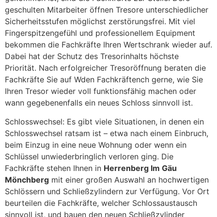
geschulten Mitarbeiter öffnen Tresore unterschiedlicher
Sicherheitsstufen möglichst zerstörungsfrei. Mit viel
Fingerspitzengefühl und professionellem Equipment
bekommen die Fachkräfte Ihren Wertschrank wieder auf.
Dabei hat der Schutz des Tresorinhalts höchste
Priorität. Nach erfolgreicher Tresoröffnung beraten die
Fachkräfte Sie auf Wden Fachkräftench gerne, wie Sie
Ihren Tresor wieder voll funktionsfähig machen oder
wann gegebenenfalls ein neues Schloss sinnvoll ist.
Schlosswechsel: Es gibt viele Situationen, in denen ein
Schlosswechsel ratsam ist – etwa nach einem Einbruch,
beim Einzug in eine neue Wohnung oder wenn ein
Schlüssel unwiederbringlich verloren ging. Die
Fachkräfte stehen Ihnen in
Herrenberg Im Gäu
Mönchberg
mit einer großen Auswahl an hochwertigen
Schlössern und Schließzylindern zur Verfügung. Vor Ort
beurteilen die Fachkräfte, welcher Schlossaustausch
sinnvoll ist, und bauen den neuen Schließzylinder