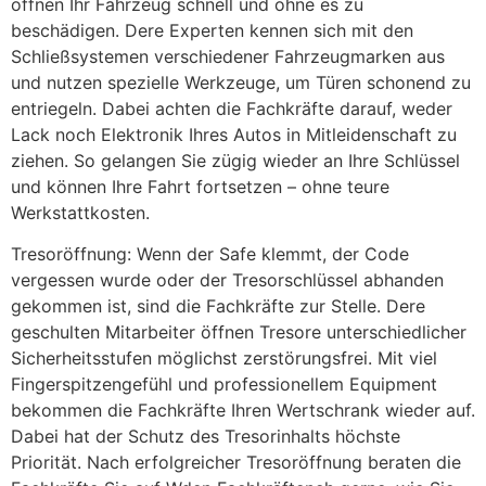
öffnen Ihr Fahrzeug schnell und ohne es zu
beschädigen. Dere Experten kennen sich mit den
Schließsystemen verschiedener Fahrzeugmarken aus
und nutzen spezielle Werkzeuge, um Türen schonend zu
entriegeln. Dabei achten die Fachkräfte darauf, weder
Lack noch Elektronik Ihres Autos in Mitleidenschaft zu
ziehen. So gelangen Sie zügig wieder an Ihre Schlüssel
und können Ihre Fahrt fortsetzen – ohne teure
Werkstattkosten.
Tresoröffnung: Wenn der Safe klemmt, der Code
vergessen wurde oder der Tresorschlüssel abhanden
gekommen ist, sind die Fachkräfte zur Stelle. Dere
geschulten Mitarbeiter öffnen Tresore unterschiedlicher
Sicherheitsstufen möglichst zerstörungsfrei. Mit viel
Fingerspitzengefühl und professionellem Equipment
bekommen die Fachkräfte Ihren Wertschrank wieder auf.
Dabei hat der Schutz des Tresorinhalts höchste
Priorität. Nach erfolgreicher Tresoröffnung beraten die