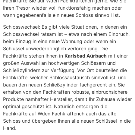
Fachkräfte Sie auf Wden Fachkräftench gerne, wie Sie
Ihren Tresor wieder voll funktionsfähig machen oder
wann gegebenenfalls ein neues Schloss sinnvoll ist.
Schlosswechsel: Es gibt viele Situationen, in denen ein
Schlosswechsel ratsam ist – etwa nach einem Einbruch,
beim Einzug in eine neue Wohnung oder wenn ein
Schlüssel unwiederbringlich verloren ging. Die
Fachkräfte stehen Ihnen in
Karlsbad Aürbach
mit einer
großen Auswahl an hochwertigen Schlössern und
Schließzylindern zur Verfügung. Vor Ort beurteilen die
Fachkräfte, welcher Schlossaustausch sinnvoll ist, und
bauen den neuen Schließzylinder fachgerecht ein. Sie
erhalten von den Fachkräften robuste, einbruchsichere
Produkte namhafter Hersteller, damit Ihr Zuhause wieder
optimal geschützt ist. Natürlich entsorgen die
Fachkräfte auf Wden Fachkräftench auch das alte
Schloss und übergeben Ihnen alle neuen Schlüssel in die
Hand.