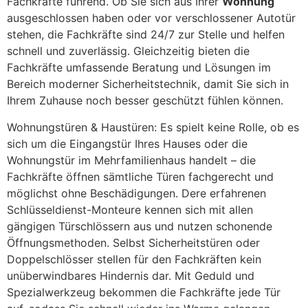
Fachkräfte führend. Ob Sie sich aus Ihrer
Wohnung
ausgeschlossen haben oder vor verschlossener Autotür
stehen, die Fachkräfte sind 24/7 zur Stelle und helfen
schnell und zuverlässig. Gleichzeitig bieten die
Fachkräfte umfassende Beratung und Lösungen im
Bereich moderner Sicherheitstechnik, damit Sie sich in
Ihrem Zuhause noch besser geschützt fühlen können.
Wohnungstüren & Haustüren: Es spielt keine Rolle, ob es
sich um die Eingangstür Ihres Hauses oder die
Wohnungstür im Mehrfamilienhaus handelt – die
Fachkräfte öffnen sämtliche Türen fachgerecht und
möglichst ohne Beschädigungen. Dere erfahrenen
Schlüsseldienst-Monteure kennen sich mit allen
gängigen Türschlössern aus und nutzen schonende
Öffnungsmethoden. Selbst Sicherheitstüren oder
Doppelschlösser stellen für den Fachkräften kein
unüberwindbares Hindernis dar. Mit Geduld und
Spezialwerkzeug bekommen die Fachkräfte jede Tür