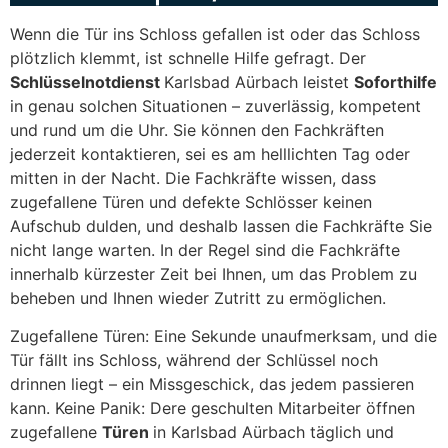
Wenn die Tür ins Schloss gefallen ist oder das Schloss
plötzlich klemmt, ist schnelle Hilfe gefragt. Der
Schlüsselnotdienst
Karlsbad Aürbach leistet
Soforthilfe
in genau solchen Situationen – zuverlässig, kompetent
und rund um die Uhr. Sie können den Fachkräften
jederzeit kontaktieren, sei es am helllichten Tag oder
mitten in der Nacht. Die Fachkräfte wissen, dass
zugefallene Türen und defekte Schlösser keinen
Aufschub dulden, und deshalb lassen die Fachkräfte Sie
nicht lange warten. In der Regel sind die Fachkräfte
innerhalb kürzester Zeit bei Ihnen, um das Problem zu
beheben und Ihnen wieder Zutritt zu ermöglichen.
Zugefallene Türen: Eine Sekunde unaufmerksam, und die
Tür fällt ins Schloss, während der Schlüssel noch
drinnen liegt – ein Missgeschick, das jedem passieren
kann. Keine Panik: Dere geschulten Mitarbeiter öffnen
zugefallene
Türen
in Karlsbad Aürbach täglich und