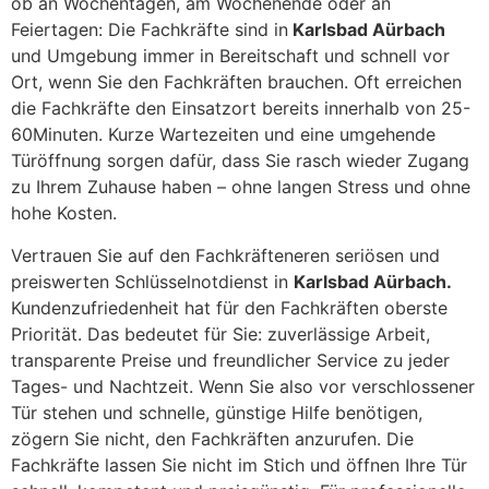
ob an Wochentagen, am Wochenende oder an
Feiertagen: Die Fachkräfte sind in
Karlsbad Aürbach
und Umgebung immer in Bereitschaft und schnell vor
Ort, wenn Sie den Fachkräften brauchen. Oft erreichen
die Fachkräfte den Einsatzort bereits innerhalb von 25-
60Minuten. Kurze Wartezeiten und eine umgehende
Türöffnung sorgen dafür, dass Sie rasch wieder Zugang
zu Ihrem Zuhause haben – ohne langen Stress und ohne
hohe Kosten.
Vertrauen Sie auf den Fachkräfteneren seriösen und
preiswerten Schlüsselnotdienst in
Karlsbad Aürbach.
Kundenzufriedenheit hat für den Fachkräften oberste
Priorität. Das bedeutet für Sie: zuverlässige Arbeit,
transparente Preise und freundlicher Service zu jeder
Tages- und Nachtzeit. Wenn Sie also vor verschlossener
Tür stehen und schnelle, günstige Hilfe benötigen,
zögern Sie nicht, den Fachkräften anzurufen. Die
Fachkräfte lassen Sie nicht im Stich und öffnen Ihre Tür