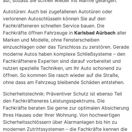
auf, sodass Sie schnell wieder ins Warme gelangen.
Autotüren: Auch bei zugefallenen Autotüren oder
verlorenen Autoschlüsseln können Sie auf den
Fachkräfteneren schnellen Service bauen. Die
Fachkräfte öffnen Fahrzeuge in
Karlsbad Aürbach
aller
Marken und Modelle, ohne Fensterscheiben
einzuschlagen oder das Türschloss zu zerstören. Gerade
moderne Autos haben komplexe Schließsysteme – den
Fachkräftenere Experten sind darauf vorbereitet und
nutzen spezielle Techniken, um Ihr Auto schonend zu
öffnen. So kommen Sie rasch wieder auf die Straße,
ohne dass am Fahrzeug bleibende Schäden entstehen.
Sicherheitstechnik: Präventiver Schutz ist ebenso Teil
den Fachkräfteneres Leistungsspektrums. Die
Fachkräfte beraten Sie gerne zur optimalen Absicherung
Ihres Hauses oder Ihrer Wohnung. Von hochwertigen
Sicherheitsschlössern über Alarmanlagen bis hin zu
modernen Zutrittssystemen – die Fachkräfte kennen die