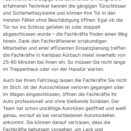
erfahrenen Techniker kennen die gängigen Türschlösser
und Sicherheitssysteme und können Ihre Tür in den
meisten Fällen ohne Beschädigung öffnen. Egal ob die
Tür nur ins Schloss gefallen ist oder doppelt
abgeschlossen wurde – die Fachkräfte finden einen Weg
hinein. Dank den Fachkräftenerer ortskundigen
Mitarbeiter und einer effizienten Einsatzplanung treffen
die Fachkräfte in Karlsbad Aürbach meist innerhalb von
25-60 Minuten bei Ihnen ein. So müssen Sie nicht lange
im Treppenhaus oder vor der Haustür warten.
Auch bei Ihrem Fahrzeug lassen die Fachkräfte Sie nicht
im Stich. Ist der Autoschlüssel verloren gegangen oder
im Wagen eingeschlossen, öffnen die Fachkräfte Ihr
Auto professionell und ohne bleibende Schäden. Der
Team hat schon unzählige Autotüren geöffnet und weiß
genau, worauf es bei verschiedenen Automodellen
ankommt. Sie können darauf vertrauen, dass die
Fachkräfte behutsam vorgehen, um Lack und