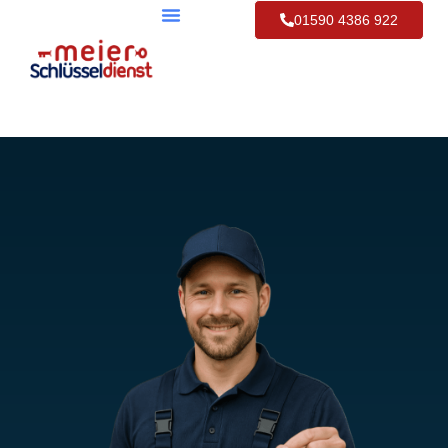
01590 4386 922