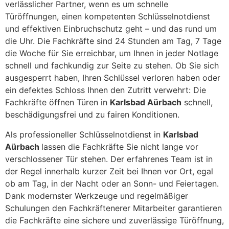
verlässlicher Partner, wenn es um schnelle
Türöffnungen, einen kompetenten Schlüsselnotdienst
und effektiven Einbruchschutz geht – und das rund um
die Uhr. Die Fachkräfte sind 24 Stunden am Tag, 7 Tage
die Woche für Sie erreichbar, um Ihnen in jeder Notlage
schnell und fachkundig zur Seite zu stehen. Ob Sie sich
ausgesperrt haben, Ihren Schlüssel verloren haben oder
ein defektes Schloss Ihnen den Zutritt verwehrt: Die
Fachkräfte öffnen Türen in
Karlsbad Aürbach
schnell,
beschädigungsfrei und zu fairen Konditionen.
Als professioneller Schlüsselnotdienst in
Karlsbad
Aürbach
lassen die Fachkräfte Sie nicht lange vor
verschlossener Tür stehen. Der erfahrenes Team ist in
der Regel innerhalb kurzer Zeit bei Ihnen vor Ort, egal
ob am Tag, in der Nacht oder an Sonn- und Feiertagen.
Dank modernster Werkzeuge und regelmäßiger
Schulungen den Fachkräftenerer Mitarbeiter garantieren
die Fachkräfte eine sichere und zuverlässige Türöffnung,