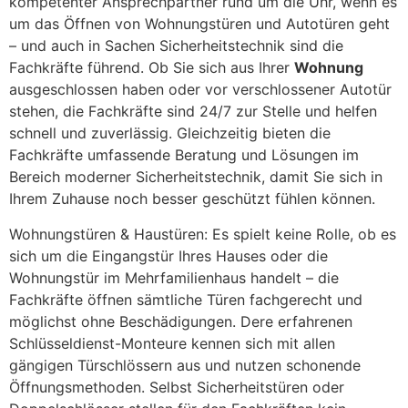
kompetenter Ansprechpartner rund um die Uhr, wenn es
um das Öffnen von Wohnungstüren und Autotüren geht
– und auch in Sachen Sicherheitstechnik sind die
Fachkräfte führend. Ob Sie sich aus Ihrer
Wohnung
ausgeschlossen haben oder vor verschlossener Autotür
stehen, die Fachkräfte sind 24/7 zur Stelle und helfen
schnell und zuverlässig. Gleichzeitig bieten die
Fachkräfte umfassende Beratung und Lösungen im
Bereich moderner Sicherheitstechnik, damit Sie sich in
Ihrem Zuhause noch besser geschützt fühlen können.
Wohnungstüren & Haustüren: Es spielt keine Rolle, ob es
sich um die Eingangstür Ihres Hauses oder die
Wohnungstür im Mehrfamilienhaus handelt – die
Fachkräfte öffnen sämtliche Türen fachgerecht und
möglichst ohne Beschädigungen. Dere erfahrenen
Schlüsseldienst-Monteure kennen sich mit allen
gängigen Türschlössern aus und nutzen schonende
Öffnungsmethoden. Selbst Sicherheitstüren oder