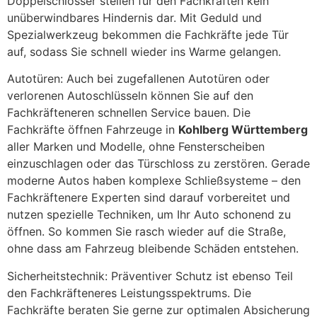
Doppelschlösser stellen für den Fachkräften kein
unüberwindbares Hindernis dar. Mit Geduld und
Spezialwerkzeug bekommen die Fachkräfte jede Tür
auf, sodass Sie schnell wieder ins Warme gelangen.
Autotüren: Auch bei zugefallenen Autotüren oder
verlorenen Autoschlüsseln können Sie auf den
Fachkräfteneren schnellen Service bauen. Die
Fachkräfte öffnen Fahrzeuge in
Kohlberg Württemberg
aller Marken und Modelle, ohne Fensterscheiben
einzuschlagen oder das Türschloss zu zerstören. Gerade
moderne Autos haben komplexe Schließsysteme – den
Fachkräftenere Experten sind darauf vorbereitet und
nutzen spezielle Techniken, um Ihr Auto schonend zu
öffnen. So kommen Sie rasch wieder auf die Straße,
ohne dass am Fahrzeug bleibende Schäden entstehen.
Sicherheitstechnik: Präventiver Schutz ist ebenso Teil
den Fachkräfteneres Leistungsspektrums. Die
Fachkräfte beraten Sie gerne zur optimalen Absicherung