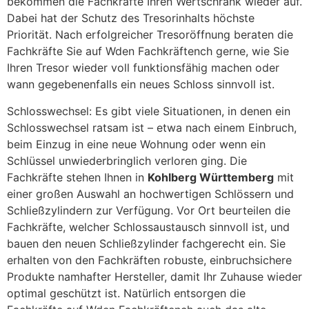
bekommen die Fachkräfte Ihren Wertschrank wieder auf.
Dabei hat der Schutz des Tresorinhalts höchste
Priorität. Nach erfolgreicher Tresoröffnung beraten die
Fachkräfte Sie auf Wden Fachkräftench gerne, wie Sie
Ihren Tresor wieder voll funktionsfähig machen oder
wann gegebenenfalls ein neues Schloss sinnvoll ist.
Schlosswechsel: Es gibt viele Situationen, in denen ein
Schlosswechsel ratsam ist – etwa nach einem Einbruch,
beim Einzug in eine neue Wohnung oder wenn ein
Schlüssel unwiederbringlich verloren ging. Die
Fachkräfte stehen Ihnen in
Kohlberg Württemberg
mit
einer großen Auswahl an hochwertigen Schlössern und
Schließzylindern zur Verfügung. Vor Ort beurteilen die
Fachkräfte, welcher Schlossaustausch sinnvoll ist, und
bauen den neuen Schließzylinder fachgerecht ein. Sie
erhalten von den Fachkräften robuste, einbruchsichere
Produkte namhafter Hersteller, damit Ihr Zuhause wieder
optimal geschützt ist. Natürlich entsorgen die