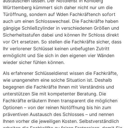
austauschen lassen. Der Notdienst in Kohlberg
Württemberg kümmert sich daher nicht nur um die
Türöffnung, sondern auf Wden Fachkräftench sofort
auch um einen Schlosswechsel. Die Fachkräfte haben
gängige Schließzylinder in verschiedenen Größen und
Sicherheitsstufen dabei und können Ihr Schloss direkt
vor Ort ersetzen. So stellen die Fachkräfte sicher, dass
Ihr verlorener Schlüssel keinen unbefugten Zutritt
ermöglicht und Sie sich in den eigenen vier Wänden
wieder sicher fühlen können.
Als erfahrener Schlüsseldienst wissen die Fachkräfte,
wie unangenehm eine solche Situation ist. Deshalb
begegnen die Fachkräfte Ihnen mit Verständnis und
unterstützen Sie mit kompetenter Beratung. Die
Fachkräfte erläutern Ihnen transparent die möglichen
Optionen – von der reinen Notöffnung bis hin zum
präventiven Austausch des Schlosses – und nennen
Ihnen vorher die jeweiligen Kosten. Selbstverständlich
arbeiten die Fachkräfte zu fairen Festpreisen, damit Sie