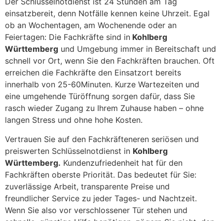
Der Schlüsselnotdienst ist 24 Stunden am Tag
einsatzbereit, denn Notfälle kennen keine Uhrzeit. Egal
ob an Wochentagen, am Wochenende oder an
Feiertagen: Die Fachkräfte sind in
Kohlberg
Württemberg
und Umgebung immer in Bereitschaft und
schnell vor Ort, wenn Sie den Fachkräften brauchen. Oft
erreichen die Fachkräfte den Einsatzort bereits
innerhalb von 25-60Minuten. Kurze Wartezeiten und
eine umgehende Türöffnung sorgen dafür, dass Sie
rasch wieder Zugang zu Ihrem Zuhause haben – ohne
langen Stress und ohne hohe Kosten.
Vertrauen Sie auf den Fachkräfteneren seriösen und
preiswerten Schlüsselnotdienst in
Kohlberg
Württemberg.
Kundenzufriedenheit hat für den
Fachkräften oberste Priorität. Das bedeutet für Sie:
zuverlässige Arbeit, transparente Preise und
freundlicher Service zu jeder Tages- und Nachtzeit.
Wenn Sie also vor verschlossener Tür stehen und