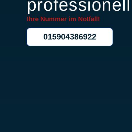
professionell
Ihre Nummer im
Notfall!
015904386922