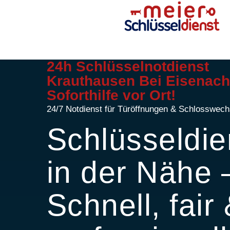
24h Schlüsselnotdienst
Krauthausen Bei Eisenach
Soforthilfe vor Ort!
24/7 Notdienst für Türöffnungen & Schlosswech
Schlüsseldie
in der Nähe 
Schnell, fair