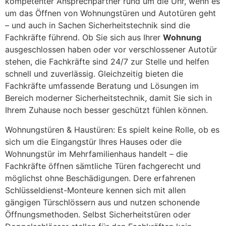
kompetenter Ansprechpartner rund um die Uhr, wenn es
um das Öffnen von Wohnungstüren und Autotüren geht
– und auch in Sachen Sicherheitstechnik sind die
Fachkräfte führend. Ob Sie sich aus Ihrer
Wohnung
ausgeschlossen haben oder vor verschlossener Autotür
stehen, die Fachkräfte sind 24/7 zur Stelle und helfen
schnell und zuverlässig. Gleichzeitig bieten die
Fachkräfte umfassende Beratung und Lösungen im
Bereich moderner Sicherheitstechnik, damit Sie sich in
Ihrem Zuhause noch besser geschützt fühlen können.
Wohnungstüren & Haustüren: Es spielt keine Rolle, ob es
sich um die Eingangstür Ihres Hauses oder die
Wohnungstür im Mehrfamilienhaus handelt – die
Fachkräfte öffnen sämtliche Türen fachgerecht und
möglichst ohne Beschädigungen. Dere erfahrenen
Schlüsseldienst-Monteure kennen sich mit allen
gängigen Türschlössern aus und nutzen schonende
Öffnungsmethoden. Selbst Sicherheitstüren oder