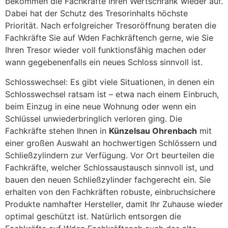
bekommen die Fachkräfte Ihren Wertschrank wieder auf.
Dabei hat der Schutz des Tresorinhalts höchste
Priorität. Nach erfolgreicher Tresoröffnung beraten die
Fachkräfte Sie auf Wden Fachkräftench gerne, wie Sie
Ihren Tresor wieder voll funktionsfähig machen oder
wann gegebenenfalls ein neues Schloss sinnvoll ist.
Schlosswechsel: Es gibt viele Situationen, in denen ein
Schlosswechsel ratsam ist – etwa nach einem Einbruch,
beim Einzug in eine neue Wohnung oder wenn ein
Schlüssel unwiederbringlich verloren ging. Die
Fachkräfte stehen Ihnen in
Künzelsau Ohrenbach
mit
einer großen Auswahl an hochwertigen Schlössern und
Schließzylindern zur Verfügung. Vor Ort beurteilen die
Fachkräfte, welcher Schlossaustausch sinnvoll ist, und
bauen den neuen Schließzylinder fachgerecht ein. Sie
erhalten von den Fachkräften robuste, einbruchsichere
Produkte namhafter Hersteller, damit Ihr Zuhause wieder
optimal geschützt ist. Natürlich entsorgen die