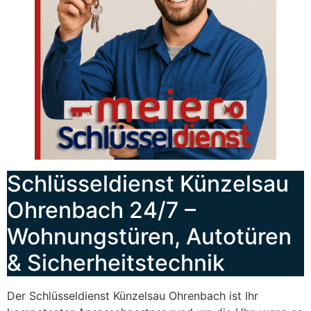
Schlüsseldienst Künzelsau
Ohrenbach 24/7 –
Wohnungstüren, Autotüren
& Sicherheitstechnik
Der Schlüsseldienst Künzelsau Ohrenbach ist Ihr