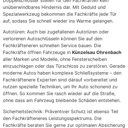
Doppelschlösser stellen für den Fachkräften kein
unüberwindbares Hindernis dar. Mit Geduld und
Spezialwerkzeug bekommen die Fachkräfte jede Tür
auf, sodass Sie schnell wieder ins Warme gelangen.
Autotüren: Auch bei zugefallenen Autotüren oder
verlorenen Autoschlüsseln können Sie auf den
Fachkräfteneren schnellen Service bauen. Die
Fachkräfte öffnen Fahrzeuge in
Künzelsau Ohrenbach
aller Marken und Modelle, ohne Fensterscheiben
einzuschlagen oder das Türschloss zu zerstören. Gerade
moderne Autos haben komplexe Schließsysteme – den
Fachkräftenere Experten sind darauf vorbereitet und
nutzen spezielle Techniken, um Ihr Auto schonend zu
öffnen. So kommen Sie rasch wieder auf die Straße,
ohne dass am Fahrzeug bleibende Schäden entstehen.
Sicherheitstechnik: Präventiver Schutz ist ebenso Teil
den Fachkräfteneres Leistungsspektrums. Die
Fachkräfte beraten Sie gerne zur optimalen Absicherung