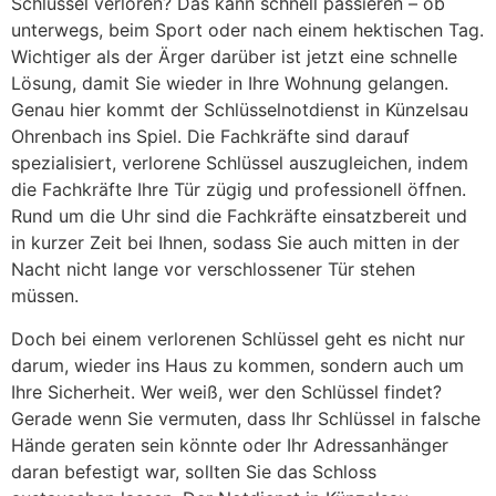
Schlüssel verloren? Das kann schnell passieren – ob
unterwegs, beim Sport oder nach einem hektischen Tag.
Wichtiger als der Ärger darüber ist jetzt eine schnelle
Lösung, damit Sie wieder in Ihre Wohnung gelangen.
Genau hier kommt der Schlüsselnotdienst in Künzelsau
Ohrenbach ins Spiel. Die Fachkräfte sind darauf
spezialisiert, verlorene Schlüssel auszugleichen, indem
die Fachkräfte Ihre Tür zügig und professionell öffnen.
Rund um die Uhr sind die Fachkräfte einsatzbereit und
in kurzer Zeit bei Ihnen, sodass Sie auch mitten in der
Nacht nicht lange vor verschlossener Tür stehen
müssen.
Doch bei einem verlorenen Schlüssel geht es nicht nur
darum, wieder ins Haus zu kommen, sondern auch um
Ihre Sicherheit. Wer weiß, wer den Schlüssel findet?
Gerade wenn Sie vermuten, dass Ihr Schlüssel in falsche
Hände geraten sein könnte oder Ihr Adressanhänger
daran befestigt war, sollten Sie das Schloss