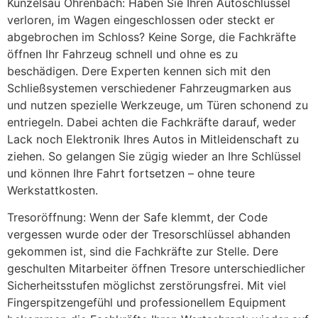
Künzelsau Ohrenbach: Haben Sie Ihren Autoschlüssel
verloren, im Wagen eingeschlossen oder steckt er
abgebrochen im Schloss? Keine Sorge, die Fachkräfte
öffnen Ihr Fahrzeug schnell und ohne es zu
beschädigen. Dere Experten kennen sich mit den
Schließsystemen verschiedener Fahrzeugmarken aus
und nutzen spezielle Werkzeuge, um Türen schonend zu
entriegeln. Dabei achten die Fachkräfte darauf, weder
Lack noch Elektronik Ihres Autos in Mitleidenschaft zu
ziehen. So gelangen Sie zügig wieder an Ihre Schlüssel
und können Ihre Fahrt fortsetzen – ohne teure
Werkstattkosten.
Tresoröffnung: Wenn der Safe klemmt, der Code
vergessen wurde oder der Tresorschlüssel abhanden
gekommen ist, sind die Fachkräfte zur Stelle. Dere
geschulten Mitarbeiter öffnen Tresore unterschiedlicher
Sicherheitsstufen möglichst zerstörungsfrei. Mit viel
Fingerspitzengefühl und professionellem Equipment