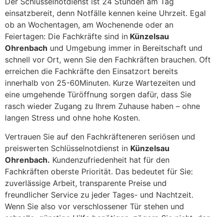
Der Schlüsselnotdienst ist 24 Stunden am Tag
einsatzbereit, denn Notfälle kennen keine Uhrzeit. Egal
ob an Wochentagen, am Wochenende oder an
Feiertagen: Die Fachkräfte sind in
Künzelsau
Ohrenbach
und Umgebung immer in Bereitschaft und
schnell vor Ort, wenn Sie den Fachkräften brauchen. Oft
erreichen die Fachkräfte den Einsatzort bereits
innerhalb von 25-60Minuten. Kurze Wartezeiten und
eine umgehende Türöffnung sorgen dafür, dass Sie
rasch wieder Zugang zu Ihrem Zuhause haben – ohne
langen Stress und ohne hohe Kosten.
Vertrauen Sie auf den Fachkräfteneren seriösen und
preiswerten Schlüsselnotdienst in
Künzelsau
Ohrenbach.
Kundenzufriedenheit hat für den
Fachkräften oberste Priorität. Das bedeutet für Sie:
zuverlässige Arbeit, transparente Preise und
freundlicher Service zu jeder Tages- und Nachtzeit.
Wenn Sie also vor verschlossener Tür stehen und