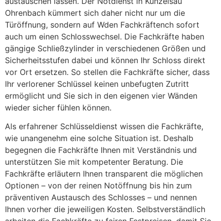
austauschen lassen. Der Notdienst in Künzelsau
Ohrenbach kümmert sich daher nicht nur um die
Türöffnung, sondern auf Wden Fachkräftench sofort
auch um einen Schlosswechsel. Die Fachkräfte haben
gängige Schließzylinder in verschiedenen Größen und
Sicherheitsstufen dabei und können Ihr Schloss direkt
vor Ort ersetzen. So stellen die Fachkräfte sicher, dass
Ihr verlorener Schlüssel keinen unbefugten Zutritt
ermöglicht und Sie sich in den eigenen vier Wänden
wieder sicher fühlen können.
Als erfahrener Schlüsseldienst wissen die Fachkräfte,
wie unangenehm eine solche Situation ist. Deshalb
begegnen die Fachkräfte Ihnen mit Verständnis und
unterstützen Sie mit kompetenter Beratung. Die
Fachkräfte erläutern Ihnen transparent die möglichen
Optionen – von der reinen Notöffnung bis hin zum
präventiven Austausch des Schlosses – und nennen
Ihnen vorher die jeweiligen Kosten. Selbstverständlich
arbeiten die Fachkräfte zu fairen Festpreisen, damit Sie