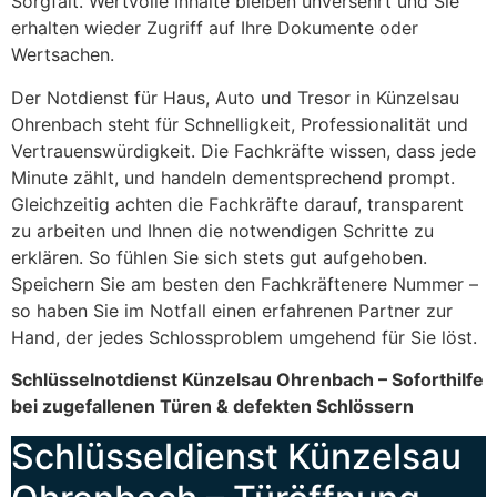
Sorgfalt. Wertvolle Inhalte bleiben unversehrt und Sie
erhalten wieder Zugriff auf Ihre Dokumente oder
Wertsachen.
Der Notdienst für Haus, Auto und Tresor in Künzelsau
Ohrenbach steht für Schnelligkeit, Professionalität und
Vertrauenswürdigkeit. Die Fachkräfte wissen, dass jede
Minute zählt, und handeln dementsprechend prompt.
Gleichzeitig achten die Fachkräfte darauf, transparent
zu arbeiten und Ihnen die notwendigen Schritte zu
erklären. So fühlen Sie sich stets gut aufgehoben.
Speichern Sie am besten den Fachkräftenere Nummer –
so haben Sie im Notfall einen erfahrenen Partner zur
Hand, der jedes Schlossproblem umgehend für Sie löst.
Schlüsselnotdienst Künzelsau Ohrenbach – Soforthilfe
bei zugefallenen Türen & defekten Schlössern
Schlüsseldienst Künzelsau