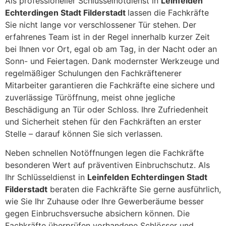
Als professioneller Schlüsselnotdienst in
Leinfelden
Echterdingen Stadt Filderstadt
lassen die Fachkräfte
Sie nicht lange vor verschlossener Tür stehen. Der
erfahrenes Team ist in der Regel innerhalb kurzer Zeit
bei Ihnen vor Ort, egal ob am Tag, in der Nacht oder an
Sonn- und Feiertagen. Dank modernster Werkzeuge und
regelmäßiger Schulungen den Fachkräftenerer
Mitarbeiter garantieren die Fachkräfte eine sichere und
zuverlässige Türöffnung, meist ohne jegliche
Beschädigung an Tür oder Schloss. Ihre Zufriedenheit
und Sicherheit stehen für den Fachkräften an erster
Stelle – darauf können Sie sich verlassen.
Neben schnellen Notöffnungen legen die Fachkräfte
besonderen Wert auf präventiven Einbruchschutz. Als
Ihr Schlüsseldienst in
Leinfelden Echterdingen Stadt
Filderstadt
beraten die Fachkräfte Sie gerne ausführlich,
wie Sie Ihr Zuhause oder Ihre Gewerberäume besser
gegen Einbruchsversuche absichern können. Die
Fachkräfte überprüfen vorhandene Schlösser und