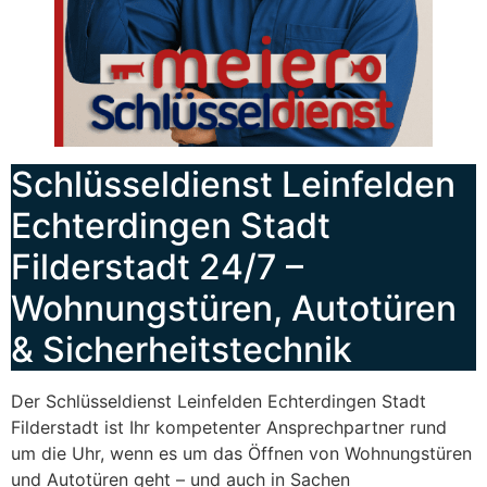
Schlüsseldienst Leinfelden
Echterdingen Stadt
Filderstadt 24/7 –
Wohnungstüren, Autotüren
& Sicherheitstechnik
Der Schlüsseldienst Leinfelden Echterdingen Stadt
Filderstadt ist Ihr kompetenter Ansprechpartner rund
um die Uhr, wenn es um das Öffnen von Wohnungstüren
und Autotüren geht – und auch in Sachen