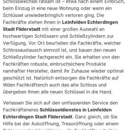
Schlosswechsel ratsam ist – etwa nach einem Einbruch,
beim Einzug in eine neue Wohnung oder wenn ein
Schlüssel unwiederbringlich verloren ging. Die
Fachkräfte stehen Ihnen in
Leinfelden Echterdingen
Stadt Filderstadt
mit einer großen Auswahl an
hochwertigen Schlössern und Schließzylindern zur
Verfügung. Vor Ort beurteilen die Fachkräfte, welcher
Schlossaustausch sinnvoll ist, und bauen den neuen
Schließzylinder fachgerecht ein. Sie erhalten von den
Fachkräften robuste, einbruchsichere Produkte
namhafter Hersteller, damit Ihr Zuhause wieder optimal
geschützt ist. Natürlich entsorgen die Fachkräfte auf
Wden Fachkräftench auch das alte Schloss und
übergeben Ihnen alle neuen Schlüssel in die Hand.
Verlassen Sie sich auf den umfassenden Service den
Fachkräfteneres
Schlüsseldienstes in Leinfelden
Echterdingen Stadt Filderstadt
. Ganz gleich, ob Sie
Hilfe bei der Autoöffnung, Tresoröffnung oder einem