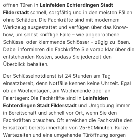
öffnen Türen in
Leinfelden Echterdingen Stadt
Filderstadt
schnell, sorgfältig und in den meisten Fällen
ohne Schäden. Die Fachkräfte sind mit modernem
Werkzeug ausgestattet und verfügen über das Know-
how, um selbst knifflige Fälle – wie abgebrochene
Schlüssel oder klemmende Schlösser – zügig zu lösen.
Dabei informieren die Fachkräfte Sie vorab klar über die
entstehenden Kosten, sodass Sie jederzeit den
Überblick behalten.
Der Schlüsselnotdienst ist 24 Stunden am Tag
einsatzbereit, denn Notfälle kennen keine Uhrzeit. Egal
ob an Wochentagen, am Wochenende oder an
Feiertagen: Die Fachkräfte sind in
Leinfelden
Echterdingen Stadt Filderstadt
und Umgebung immer
in Bereitschaft und schnell vor Ort, wenn Sie den
Fachkräften brauchen. Oft erreichen die Fachkräfte den
Einsatzort bereits innerhalb von 25-60Minuten. Kurze
Wartezeiten und eine umgehende Türöffnung sorgen