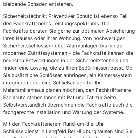
bleibende Schäden entstehen.
Sicherheitstechnik: Präventiver Schutz ist ebenso Teil
den Fachkräfteneres Leistungsspektrums. Die
Fachkräfte beraten Sie gerne zur optimalen Absicherung
Ihres Hauses oder Ihrer Wohnung. Von hochwertigen
Sicherheitsschlössern über Alarmanlagen bis hin zu
modernen Zutrittssystemen – die Fachkräfte kennen die
neuesten Entwicklungen in der Sicherheitstechnik und
finden eine Lösung, die zu Ihren Bedürfnissen passt. Ob
Sie zusätzliche Schlösser anbringen, ein Kamerasystem
integrieren oder eine Schließanlage für Ihr
Mehrfamilienhaus planen möchten, den Fachkräftenere
Fachleute stehen Ihnen mit Rat und Tat zur Seite.
Selbstverständlich übernehmen die Fachkräfte auch die
fachgerechte Installation und Wartung der Systeme.
Mit den Fachkräftenerem Rund-um-die-Uhr
Schlüsseldienst in Lengfeld Bei Hildburghausen sind Sie