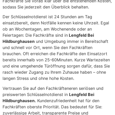
Fachkräfte Sie vorab klar über die entstehenden Kosten,
sodass Sie jederzeit den Überblick behalten.
Der Schlüsselnotdienst ist 24 Stunden am Tag
einsatzbereit, denn Notfälle kennen keine Uhrzeit. Egal
ob an Wochentagen, am Wochenende oder an
Feiertagen: Die Fachkräfte sind in
Lengfeld Bei
Hildburghausen
und Umgebung immer in Bereitschaft
und schnell vor Ort, wenn Sie den Fachkräften
brauchen. Oft erreichen die Fachkräfte den Einsatzort
bereits innerhalb von 25-60Minuten. Kurze Wartezeiten
und eine umgehende Türöffnung sorgen dafür, dass Sie
rasch wieder Zugang zu Ihrem Zuhause haben – ohne
langen Stress und ohne hohe Kosten.
Vertrauen Sie auf den Fachkräfteneren seriösen und
preiswerten Schlüsselnotdienst in
Lengfeld Bei
Hildburghausen.
Kundenzufriedenheit hat für den
Fachkräften oberste Priorität. Das bedeutet für Sie:
zuverlässige Arbeit, transparente Preise und