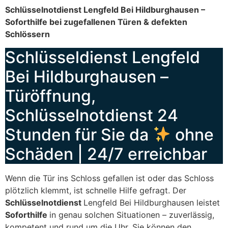
Schlüsselnotdienst Lengfeld Bei Hildburghausen –
Soforthilfe bei zugefallenen Türen & defekten
Schlössern
Schlüsseldienst Lengfeld
Bei Hildburghausen –
Türöffnung,
Schlüsselnotdienst 24
Stunden für Sie da
ohne
Schäden | 24/7 erreichbar
Wenn die Tür ins Schloss gefallen ist oder das Schloss
plötzlich klemmt, ist schnelle Hilfe gefragt. Der
Schlüsselnotdienst
Lengfeld Bei Hildburghausen leistet
Soforthilfe
in genau solchen Situationen – zuverlässig,
kompetent und rund um die Uhr. Sie können den