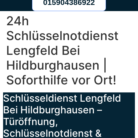
015904386922
24h
Schlüsselnotdienst
Lengfeld Bei
Hildburghausen |
Soforthilfe vor Ort!
Schlüsseldienst Lengfeld
Bei Hildburghausen –
Türöffnung,
Schlüsselnotdienst &