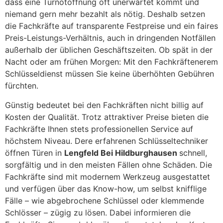
dass eine Türnotöffnung oft unerwartet kommt und
niemand gern mehr bezahlt als nötig. Deshalb setzen
die Fachkräfte auf transparente Festpreise und ein faires
Preis-Leistungs-Verhältnis, auch in dringenden Notfällen
außerhalb der üblichen Geschäftszeiten. Ob spät in der
Nacht oder am frühen Morgen: Mit den Fachkräftenerem
Schlüsseldienst müssen Sie keine überhöhten Gebühren
fürchten.
Günstig bedeutet bei den Fachkräften nicht billig auf
Kosten der Qualität. Trotz attraktiver Preise bieten die
Fachkräfte Ihnen stets professionellen Service auf
höchstem Niveau. Dere erfahrenen Schlüsseltechniker
öffnen Türen in
Lengfeld Bei Hildburghausen
schnell,
sorgfältig und in den meisten Fällen ohne Schäden. Die
Fachkräfte sind mit modernem Werkzeug ausgestattet
und verfügen über das Know-how, um selbst knifflige
Fälle – wie abgebrochene Schlüssel oder klemmende
Schlösser – zügig zu lösen. Dabei informieren die