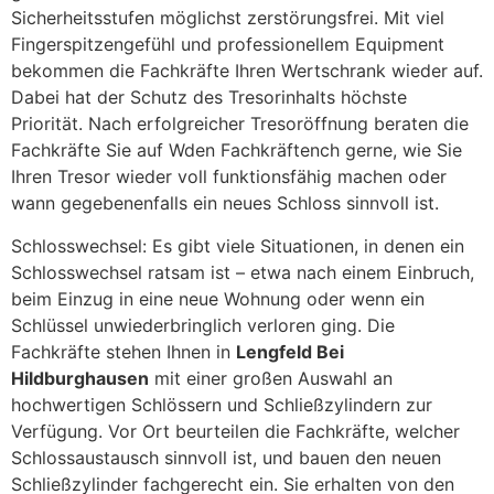
Sicherheitsstufen möglichst zerstörungsfrei. Mit viel
Fingerspitzengefühl und professionellem Equipment
bekommen die Fachkräfte Ihren Wertschrank wieder auf.
Dabei hat der Schutz des Tresorinhalts höchste
Priorität. Nach erfolgreicher Tresoröffnung beraten die
Fachkräfte Sie auf Wden Fachkräftench gerne, wie Sie
Ihren Tresor wieder voll funktionsfähig machen oder
wann gegebenenfalls ein neues Schloss sinnvoll ist.
Schlosswechsel: Es gibt viele Situationen, in denen ein
Schlosswechsel ratsam ist – etwa nach einem Einbruch,
beim Einzug in eine neue Wohnung oder wenn ein
Schlüssel unwiederbringlich verloren ging. Die
Fachkräfte stehen Ihnen in
Lengfeld Bei
Hildburghausen
mit einer großen Auswahl an
hochwertigen Schlössern und Schließzylindern zur
Verfügung. Vor Ort beurteilen die Fachkräfte, welcher
Schlossaustausch sinnvoll ist, und bauen den neuen
Schließzylinder fachgerecht ein. Sie erhalten von den