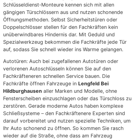
Schlüsseldienst-Monteure kennen sich mit allen
gängigen Türschlössern aus und nutzen schonende
Öffnungsmethoden. Selbst Sicherheitstüren oder
Doppelschlösser stellen für den Fachkräften kein
unüberwindbares Hindernis dar. Mit Geduld und
Spezialwerkzeug bekommen die Fachkräfte jede Tür
auf, sodass Sie schnell wieder ins Warme gelangen.
Autotüren: Auch bei zugefallenen Autotüren oder
verlorenen Autoschlüsseln können Sie auf den
Fachkräfteneren schnellen Service bauen. Die
Fachkräfte öffnen Fahrzeuge in
Lengfeld Bei
Hildburghausen
aller Marken und Modelle, ohne
Fensterscheiben einzuschlagen oder das Türschloss zu
zerstören. Gerade moderne Autos haben komplexe
Schließsysteme – den Fachkräftenere Experten sind
darauf vorbereitet und nutzen spezielle Techniken, um
Ihr Auto schonend zu öffnen. So kommen Sie rasch
wieder auf die Straße, ohne dass am Fahrzeug