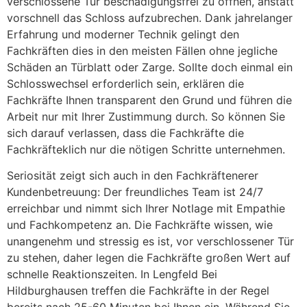
verschlossene Tür beschädigungsfrei zu öffnen, anstatt
vorschnell das Schloss aufzubrechen. Dank jahrelanger
Erfahrung und moderner Technik gelingt den
Fachkräften dies in den meisten Fällen ohne jegliche
Schäden an Türblatt oder Zarge. Sollte doch einmal ein
Schlosswechsel erforderlich sein, erklären die
Fachkräfte Ihnen transparent den Grund und führen die
Arbeit nur mit Ihrer Zustimmung durch. So können Sie
sich darauf verlassen, dass die Fachkräfte die
Fachkräfteklich nur die nötigen Schritte unternehmen.
Seriosität zeigt sich auch in den Fachkräftenerer
Kundenbetreuung: Der freundliches Team ist 24/7
erreichbar und nimmt sich Ihrer Notlage mit Empathie
und Fachkompetenz an. Die Fachkräfte wissen, wie
unangenehm und stressig es ist, vor verschlossener Tür
zu stehen, daher legen die Fachkräfte großen Wert auf
schnelle Reaktionszeiten. In Lengfeld Bei
Hildburghausen treffen die Fachkräfte in der Regel