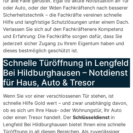
für alle Fälle gerüstet. Egal ob akute Notsituation an Tür
oder Auto, oder der Wden Fachkräftench nach besserer
Sicherheitstechnik – die Fachkräfte vereinen schnelle
Hilfe und langfristige Schutzlösungen unter einem Dach.
Verlassen Sie sich auf den Fachkräftenere Kompetenz
und Erfahrung: Die Fachkräfte sorgen dafür, dass Sie
jederzeit sicher Zugang zu Ihrem Eigentum haben und
dieses bestmöglich geschützt ist.
Schnelle Türöffnung in Lengfeld
Bei Hildburghausen – Notdienst
für Haus, Auto & Tresor
Wenn Sie vor einer verschlossenen Tür stehen, ist
schnelle Hilfe Gold wert – und zwar unabhängig davon,
ob es sich um Ihre Haus- oder Wohnungstür, Ihr Auto
oder einen Tresor handelt. Der
Schlüsseldienst
in
Lengfeld Bei Hildburghausen bietet Ihnen eine schnelle
Türöffnung in all diesen Bereichen. Als zuverlässiger