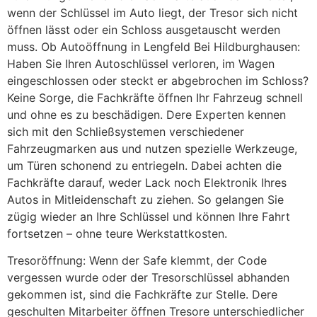
wenn der Schlüssel im Auto liegt, der Tresor sich nicht
öffnen lässt oder ein Schloss ausgetauscht werden
muss. Ob Autoöffnung in Lengfeld Bei Hildburghausen:
Haben Sie Ihren Autoschlüssel verloren, im Wagen
eingeschlossen oder steckt er abgebrochen im Schloss?
Keine Sorge, die Fachkräfte öffnen Ihr Fahrzeug schnell
und ohne es zu beschädigen. Dere Experten kennen
sich mit den Schließsystemen verschiedener
Fahrzeugmarken aus und nutzen spezielle Werkzeuge,
um Türen schonend zu entriegeln. Dabei achten die
Fachkräfte darauf, weder Lack noch Elektronik Ihres
Autos in Mitleidenschaft zu ziehen. So gelangen Sie
zügig wieder an Ihre Schlüssel und können Ihre Fahrt
fortsetzen – ohne teure Werkstattkosten.
Tresoröffnung: Wenn der Safe klemmt, der Code
vergessen wurde oder der Tresorschlüssel abhanden
gekommen ist, sind die Fachkräfte zur Stelle. Dere
geschulten Mitarbeiter öffnen Tresore unterschiedlicher