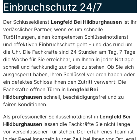
Einbruchschutz 24/7
Der Schlüsseldienst
Lengfeld Bei Hildburghausen
ist Ihr
verlässlicher Partner, wenn es um schnelle
Türöffnungen, einen kompetenten Schlüsselnotdienst
und effektiven Einbruchschutz geht – und das rund um
die Uhr. Die Fachkräfte sind 24 Stunden am Tag, 7 Tage
die Woche für Sie erreichbar, um Ihnen in jeder Notlage
schnell und fachkundig zur Seite zu stehen. Ob Sie sich
ausgesperrt haben, Ihren Schlüssel verloren haben oder
ein defektes Schloss Ihnen den Zutritt verwehrt: Die
Fachkräfte öffnen Türen in
Lengfeld Bei
Hildburghausen
schnell, beschädigungsfrei und zu
fairen Konditionen.
Als professioneller Schlüsselnotdienst in
Lengfeld Bei
Hildburghausen
lassen die Fachkräfte Sie nicht lange
vor verschlossener Tür stehen. Der erfahrenes Team ist
in der Regel innerhalb kurzer Zeit bei Ihnen vor Ort, egal