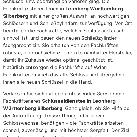
Schlüssel unwiederbringlich verloren ging. Die
Fachkräfte stehen Ihnen in
Leonberg Württemberg
Silberberg
mit einer großen Auswahl an hochwertigen
Schlössern und Schließzylindern zur Verfügung. Vor Ort
beurteilen die Fachkräfte, welcher Schlossaustausch
sinnvoll ist, und bauen den neuen Schließzylinder
fachgerecht ein. Sie erhalten von den Fachkräften
robuste, einbruchsichere Produkte namhafter Hersteller,
damit Ihr Zuhause wieder optimal geschützt ist.
Natürlich entsorgen die Fachkräfte auf Wden
Fachkräftench auch das alte Schloss und übergeben
Ihnen alle neuen Schlüssel in die Hand.
Verlassen Sie sich auf den umfassenden Service den
Fachkräfteneres
Schlüsseldienstes in Leonberg
Württemberg Silberberg
. Ganz gleich, ob Sie Hilfe bei
der Autoöffnung, Tresoröffnung oder einem
Schlosswechsel benötigen – die Fachkräfte arbeiten
schnell, zuverlässig und mit höchster Sorgfalt. Der Ziel