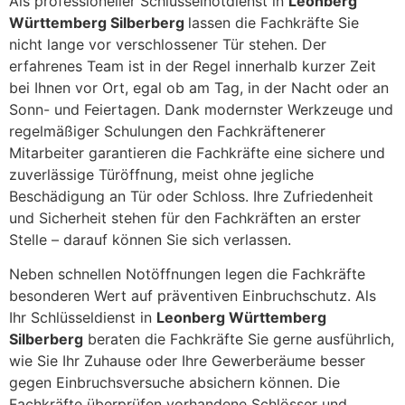
Als professioneller Schlüsselnotdienst in
Leonberg
Württemberg Silberberg
lassen die Fachkräfte Sie
nicht lange vor verschlossener Tür stehen. Der
erfahrenes Team ist in der Regel innerhalb kurzer Zeit
bei Ihnen vor Ort, egal ob am Tag, in der Nacht oder an
Sonn- und Feiertagen. Dank modernster Werkzeuge und
regelmäßiger Schulungen den Fachkräftenerer
Mitarbeiter garantieren die Fachkräfte eine sichere und
zuverlässige Türöffnung, meist ohne jegliche
Beschädigung an Tür oder Schloss. Ihre Zufriedenheit
und Sicherheit stehen für den Fachkräften an erster
Stelle – darauf können Sie sich verlassen.
Neben schnellen Notöffnungen legen die Fachkräfte
besonderen Wert auf präventiven Einbruchschutz. Als
Ihr Schlüsseldienst in
Leonberg Württemberg
Silberberg
beraten die Fachkräfte Sie gerne ausführlich,
wie Sie Ihr Zuhause oder Ihre Gewerberäume besser
gegen Einbruchsversuche absichern können. Die
Fachkräfte überprüfen vorhandene Schlösser und