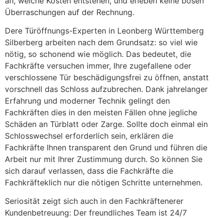
an, welche Kosten entstehen, und erleben keine bösen
Überraschungen auf der Rechnung.
Dere Türöffnungs-Experten in Leonberg Württemberg
Silberberg arbeiten nach dem Grundsatz: so viel wie
nötig, so schonend wie möglich. Das bedeutet, die
Fachkräfte versuchen immer, Ihre zugefallene oder
verschlossene Tür beschädigungsfrei zu öffnen, anstatt
vorschnell das Schloss aufzubrechen. Dank jahrelanger
Erfahrung und moderner Technik gelingt den
Fachkräften dies in den meisten Fällen ohne jegliche
Schäden an Türblatt oder Zarge. Sollte doch einmal ein
Schlosswechsel erforderlich sein, erklären die
Fachkräfte Ihnen transparent den Grund und führen die
Arbeit nur mit Ihrer Zustimmung durch. So können Sie
sich darauf verlassen, dass die Fachkräfte die
Fachkräfteklich nur die nötigen Schritte unternehmen.
Seriosität zeigt sich auch in den Fachkräftenerer
Kundenbetreuung: Der freundliches Team ist 24/7