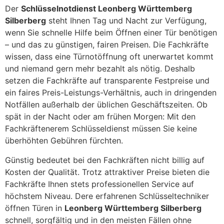
Der
Schlüsselnotdienst Leonberg Württemberg
Silberberg
steht Ihnen Tag und Nacht zur Verfügung,
wenn Sie schnelle Hilfe beim Öffnen einer Tür benötigen
– und das zu günstigen, fairen Preisen. Die Fachkräfte
wissen, dass eine Türnotöffnung oft unerwartet kommt
und niemand gern mehr bezahlt als nötig. Deshalb
setzen die Fachkräfte auf transparente Festpreise und
ein faires Preis-Leistungs-Verhältnis, auch in dringenden
Notfällen außerhalb der üblichen Geschäftszeiten. Ob
spät in der Nacht oder am frühen Morgen: Mit den
Fachkräftenerem Schlüsseldienst müssen Sie keine
überhöhten Gebühren fürchten.
Günstig bedeutet bei den Fachkräften nicht billig auf
Kosten der Qualität. Trotz attraktiver Preise bieten die
Fachkräfte Ihnen stets professionellen Service auf
höchstem Niveau. Dere erfahrenen Schlüsseltechniker
öffnen Türen in
Leonberg Württemberg Silberberg
schnell, sorgfältig und in den meisten Fällen ohne