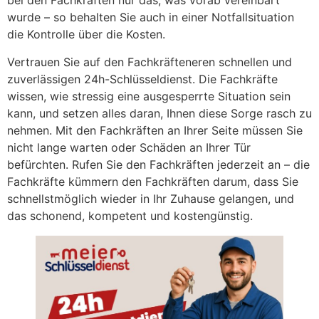
bei den Fachkräften nur das, was vorab vereinbart
wurde – so behalten Sie auch in einer Notfallsituation
die Kontrolle über die Kosten.
Vertrauen Sie auf den Fachkräfteneren schnellen und
zuverlässigen 24h-Schlüsseldienst. Die Fachkräfte
wissen, wie stressig eine ausgesperrte Situation sein
kann, und setzen alles daran, Ihnen diese Sorge rasch zu
nehmen. Mit den Fachkräften an Ihrer Seite müssen Sie
nicht lange warten oder Schäden an Ihrer Tür
befürchten. Rufen Sie den Fachkräften jederzeit an – die
Fachkräfte kümmern den Fachkräften darum, dass Sie
schnellstmöglich wieder in Ihr Zuhause gelangen, und
das schonend, kompetent und kostengünstig.