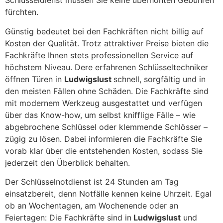
Schlüsseldienst müssen Sie keine überhöhten Gebühren
fürchten.
Günstig bedeutet bei den Fachkräften nicht billig auf
Kosten der Qualität. Trotz attraktiver Preise bieten die
Fachkräfte Ihnen stets professionellen Service auf
höchstem Niveau. Dere erfahrenen Schlüsseltechniker
öffnen Türen in
Ludwigslust
schnell, sorgfältig und in
den meisten Fällen ohne Schäden. Die Fachkräfte sind
mit modernem Werkzeug ausgestattet und verfügen
über das Know-how, um selbst knifflige Fälle – wie
abgebrochene Schlüssel oder klemmende Schlösser –
zügig zu lösen. Dabei informieren die Fachkräfte Sie
vorab klar über die entstehenden Kosten, sodass Sie
jederzeit den Überblick behalten.
Der Schlüsselnotdienst ist 24 Stunden am Tag
einsatzbereit, denn Notfälle kennen keine Uhrzeit. Egal
ob an Wochentagen, am Wochenende oder an
Feiertagen: Die Fachkräfte sind in
Ludwigslust
und