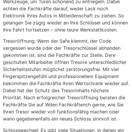
Werkzeuge, um Türen schonend zu entriegeln. Dabei
achten die Fachkräfte darauf, weder Lack noch
Elektronik Ihres Autos in Mitleidenschaft zu ziehen. So
gelangen Sie zügig wieder an Ihre Schlüssel und können
Ihre Fahrt fortsetzen – ohne teure Werkstattkosten.
Tresoröffnung: Wenn der Safe klemmt, der Code
vergessen wurde oder der Tresorschlüssel abhanden
gekommen ist, sind die Fachkräfte zur Stelle. Dere
geschulten Mitarbeiter öffnen Tresore unterschiedlicher
Sicherheitsstufen möglichst zerstörungsfrei. Mit viel
Fingerspitzengefühl und professionellem Equipment
bekommen die Fachkräfte Ihren Wertschrank wieder auf.
Dabei hat der Schutz des Tresorinhalts höchste
Priorität. Nach erfolgreicher Tresoröffnung beraten die
Fachkräfte Sie auf Wden Fachkräftench gerne, wie Sie
Ihren Tresor wieder voll funktionsfähig machen oder
wann gegebenenfalls ein neues Schloss sinnvoll ist.
Schlosswechsel: Es gibt viele Situationen, in denen ein