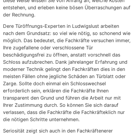
diese Weise wissen Sie von Anfang an, welche Kosten
entstehen, und erleben keine bösen Überraschungen auf
der Rechnung.
Dere Türöffnungs-Experten in Ludwigslust arbeiten
nach dem Grundsatz: so viel wie nötig, so schonend wie
möglich. Das bedeutet, die Fachkräfte versuchen immer,
Ihre zugefallene oder verschlossene Tür
beschädigungsfrei zu öffnen, anstatt vorschnell das
Schloss aufzubrechen. Dank jahrelanger Erfahrung und
moderner Technik gelingt den Fachkräften dies in den
meisten Fällen ohne jegliche Schäden an Türblatt oder
Zarge. Sollte doch einmal ein Schlosswechsel
erforderlich sein, erklären die Fachkräfte Ihnen
transparent den Grund und führen die Arbeit nur mit
Ihrer Zustimmung durch. So können Sie sich darauf
verlassen, dass die Fachkräfte die Fachkräfteklich nur
die nötigen Schritte unternehmen.
Seriosität zeigt sich auch in den Fachkräftenerer