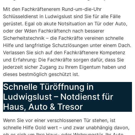
Mit den Fachkräftenerem Rund-um-die-Uhr
Schlüsseldienst in Ludwigslust sind Sie für alle Fälle
gerüstet. Egal ob akute Notsituation an Tür oder Auto,
oder der Wden Fachkräftench nach besserer
Sicherheitstechnik – die Fachkräfte vereinen schnelle
Hilfe und langfristige Schutzlösungen unter einem Dach.
Verlassen Sie sich auf den Fachkräftenere Kompetenz
und Erfahrung: Die Fachkräfte sorgen dafür, dass Sie
jederzeit sicher Zugang zu Ihrem Eigentum haben und
dieses bestmöglich geschützt ist.
Schnelle Türöffnung in
Ludwigslust – Notdienst für
Haus, Auto & Tresor
Wenn Sie vor einer verschlossenen Tür stehen, ist
schnelle Hilfe Gold wert – und zwar unabhängig davon,
ob es sich um Ihre Haus- oder Wohnungstür, Ihr Auto