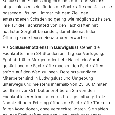
Schlüssel im Schloss abgebrochen oder das Schloss
abgeschlossen sein, finden die Fachkräfte ebenfalls eine
passende Lösung – immer mit dem Ziel, den
entstandenen Schaden so gering wie möglich zu halten.
Ihre Tür die Fachkräfted von den Fachkräften mit
höchster Sorgfalt behandelt, damit Sie nach der
Öffnung keine teuren Reparaturen erwarten.
Als
Schlüsselnotdienst in Ludwigslust
stehen die
Fachkräfte Ihnen 24 Stunden am Tag zur Verfügung.
Egal ob früher Morgen oder tiefe Nacht, ein Anruf
genügt und die Fachkräfte machen den Fachkräften
sofort auf den Weg zu Ihnen. Dere ortskundigen
Mitarbeiter sind in Ludwigslust und Umgebung
unterwegs und meistens innerhalb von 25-60 Minuten
bei Ihnen vor Ort. Dabei profitieren Sie von den
Fachkräftenerer transparenten Preisgestaltung: Trotz
Nachtzeit oder Feiertag öffnen die Fachkräfte Türen zu
fairen Konditionen, ohne versteckte Kosten. Sie zahlen