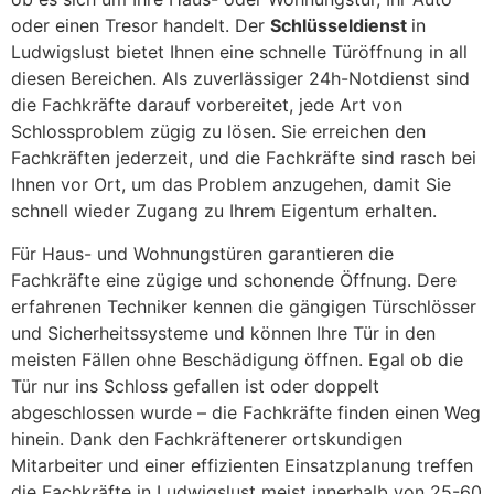
oder einen Tresor handelt. Der
Schlüsseldienst
in
Ludwigslust bietet Ihnen eine schnelle Türöffnung in all
diesen Bereichen. Als zuverlässiger 24h-Notdienst sind
die Fachkräfte darauf vorbereitet, jede Art von
Schlossproblem zügig zu lösen. Sie erreichen den
Fachkräften jederzeit, und die Fachkräfte sind rasch bei
Ihnen vor Ort, um das Problem anzugehen, damit Sie
schnell wieder Zugang zu Ihrem Eigentum erhalten.
Für Haus- und Wohnungstüren garantieren die
Fachkräfte eine zügige und schonende Öffnung. Dere
erfahrenen Techniker kennen die gängigen Türschlösser
und Sicherheitssysteme und können Ihre Tür in den
meisten Fällen ohne Beschädigung öffnen. Egal ob die
Tür nur ins Schloss gefallen ist oder doppelt
abgeschlossen wurde – die Fachkräfte finden einen Weg
hinein. Dank den Fachkräftenerer ortskundigen
Mitarbeiter und einer effizienten Einsatzplanung treffen
die Fachkräfte in Ludwigslust meist innerhalb von 25-60