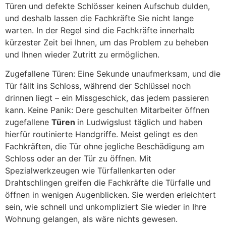
Türen und defekte Schlösser keinen Aufschub dulden,
und deshalb lassen die Fachkräfte Sie nicht lange
warten. In der Regel sind die Fachkräfte innerhalb
kürzester Zeit bei Ihnen, um das Problem zu beheben
und Ihnen wieder Zutritt zu ermöglichen.
Zugefallene Türen: Eine Sekunde unaufmerksam, und die
Tür fällt ins Schloss, während der Schlüssel noch
drinnen liegt – ein Missgeschick, das jedem passieren
kann. Keine Panik: Dere geschulten Mitarbeiter öffnen
zugefallene
Türen
in Ludwigslust täglich und haben
hierfür routinierte Handgriffe. Meist gelingt es den
Fachkräften, die Tür ohne jegliche Beschädigung am
Schloss oder an der Tür zu öffnen. Mit
Spezialwerkzeugen wie Türfallenkarten oder
Drahtschlingen greifen die Fachkräfte die Türfalle und
öffnen in wenigen Augenblicken. Sie werden erleichtert
sein, wie schnell und unkompliziert Sie wieder in Ihre
Wohnung gelangen, als wäre nichts gewesen.