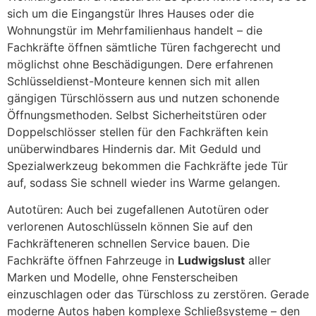
sich um die Eingangstür Ihres Hauses oder die
Wohnungstür im Mehrfamilienhaus handelt – die
Fachkräfte öffnen sämtliche Türen fachgerecht und
möglichst ohne Beschädigungen. Dere erfahrenen
Schlüsseldienst-Monteure kennen sich mit allen
gängigen Türschlössern aus und nutzen schonende
Öffnungsmethoden. Selbst Sicherheitstüren oder
Doppelschlösser stellen für den Fachkräften kein
unüberwindbares Hindernis dar. Mit Geduld und
Spezialwerkzeug bekommen die Fachkräfte jede Tür
auf, sodass Sie schnell wieder ins Warme gelangen.
Autotüren: Auch bei zugefallenen Autotüren oder
verlorenen Autoschlüsseln können Sie auf den
Fachkräfteneren schnellen Service bauen. Die
Fachkräfte öffnen Fahrzeuge in
Ludwigslust
aller
Marken und Modelle, ohne Fensterscheiben
einzuschlagen oder das Türschloss zu zerstören. Gerade
moderne Autos haben komplexe Schließsysteme – den