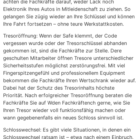
achten die Fachkräfte darauf, weder Lack noch
Elektronik Ihres Autos in Mitleidenschaft zu ziehen. So
gelangen Sie zügig wieder an Ihre Schlüssel und können
Ihre Fahrt fortsetzen – ohne teure Werkstattkosten.
Tresoröffnung: Wenn der Safe klemmt, der Code
vergessen wurde oder der Tresorschlüssel abhanden
gekommen ist, sind die Fachkräfte zur Stelle. Dere
geschulten Mitarbeiter öffnen Tresore unterschiedlicher
Sicherheitsstufen möglichst zerstörungsfrei. Mit viel
Fingerspitzengefühl und professionellem Equipment
bekommen die Fachkräfte Ihren Wertschrank wieder auf.
Dabei hat der Schutz des Tresorinhalts höchste
Priorität. Nach erfolgreicher Tresoröffnung beraten die
Fachkräfte Sie auf Wden Fachkräftench gerne, wie Sie
Ihren Tresor wieder voll funktionsfähig machen oder
wann gegebenenfalls ein neues Schloss sinnvoll ist.
Schlosswechsel: Es gibt viele Situationen, in denen ein
Schlosswechsel ratsam ist – etwa nach einem Einbruch,