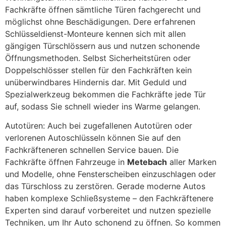
Fachkräfte öffnen sämtliche Türen fachgerecht und
möglichst ohne Beschädigungen. Dere erfahrenen
Schlüsseldienst-Monteure kennen sich mit allen
gängigen Türschlössern aus und nutzen schonende
Öffnungsmethoden. Selbst Sicherheitstüren oder
Doppelschlösser stellen für den Fachkräften kein
unüberwindbares Hindernis dar. Mit Geduld und
Spezialwerkzeug bekommen die Fachkräfte jede Tür
auf, sodass Sie schnell wieder ins Warme gelangen.
Autotüren: Auch bei zugefallenen Autotüren oder
verlorenen Autoschlüsseln können Sie auf den
Fachkräfteneren schnellen Service bauen. Die
Fachkräfte öffnen Fahrzeuge in
Metebach
aller Marken
und Modelle, ohne Fensterscheiben einzuschlagen oder
das Türschloss zu zerstören. Gerade moderne Autos
haben komplexe Schließsysteme – den Fachkräftenere
Experten sind darauf vorbereitet und nutzen spezielle
Techniken, um Ihr Auto schonend zu öffnen. So kommen