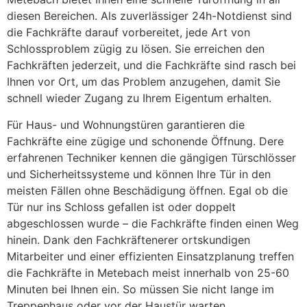
diesen Bereichen. Als zuverlässiger 24h-Notdienst sind
die Fachkräfte darauf vorbereitet, jede Art von
Schlossproblem zügig zu lösen. Sie erreichen den
Fachkräften jederzeit, und die Fachkräfte sind rasch bei
Ihnen vor Ort, um das Problem anzugehen, damit Sie
schnell wieder Zugang zu Ihrem Eigentum erhalten.
Für Haus- und Wohnungstüren garantieren die
Fachkräfte eine zügige und schonende Öffnung. Dere
erfahrenen Techniker kennen die gängigen Türschlösser
und Sicherheitssysteme und können Ihre Tür in den
meisten Fällen ohne Beschädigung öffnen. Egal ob die
Tür nur ins Schloss gefallen ist oder doppelt
abgeschlossen wurde – die Fachkräfte finden einen Weg
hinein. Dank den Fachkräftenerer ortskundigen
Mitarbeiter und einer effizienten Einsatzplanung treffen
die Fachkräfte in Metebach meist innerhalb von 25-60
Minuten bei Ihnen ein. So müssen Sie nicht lange im
Treppenhaus oder vor der Haustür warten.