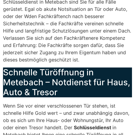
Schlüsseldienst in Metebach sind Sie für alle Fälle
gerüstet. Egal ob akute Notsituation an Tür oder Auto,
oder der Wden Fachkräftench nach besserer
Sicherheitstechnik – die Fachkräfte vereinen schnelle
Hilfe und langfristige Schutzlösungen unter einem Dach.
Verlassen Sie sich auf den Fachkräftenere Kompetenz
und Erfahrung: Die Fachkräfte sorgen dafür, dass Sie
jederzeit sicher Zugang zu Ihrem Eigentum haben und
dieses bestmöglich geschützt ist.
Schnelle Türöffnung in
Metebach – Notdienst für Haus,
Auto & Tresor
Wenn Sie vor einer verschlossenen Tür stehen, ist
schnelle Hilfe Gold wert – und zwar unabhängig davon,
ob es sich um Ihre Haus- oder Wohnungstür, Ihr Auto
oder einen Tresor handelt. Der
Schlüsseldienst
in
Metebach bietet Ihnen eine schnelle Türöffnung in all