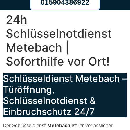
015904386922
24h
Schlüsselnotdienst
Metebach |
Soforthilfe vor Ort!
Schlüsseldienst Metebach –
Türöffnung,
Schlüsselnotdienst &
Einbruchschutz 24/7
Der Schlüsseldienst
Metebach
ist Ihr verlässlicher