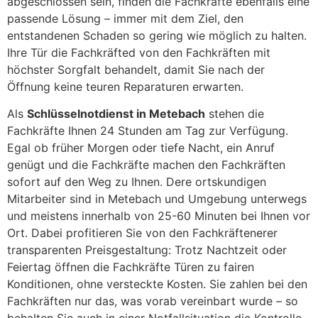
abgeschlossen sein, finden die Fachkräfte ebenfalls eine
passende Lösung – immer mit dem Ziel, den
entstandenen Schaden so gering wie möglich zu halten.
Ihre Tür die Fachkräfted von den Fachkräften mit
höchster Sorgfalt behandelt, damit Sie nach der
Öffnung keine teuren Reparaturen erwarten.
Als
Schlüsselnotdienst in Metebach
stehen die
Fachkräfte Ihnen 24 Stunden am Tag zur Verfügung.
Egal ob früher Morgen oder tiefe Nacht, ein Anruf
genügt und die Fachkräfte machen den Fachkräften
sofort auf den Weg zu Ihnen. Dere ortskundigen
Mitarbeiter sind in Metebach und Umgebung unterwegs
und meistens innerhalb von 25-60 Minuten bei Ihnen vor
Ort. Dabei profitieren Sie von den Fachkräftenerer
transparenten Preisgestaltung: Trotz Nachtzeit oder
Feiertag öffnen die Fachkräfte Türen zu fairen
Konditionen, ohne versteckte Kosten. Sie zahlen bei den
Fachkräften nur das, was vorab vereinbart wurde – so