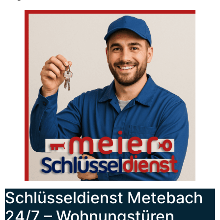
Schlüsseldienst Metebach
24/7 – Wohnungstüren,