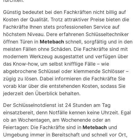
fürchten.
Günstig bedeutet bei den Fachkräften nicht billig auf
Kosten der Qualität. Trotz attraktiver Preise bieten die
Fachkräfte Ihnen stets professionellen Service auf
höchstem Niveau. Dere erfahrenen Schlüsseltechniker
öffnen Türen in
Metebach
schnell, sorgfältig und in den
meisten Fällen ohne Schäden. Die Fachkräfte sind mit
modernem Werkzeug ausgestattet und verfügen über
das Know-how, um selbst knifflige Fälle – wie
abgebrochene Schlüssel oder klemmende Schlösser –
zügig zu lösen. Dabei informieren die Fachkräfte Sie
vorab klar über die entstehenden Kosten, sodass Sie
jederzeit den Überblick behalten.
Der Schlüsselnotdienst ist 24 Stunden am Tag
einsatzbereit, denn Notfälle kennen keine Uhrzeit. Egal
ob an Wochentagen, am Wochenende oder an
Feiertagen: Die Fachkräfte sind in
Metebach
und
Umgebung immer in Bereitschaft und schnell vor Ort,