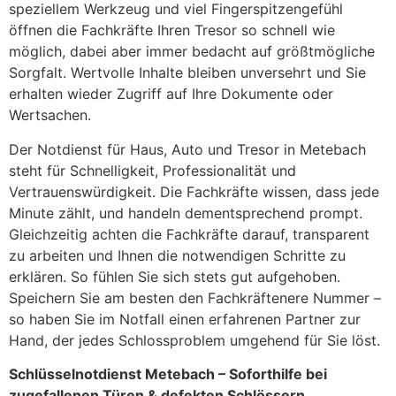
speziellem Werkzeug und viel Fingerspitzengefühl
öffnen die Fachkräfte Ihren Tresor so schnell wie
möglich, dabei aber immer bedacht auf größtmögliche
Sorgfalt. Wertvolle Inhalte bleiben unversehrt und Sie
erhalten wieder Zugriff auf Ihre Dokumente oder
Wertsachen.
Der Notdienst für Haus, Auto und Tresor in Metebach
steht für Schnelligkeit, Professionalität und
Vertrauenswürdigkeit. Die Fachkräfte wissen, dass jede
Minute zählt, und handeln dementsprechend prompt.
Gleichzeitig achten die Fachkräfte darauf, transparent
zu arbeiten und Ihnen die notwendigen Schritte zu
erklären. So fühlen Sie sich stets gut aufgehoben.
Speichern Sie am besten den Fachkräftenere Nummer –
so haben Sie im Notfall einen erfahrenen Partner zur
Hand, der jedes Schlossproblem umgehend für Sie löst.
Schlüsselnotdienst Metebach – Soforthilfe bei
zugefallenen Türen & defekten Schlössern