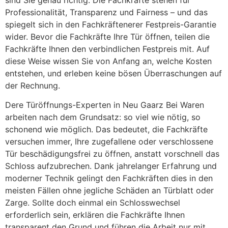
Professionalität, Transparenz und Fairness – und das
spiegelt sich in den Fachkräftenerer Festpreis-Garantie
wider. Bevor die Fachkräfte Ihre Tür öffnen, teilen die
Fachkräfte Ihnen den verbindlichen Festpreis mit. Auf
diese Weise wissen Sie von Anfang an, welche Kosten
entstehen, und erleben keine bösen Überraschungen auf
der Rechnung.
Dere Türöffnungs-Experten in Neu Gaarz Bei Waren
arbeiten nach dem Grundsatz: so viel wie nötig, so
schonend wie möglich. Das bedeutet, die Fachkräfte
versuchen immer, Ihre zugefallene oder verschlossene
Tür beschädigungsfrei zu öffnen, anstatt vorschnell das
Schloss aufzubrechen. Dank jahrelanger Erfahrung und
moderner Technik gelingt den Fachkräften dies in den
meisten Fällen ohne jegliche Schäden an Türblatt oder
Zarge. Sollte doch einmal ein Schlosswechsel
erforderlich sein, erklären die Fachkräfte Ihnen
transparent den Grund und führen die Arbeit nur mit