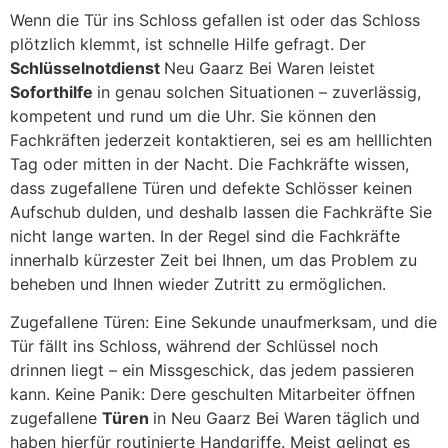
Wenn die Tür ins Schloss gefallen ist oder das Schloss
plötzlich klemmt, ist schnelle Hilfe gefragt. Der
Schlüsselnotdienst
Neu Gaarz Bei Waren leistet
Soforthilfe
in genau solchen Situationen – zuverlässig,
kompetent und rund um die Uhr. Sie können den
Fachkräften jederzeit kontaktieren, sei es am helllichten
Tag oder mitten in der Nacht. Die Fachkräfte wissen,
dass zugefallene Türen und defekte Schlösser keinen
Aufschub dulden, und deshalb lassen die Fachkräfte Sie
nicht lange warten. In der Regel sind die Fachkräfte
innerhalb kürzester Zeit bei Ihnen, um das Problem zu
beheben und Ihnen wieder Zutritt zu ermöglichen.
Zugefallene Türen: Eine Sekunde unaufmerksam, und die
Tür fällt ins Schloss, während der Schlüssel noch
drinnen liegt – ein Missgeschick, das jedem passieren
kann. Keine Panik: Dere geschulten Mitarbeiter öffnen
zugefallene
Türen
in Neu Gaarz Bei Waren täglich und
haben hierfür routinierte Handgriffe. Meist gelingt es