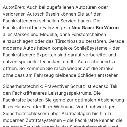
Autotüren: Auch bei zugefallenen Autotüren oder
verlorenen Autoschlüsseln können Sie auf den
Fachkräfteneren schnellen Service bauen. Die
Fachkräfte öffnen Fahrzeuge in
Neu Gaarz Bei Waren
aller Marken und Modelle, ohne Fensterscheiben
einzuschlagen oder das Türschloss zu zerstören. Gerade
moderne Autos haben komplexe Schließsysteme – den
Fachkräftenere Experten sind darauf vorbereitet und
nutzen spezielle Techniken, um Ihr Auto schonend zu
öffnen. So kommen Sie rasch wieder auf die Straße,
ohne dass am Fahrzeug bleibende Schäden entstehen.
Sicherheitstechnik: Präventiver Schutz ist ebenso Teil
den Fachkräfteneres Leistungsspektrums. Die
Fachkräfte beraten Sie gerne zur optimalen Absicherung
Ihres Hauses oder Ihrer Wohnung. Von hochwertigen
Sicherheitsschlössern über Alarmanlagen bis hin zu
modernen Zutrittssystemen – die Fachkräfte kennen die
neuesten Entwicklungen in der Sicherheitstechnik und