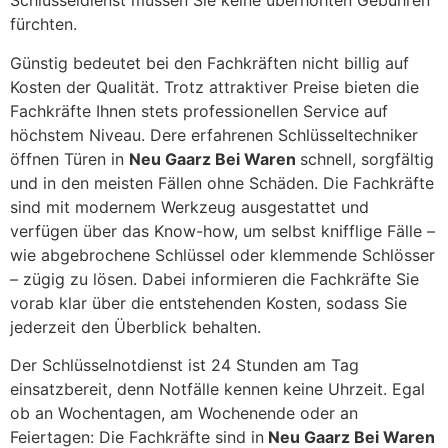
Schlüsseldienst müssen Sie keine überhöhten Gebühren
fürchten.
Günstig bedeutet bei den Fachkräften nicht billig auf
Kosten der Qualität. Trotz attraktiver Preise bieten die
Fachkräfte Ihnen stets professionellen Service auf
höchstem Niveau. Dere erfahrenen Schlüsseltechniker
öffnen Türen in
Neu Gaarz Bei Waren
schnell, sorgfältig
und in den meisten Fällen ohne Schäden. Die Fachkräfte
sind mit modernem Werkzeug ausgestattet und
verfügen über das Know-how, um selbst knifflige Fälle –
wie abgebrochene Schlüssel oder klemmende Schlösser
– zügig zu lösen. Dabei informieren die Fachkräfte Sie
vorab klar über die entstehenden Kosten, sodass Sie
jederzeit den Überblick behalten.
Der Schlüsselnotdienst ist 24 Stunden am Tag
einsatzbereit, denn Notfälle kennen keine Uhrzeit. Egal
ob an Wochentagen, am Wochenende oder an
Feiertagen: Die Fachkräfte sind in
Neu Gaarz Bei Waren