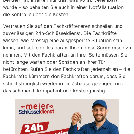
bei den Fachkräften nur das, was vorab vereinbart
wurde – so behalten Sie auch in einer Notfallsituation
die Kontrolle über die Kosten.
Vertrauen Sie auf den Fachkräfteneren schnellen und
zuverlässigen 24h-Schlüsseldienst. Die Fachkräfte
wissen, wie stressig eine ausgesperrte Situation sein
kann, und setzen alles daran, Ihnen diese Sorge rasch zu
nehmen. Mit den Fachkräften an Ihrer Seite müssen Sie
nicht lange warten oder Schäden an Ihrer Tür
befürchten. Rufen Sie den Fachkräften jederzeit an – die
Fachkräfte kümmern den Fachkräften darum, dass Sie
schnellstmöglich wieder in Ihr Zuhause gelangen, und
das schonend, kompetent und kostengünstig.