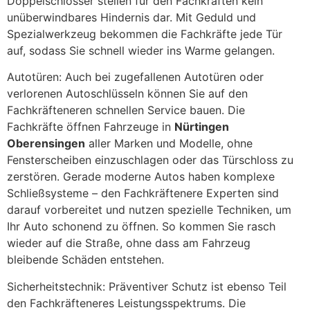
Doppelschlösser stellen für den Fachkräften kein
unüberwindbares Hindernis dar. Mit Geduld und
Spezialwerkzeug bekommen die Fachkräfte jede Tür
auf, sodass Sie schnell wieder ins Warme gelangen.
Autotüren: Auch bei zugefallenen Autotüren oder
verlorenen Autoschlüsseln können Sie auf den
Fachkräfteneren schnellen Service bauen. Die
Fachkräfte öffnen Fahrzeuge in
Nürtingen
Oberensingen
aller Marken und Modelle, ohne
Fensterscheiben einzuschlagen oder das Türschloss zu
zerstören. Gerade moderne Autos haben komplexe
Schließsysteme – den Fachkräftenere Experten sind
darauf vorbereitet und nutzen spezielle Techniken, um
Ihr Auto schonend zu öffnen. So kommen Sie rasch
wieder auf die Straße, ohne dass am Fahrzeug
bleibende Schäden entstehen.
Sicherheitstechnik: Präventiver Schutz ist ebenso Teil
den Fachkräfteneres Leistungsspektrums. Die