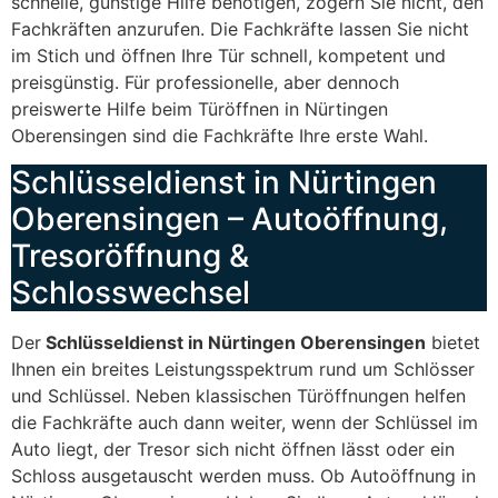
schnelle, günstige Hilfe benötigen, zögern Sie nicht, den
Fachkräften anzurufen. Die Fachkräfte lassen Sie nicht
im Stich und öffnen Ihre Tür schnell, kompetent und
preisgünstig. Für professionelle, aber dennoch
preiswerte Hilfe beim Türöffnen in Nürtingen
Oberensingen sind die Fachkräfte Ihre erste Wahl.
Schlüsseldienst in Nürtingen
Oberensingen – Autoöffnung,
Tresoröffnung &
Schlosswechsel
Der
Schlüsseldienst in Nürtingen Oberensingen
bietet
Ihnen ein breites Leistungsspektrum rund um Schlösser
und Schlüssel. Neben klassischen Türöffnungen helfen
die Fachkräfte auch dann weiter, wenn der Schlüssel im
Auto liegt, der Tresor sich nicht öffnen lässt oder ein
Schloss ausgetauscht werden muss. Ob Autoöffnung in