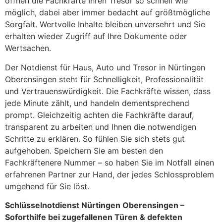
öffnen die Fachkräfte Ihren Tresor so schnell wie
möglich, dabei aber immer bedacht auf größtmögliche
Sorgfalt. Wertvolle Inhalte bleiben unversehrt und Sie
erhalten wieder Zugriff auf Ihre Dokumente oder
Wertsachen.
Der Notdienst für Haus, Auto und Tresor in Nürtingen
Oberensingen steht für Schnelligkeit, Professionalität
und Vertrauenswürdigkeit. Die Fachkräfte wissen, dass
jede Minute zählt, und handeln dementsprechend
prompt. Gleichzeitig achten die Fachkräfte darauf,
transparent zu arbeiten und Ihnen die notwendigen
Schritte zu erklären. So fühlen Sie sich stets gut
aufgehoben. Speichern Sie am besten den
Fachkräftenere Nummer – so haben Sie im Notfall einen
erfahrenen Partner zur Hand, der jedes Schlossproblem
umgehend für Sie löst.
Schlüsselnotdienst Nürtingen Oberensingen –
Soforthilfe bei zugefallenen Türen & defekten