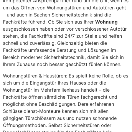
kompetenter Ansprechpartner rund um die Uhr, wenn es
um das Öffnen von Wohnungstüren und Autotüren geht
– und auch in Sachen Sicherheitstechnik sind die
Fachkräfte führend. Ob Sie sich aus Ihrer
Wohnung
ausgeschlossen haben oder vor verschlossener Autotür
stehen, die Fachkräfte sind 24/7 zur Stelle und helfen
schnell und zuverlässig. Gleichzeitig bieten die
Fachkräfte umfassende Beratung und Lösungen im
Bereich moderner Sicherheitstechnik, damit Sie sich in
Ihrem Zuhause noch besser geschützt fühlen können.
Wohnungstüren & Haustüren: Es spielt keine Rolle, ob es
sich um die Eingangstür Ihres Hauses oder die
Wohnungstür im Mehrfamilienhaus handelt – die
Fachkräfte öffnen sämtliche Türen fachgerecht und
möglichst ohne Beschädigungen. Dere erfahrenen
Schlüsseldienst-Monteure kennen sich mit allen
gängigen Türschlössern aus und nutzen schonende
Öffnungsmethoden. Selbst Sicherheitstüren oder