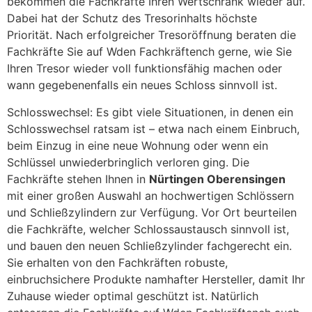
bekommen die Fachkräfte Ihren Wertschrank wieder auf.
Dabei hat der Schutz des Tresorinhalts höchste
Priorität. Nach erfolgreicher Tresoröffnung beraten die
Fachkräfte Sie auf Wden Fachkräftench gerne, wie Sie
Ihren Tresor wieder voll funktionsfähig machen oder
wann gegebenenfalls ein neues Schloss sinnvoll ist.
Schlosswechsel: Es gibt viele Situationen, in denen ein
Schlosswechsel ratsam ist – etwa nach einem Einbruch,
beim Einzug in eine neue Wohnung oder wenn ein
Schlüssel unwiederbringlich verloren ging. Die
Fachkräfte stehen Ihnen in
Nürtingen Oberensingen
mit einer großen Auswahl an hochwertigen Schlössern
und Schließzylindern zur Verfügung. Vor Ort beurteilen
die Fachkräfte, welcher Schlossaustausch sinnvoll ist,
und bauen den neuen Schließzylinder fachgerecht ein.
Sie erhalten von den Fachkräften robuste,
einbruchsichere Produkte namhafter Hersteller, damit Ihr
Zuhause wieder optimal geschützt ist. Natürlich