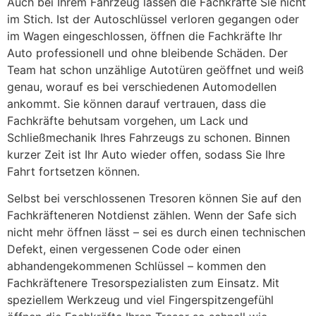
Auch bei Ihrem Fahrzeug lassen die Fachkräfte Sie nicht
im Stich. Ist der Autoschlüssel verloren gegangen oder
im Wagen eingeschlossen, öffnen die Fachkräfte Ihr
Auto professionell und ohne bleibende Schäden. Der
Team hat schon unzählige Autotüren geöffnet und weiß
genau, worauf es bei verschiedenen Automodellen
ankommt. Sie können darauf vertrauen, dass die
Fachkräfte behutsam vorgehen, um Lack und
Schließmechanik Ihres Fahrzeugs zu schonen. Binnen
kurzer Zeit ist Ihr Auto wieder offen, sodass Sie Ihre
Fahrt fortsetzen können.
Selbst bei verschlossenen Tresoren können Sie auf den
Fachkräfteneren Notdienst zählen. Wenn der Safe sich
nicht mehr öffnen lässt – sei es durch einen technischen
Defekt, einen vergessenen Code oder einen
abhandengekommenen Schlüssel – kommen den
Fachkräftenere Tresorspezialisten zum Einsatz. Mit
speziellem Werkzeug und viel Fingerspitzengefühl