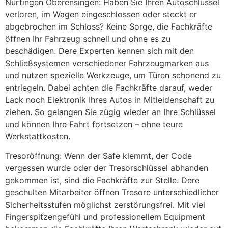
Nürtingen Oberensingen: Haben Sie Ihren Autoschlüssel
verloren, im Wagen eingeschlossen oder steckt er
abgebrochen im Schloss? Keine Sorge, die Fachkräfte
öffnen Ihr Fahrzeug schnell und ohne es zu
beschädigen. Dere Experten kennen sich mit den
Schließsystemen verschiedener Fahrzeugmarken aus
und nutzen spezielle Werkzeuge, um Türen schonend zu
entriegeln. Dabei achten die Fachkräfte darauf, weder
Lack noch Elektronik Ihres Autos in Mitleidenschaft zu
ziehen. So gelangen Sie zügig wieder an Ihre Schlüssel
und können Ihre Fahrt fortsetzen – ohne teure
Werkstattkosten.
Tresoröffnung: Wenn der Safe klemmt, der Code
vergessen wurde oder der Tresorschlüssel abhanden
gekommen ist, sind die Fachkräfte zur Stelle. Dere
geschulten Mitarbeiter öffnen Tresore unterschiedlicher
Sicherheitsstufen möglichst zerstörungsfrei. Mit viel
Fingerspitzengefühl und professionellem Equipment