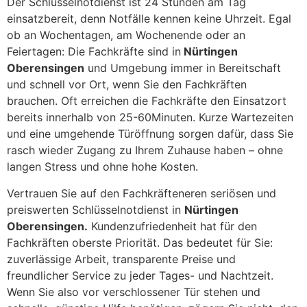
Der Schlüsselnotdienst ist 24 Stunden am Tag
einsatzbereit, denn Notfälle kennen keine Uhrzeit. Egal
ob an Wochentagen, am Wochenende oder an
Feiertagen: Die Fachkräfte sind in
Nürtingen
Oberensingen
und Umgebung immer in Bereitschaft
und schnell vor Ort, wenn Sie den Fachkräften
brauchen. Oft erreichen die Fachkräfte den Einsatzort
bereits innerhalb von 25-60Minuten. Kurze Wartezeiten
und eine umgehende Türöffnung sorgen dafür, dass Sie
rasch wieder Zugang zu Ihrem Zuhause haben – ohne
langen Stress und ohne hohe Kosten.
Vertrauen Sie auf den Fachkräfteneren seriösen und
preiswerten Schlüsselnotdienst in
Nürtingen
Oberensingen.
Kundenzufriedenheit hat für den
Fachkräften oberste Priorität. Das bedeutet für Sie:
zuverlässige Arbeit, transparente Preise und
freundlicher Service zu jeder Tages- und Nachtzeit.
Wenn Sie also vor verschlossener Tür stehen und