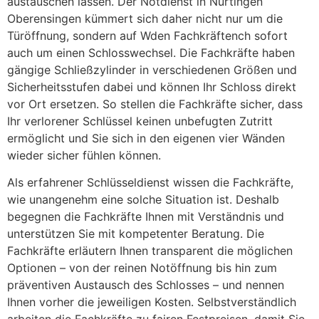
austauschen lassen. Der Notdienst in Nürtingen
Oberensingen kümmert sich daher nicht nur um die
Türöffnung, sondern auf Wden Fachkräftench sofort
auch um einen Schlosswechsel. Die Fachkräfte haben
gängige Schließzylinder in verschiedenen Größen und
Sicherheitsstufen dabei und können Ihr Schloss direkt
vor Ort ersetzen. So stellen die Fachkräfte sicher, dass
Ihr verlorener Schlüssel keinen unbefugten Zutritt
ermöglicht und Sie sich in den eigenen vier Wänden
wieder sicher fühlen können.
Als erfahrener Schlüsseldienst wissen die Fachkräfte,
wie unangenehm eine solche Situation ist. Deshalb
begegnen die Fachkräfte Ihnen mit Verständnis und
unterstützen Sie mit kompetenter Beratung. Die
Fachkräfte erläutern Ihnen transparent die möglichen
Optionen – von der reinen Notöffnung bis hin zum
präventiven Austausch des Schlosses – und nennen
Ihnen vorher die jeweiligen Kosten. Selbstverständlich
arbeiten die Fachkräfte zu fairen Festpreisen, damit Sie