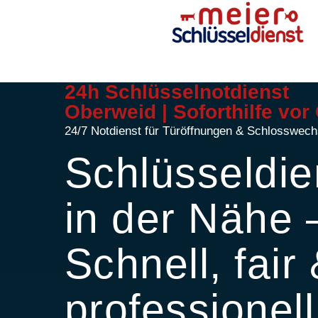
24h Schlüsselnotdienst
Oberweid | Soforthilfe vor 
24/7 Notdienst für Türöffnungen & Schlosswech
Schlüsseldie
in der Nähe 
Schnell, fair
professionell