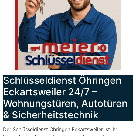
Schlüsseldienst Öhringen
Eckartsweiler 24/7 –
Wohnungstüren, Autotüren
& Sicherheitstechnik
Der Schlüsseldienst Öhringen Eckartsweiler ist Ihr