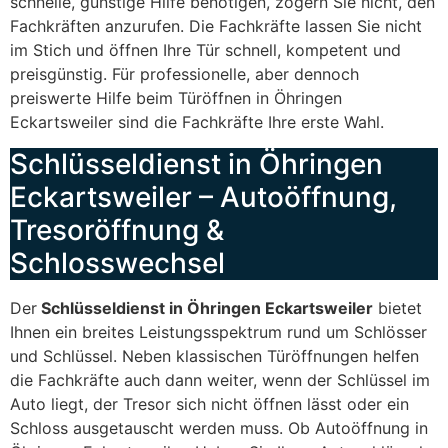
schnelle, günstige Hilfe benötigen, zögern Sie nicht, den
Fachkräften anzurufen. Die Fachkräfte lassen Sie nicht
im Stich und öffnen Ihre Tür schnell, kompetent und
preisgünstig. Für professionelle, aber dennoch
preiswerte Hilfe beim Türöffnen in Öhringen
Eckartsweiler sind die Fachkräfte Ihre erste Wahl.
Schlüsseldienst in Öhringen
Eckartsweiler – Autoöffnung,
Tresoröffnung &
Schlosswechsel
Der
Schlüsseldienst in Öhringen Eckartsweiler
bietet
Ihnen ein breites Leistungsspektrum rund um Schlösser
und Schlüssel. Neben klassischen Türöffnungen helfen
die Fachkräfte auch dann weiter, wenn der Schlüssel im
Auto liegt, der Tresor sich nicht öffnen lässt oder ein
Schloss ausgetauscht werden muss. Ob Autoöffnung in