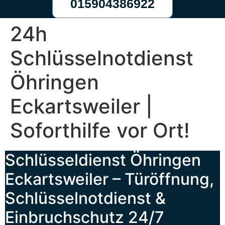
015904386922
24h
Schlüsselnotdienst
Öhringen
Eckartsweiler |
Soforthilfe vor Ort!
Schlüsseldienst Öhringen
Eckartsweiler – Türöffnung,
Schlüsselnotdienst &
Einbruchschutz 24/7