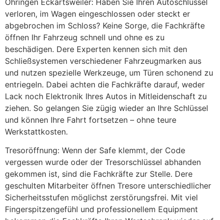
Öhringen Eckartsweiler: Haben Sie Ihren Autoschlüssel
verloren, im Wagen eingeschlossen oder steckt er
abgebrochen im Schloss? Keine Sorge, die Fachkräfte
öffnen Ihr Fahrzeug schnell und ohne es zu
beschädigen. Dere Experten kennen sich mit den
Schließsystemen verschiedener Fahrzeugmarken aus
und nutzen spezielle Werkzeuge, um Türen schonend zu
entriegeln. Dabei achten die Fachkräfte darauf, weder
Lack noch Elektronik Ihres Autos in Mitleidenschaft zu
ziehen. So gelangen Sie zügig wieder an Ihre Schlüssel
und können Ihre Fahrt fortsetzen – ohne teure
Werkstattkosten.
Tresoröffnung: Wenn der Safe klemmt, der Code
vergessen wurde oder der Tresorschlüssel abhanden
gekommen ist, sind die Fachkräfte zur Stelle. Dere
geschulten Mitarbeiter öffnen Tresore unterschiedlicher
Sicherheitsstufen möglichst zerstörungsfrei. Mit viel
Fingerspitzengefühl und professionellem Equipment