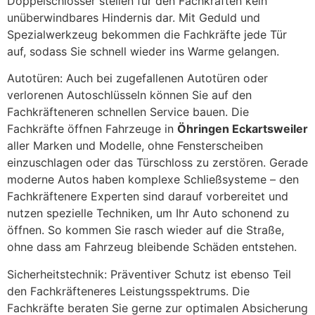
Doppelschlösser stellen für den Fachkräften kein
unüberwindbares Hindernis dar. Mit Geduld und
Spezialwerkzeug bekommen die Fachkräfte jede Tür
auf, sodass Sie schnell wieder ins Warme gelangen.
Autotüren: Auch bei zugefallenen Autotüren oder
verlorenen Autoschlüsseln können Sie auf den
Fachkräfteneren schnellen Service bauen. Die
Fachkräfte öffnen Fahrzeuge in
Öhringen Eckartsweiler
aller Marken und Modelle, ohne Fensterscheiben
einzuschlagen oder das Türschloss zu zerstören. Gerade
moderne Autos haben komplexe Schließsysteme – den
Fachkräftenere Experten sind darauf vorbereitet und
nutzen spezielle Techniken, um Ihr Auto schonend zu
öffnen. So kommen Sie rasch wieder auf die Straße,
ohne dass am Fahrzeug bleibende Schäden entstehen.
Sicherheitstechnik: Präventiver Schutz ist ebenso Teil
den Fachkräfteneres Leistungsspektrums. Die
Fachkräfte beraten Sie gerne zur optimalen Absicherung