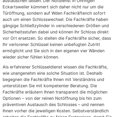
austauschen lassen. Der Notdienst in Öhringen
Eckartsweiler kümmert sich daher nicht nur um die
Türöffnung, sondern auf Wden Fachkräftench sofort
auch um einen Schlosswechsel. Die Fachkräfte haben
gängige Schließzylinder in verschiedenen Größen und
Sicherheitsstufen dabei und können Ihr Schloss direkt
vor Ort ersetzen. So stellen die Fachkräfte sicher, dass
Ihr verlorener Schlüssel keinen unbefugten Zutritt
ermöglicht und Sie sich in den eigenen vier Wänden
wieder sicher fühlen können.
Als erfahrener Schlüsseldienst wissen die Fachkräfte,
wie unangenehm eine solche Situation ist. Deshalb
begegnen die Fachkräfte Ihnen mit Verständnis und
unterstützen Sie mit kompetenter Beratung. Die
Fachkräfte erläutern Ihnen transparent die möglichen
Optionen – von der reinen Notöffnung bis hin zum
präventiven Austausch des Schlosses – und nennen
Ihnen vorher die jeweiligen Kosten. Selbstverständlich
arbeiten die Fachkräfte zu fairen Festpreisen, damit Sie