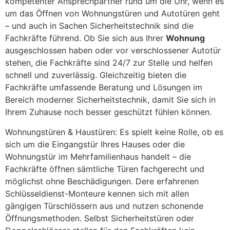
kompetenter Ansprechpartner rund um die Uhr, wenn es
um das Öffnen von Wohnungstüren und Autotüren geht
– und auch in Sachen Sicherheitstechnik sind die
Fachkräfte führend. Ob Sie sich aus Ihrer
Wohnung
ausgeschlossen haben oder vor verschlossener Autotür
stehen, die Fachkräfte sind 24/7 zur Stelle und helfen
schnell und zuverlässig. Gleichzeitig bieten die
Fachkräfte umfassende Beratung und Lösungen im
Bereich moderner Sicherheitstechnik, damit Sie sich in
Ihrem Zuhause noch besser geschützt fühlen können.
Wohnungstüren & Haustüren: Es spielt keine Rolle, ob es
sich um die Eingangstür Ihres Hauses oder die
Wohnungstür im Mehrfamilienhaus handelt – die
Fachkräfte öffnen sämtliche Türen fachgerecht und
möglichst ohne Beschädigungen. Dere erfahrenen
Schlüsseldienst-Monteure kennen sich mit allen
gängigen Türschlössern aus und nutzen schonende
Öffnungsmethoden. Selbst Sicherheitstüren oder