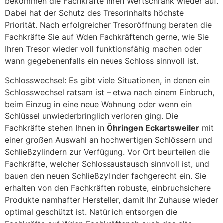
bekommen die Fachkräfte Ihren Wertschrank wieder auf.
Dabei hat der Schutz des Tresorinhalts höchste
Priorität. Nach erfolgreicher Tresoröffnung beraten die
Fachkräfte Sie auf Wden Fachkräftench gerne, wie Sie
Ihren Tresor wieder voll funktionsfähig machen oder
wann gegebenenfalls ein neues Schloss sinnvoll ist.
Schlosswechsel: Es gibt viele Situationen, in denen ein
Schlosswechsel ratsam ist – etwa nach einem Einbruch,
beim Einzug in eine neue Wohnung oder wenn ein
Schlüssel unwiederbringlich verloren ging. Die
Fachkräfte stehen Ihnen in
Öhringen Eckartsweiler
mit
einer großen Auswahl an hochwertigen Schlössern und
Schließzylindern zur Verfügung. Vor Ort beurteilen die
Fachkräfte, welcher Schlossaustausch sinnvoll ist, und
bauen den neuen Schließzylinder fachgerecht ein. Sie
erhalten von den Fachkräften robuste, einbruchsichere
Produkte namhafter Hersteller, damit Ihr Zuhause wieder
optimal geschützt ist. Natürlich entsorgen die