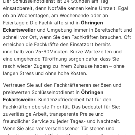
Der Schlüsselnotdienst ist 24 Stunden am Tag
einsatzbereit, denn Notfälle kennen keine Uhrzeit. Egal
ob an Wochentagen, am Wochenende oder an
Feiertagen: Die Fachkräfte sind in
Öhringen
Eckartsweiler
und Umgebung immer in Bereitschaft und
schnell vor Ort, wenn Sie den Fachkräften brauchen. Oft
erreichen die Fachkräfte den Einsatzort bereits
innerhalb von 25-60Minuten. Kurze Wartezeiten und
eine umgehende Türöffnung sorgen dafür, dass Sie
rasch wieder Zugang zu Ihrem Zuhause haben – ohne
langen Stress und ohne hohe Kosten.
Vertrauen Sie auf den Fachkräfteneren seriösen und
preiswerten Schlüsselnotdienst in
Öhringen
Eckartsweiler.
Kundenzufriedenheit hat für den
Fachkräften oberste Priorität. Das bedeutet für Sie:
zuverlässige Arbeit, transparente Preise und
freundlicher Service zu jeder Tages- und Nachtzeit.
Wenn Sie also vor verschlossener Tür stehen und