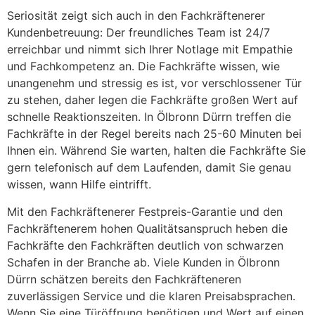
Seriosität zeigt sich auch in den Fachkräftenerer
Kundenbetreuung: Der freundliches Team ist 24/7
erreichbar und nimmt sich Ihrer Notlage mit Empathie
und Fachkompetenz an. Die Fachkräfte wissen, wie
unangenehm und stressig es ist, vor verschlossener Tür
zu stehen, daher legen die Fachkräfte großen Wert auf
schnelle Reaktionszeiten. In Ölbronn Dürrn treffen die
Fachkräfte in der Regel bereits nach 25-60 Minuten bei
Ihnen ein. Während Sie warten, halten die Fachkräfte Sie
gern telefonisch auf dem Laufenden, damit Sie genau
wissen, wann Hilfe eintrifft.
Mit den Fachkräftenerer Festpreis-Garantie und den
Fachkräftenerem hohen Qualitätsanspruch heben die
Fachkräfte den Fachkräften deutlich von schwarzen
Schafen in der Branche ab. Viele Kunden in Ölbronn
Dürrn schätzen bereits den Fachkräfteneren
zuverlässigen Service und die klaren Preisabsprachen.
Wenn Sie eine Türöffnung benötigen und Wert auf einen