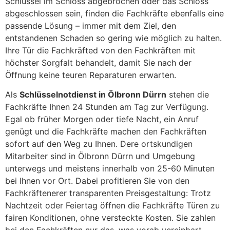
Schlüssel im Schloss abgebrochen oder das Schloss
abgeschlossen sein, finden die Fachkräfte ebenfalls eine
passende Lösung – immer mit dem Ziel, den
entstandenen Schaden so gering wie möglich zu halten.
Ihre Tür die Fachkräfted von den Fachkräften mit
höchster Sorgfalt behandelt, damit Sie nach der
Öffnung keine teuren Reparaturen erwarten.
Als
Schlüsselnotdienst in Ölbronn Dürrn
stehen die
Fachkräfte Ihnen 24 Stunden am Tag zur Verfügung.
Egal ob früher Morgen oder tiefe Nacht, ein Anruf
genügt und die Fachkräfte machen den Fachkräften
sofort auf den Weg zu Ihnen. Dere ortskundigen
Mitarbeiter sind in Ölbronn Dürrn und Umgebung
unterwegs und meistens innerhalb von 25-60 Minuten
bei Ihnen vor Ort. Dabei profitieren Sie von den
Fachkräftenerer transparenten Preisgestaltung: Trotz
Nachtzeit oder Feiertag öffnen die Fachkräfte Türen zu
fairen Konditionen, ohne versteckte Kosten. Sie zahlen