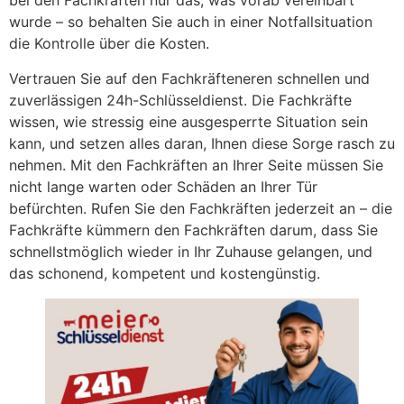
bei den Fachkräften nur das, was vorab vereinbart
wurde – so behalten Sie auch in einer Notfallsituation
die Kontrolle über die Kosten.
Vertrauen Sie auf den Fachkräfteneren schnellen und
zuverlässigen 24h-Schlüsseldienst. Die Fachkräfte
wissen, wie stressig eine ausgesperrte Situation sein
kann, und setzen alles daran, Ihnen diese Sorge rasch zu
nehmen. Mit den Fachkräften an Ihrer Seite müssen Sie
nicht lange warten oder Schäden an Ihrer Tür
befürchten. Rufen Sie den Fachkräften jederzeit an – die
Fachkräfte kümmern den Fachkräften darum, dass Sie
schnellstmöglich wieder in Ihr Zuhause gelangen, und
das schonend, kompetent und kostengünstig.