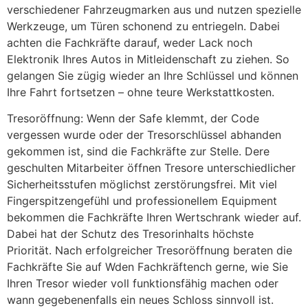
verschiedener Fahrzeugmarken aus und nutzen spezielle
Werkzeuge, um Türen schonend zu entriegeln. Dabei
achten die Fachkräfte darauf, weder Lack noch
Elektronik Ihres Autos in Mitleidenschaft zu ziehen. So
gelangen Sie zügig wieder an Ihre Schlüssel und können
Ihre Fahrt fortsetzen – ohne teure Werkstattkosten.
Tresoröffnung: Wenn der Safe klemmt, der Code
vergessen wurde oder der Tresorschlüssel abhanden
gekommen ist, sind die Fachkräfte zur Stelle. Dere
geschulten Mitarbeiter öffnen Tresore unterschiedlicher
Sicherheitsstufen möglichst zerstörungsfrei. Mit viel
Fingerspitzengefühl und professionellem Equipment
bekommen die Fachkräfte Ihren Wertschrank wieder auf.
Dabei hat der Schutz des Tresorinhalts höchste
Priorität. Nach erfolgreicher Tresoröffnung beraten die
Fachkräfte Sie auf Wden Fachkräftench gerne, wie Sie
Ihren Tresor wieder voll funktionsfähig machen oder
wann gegebenenfalls ein neues Schloss sinnvoll ist.