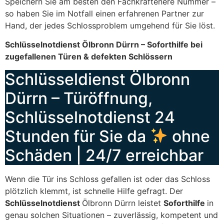
Speichern Sie am besten den Fachkräftenere Nummer –
so haben Sie im Notfall einen erfahrenen Partner zur
Hand, der jedes Schlossproblem umgehend für Sie löst.
Schlüsselnotdienst Ölbronn Dürrn – Soforthilfe bei
zugefallenen Türen & defekten Schlössern
Schlüsseldienst Ölbronn
Dürrn – Türöffnung,
Schlüsselnotdienst 24
Stunden für Sie da
ohne
Schäden | 24/7 erreichbar
Wenn die Tür ins Schloss gefallen ist oder das Schloss
plötzlich klemmt, ist schnelle Hilfe gefragt. Der
Schlüsselnotdienst
Ölbronn Dürrn leistet
Soforthilfe
in
genau solchen Situationen – zuverlässig, kompetent und