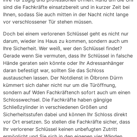
sind die Fachkräfte einsatzbereit und in kurzer Zeit bei
Ihnen, sodass Sie auch mitten in der Nacht nicht lange
vor verschlossener Tür stehen müssen.
Doch bei einem verlorenen Schlüssel geht es nicht nur
darum, wieder ins Haus zu kommen, sondern auch um
Ihre Sicherheit. Wer weiß, wer den Schlüssel findet?
Gerade wenn Sie vermuten, dass Ihr Schlüssel in falsche
Hände geraten sein könnte oder Ihr Adressanhänger
daran befestigt war, sollten Sie das Schloss
austauschen lassen. Der Notdienst in Ölbronn Dürrn
kümmert sich daher nicht nur um die Türöffnung,
sondern auf Wden Fachkräftench sofort auch um einen
Schlosswechsel. Die Fachkräfte haben gängige
Schließzylinder in verschiedenen Größen und
Sicherheitsstufen dabei und können Ihr Schloss direkt
vor Ort ersetzen. So stellen die Fachkräfte sicher, dass
Ihr verlorener Schlüssel keinen unbefugten Zutritt
ermöglicht und Sie sich in den eigenen vier Wänden