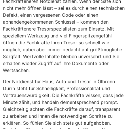
Fachkräfteneren Notdienst zählen. Wenn der Safe sich
nicht mehr öffnen lässt – sei es durch einen technischen
Defekt, einen vergessenen Code oder einen
abhandengekommenen Schlüssel – kommen den
Fachkräftenere Tresorspezialisten zum Einsatz. Mit
speziellem Werkzeug und viel Fingerspitzengefühl
öffnen die Fachkräfte Ihren Tresor so schnell wie
möglich, dabei aber immer bedacht auf größtmögliche
Sorgfalt. Wertvolle Inhalte bleiben unversehrt und Sie
erhalten wieder Zugriff auf Ihre Dokumente oder
Wertsachen.
Der Notdienst für Haus, Auto und Tresor in Ölbronn
Dürrn steht für Schnelligkeit, Professionalität und
Vertrauenswürdigkeit. Die Fachkräfte wissen, dass jede
Minute zählt, und handeln dementsprechend prompt.
Gleichzeitig achten die Fachkräfte darauf, transparent
zu arbeiten und Ihnen die notwendigen Schritte zu
erklären. So fühlen Sie sich stets gut aufgehoben.