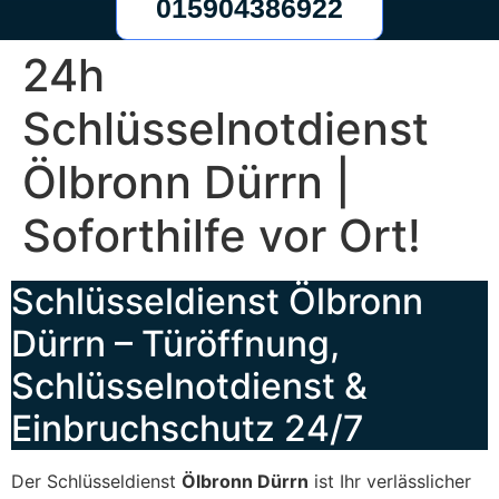
015904386922
24h
Schlüsselnotdienst
Ölbronn Dürrn |
Soforthilfe vor Ort!
Schlüsseldienst Ölbronn
Dürrn – Türöffnung,
Schlüsselnotdienst &
Einbruchschutz 24/7
Der Schlüsseldienst
Ölbronn Dürrn
ist Ihr verlässlicher