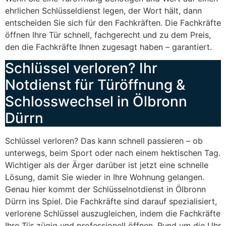
ehrlichen Schlüsseldienst legen, der Wort hält, dann
entscheiden Sie sich für den Fachkräften. Die Fachkräfte
öffnen Ihre Tür schnell, fachgerecht und zu dem Preis,
den die Fachkräfte Ihnen zugesagt haben – garantiert.
Schlüssel verloren? Ihr
Notdienst für Türöffnung &
Schlosswechsel in Ölbronn
Dürrn
Schlüssel verloren? Das kann schnell passieren – ob
unterwegs, beim Sport oder nach einem hektischen Tag.
Wichtiger als der Ärger darüber ist jetzt eine schnelle
Lösung, damit Sie wieder in Ihre Wohnung gelangen.
Genau hier kommt der Schlüsselnotdienst in Ölbronn
Dürrn ins Spiel. Die Fachkräfte sind darauf spezialisiert,
verlorene Schlüssel auszugleichen, indem die Fachkräfte
Ihre Tür zügig und professionell öffnen. Rund um die Uhr