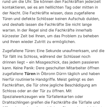
rund um die Uhr. Sie können den Fachkräften jederzeit
kontaktieren, sei es am helllichten Tag oder mitten in
der Nacht. Die Fachkräfte wissen, dass zugefallene
Türen und defekte Schlösser keinen Aufschub dulden,
und deshalb lassen die Fachkräfte Sie nicht lange
warten. In der Regel sind die Fachkräfte innerhalb
kürzester Zeit bei Ihnen, um das Problem zu beheben
und Ihnen wieder Zutritt zu ermöglichen.
Zugefallene Türen: Eine Sekunde unaufmerksam, und die
Tür fällt ins Schloss, während der Schlüssel noch
drinnen liegt – ein Missgeschick, das jedem passieren
kann. Keine Panik: Dere geschulten Mitarbeiter öffnen
zugefallene
Türen
in Ölbronn Dürrn täglich und haben
hierfür routinierte Handgriffe. Meist gelingt es den
Fachkräften, die Tür ohne jegliche Beschädigung am
Schloss oder an der Tür zu öffnen. Mit
Spezialwerkzeugen wie Türfallenkarten oder
Drahtschlingen greifen die Fachkräfte die Türfalle und