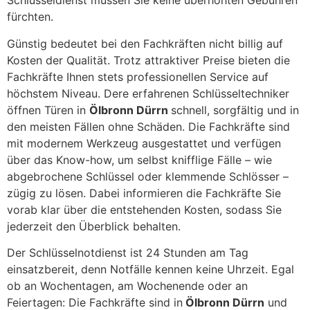
Schlüsseldienst müssen Sie keine überhöhten Gebühren
fürchten.
Günstig bedeutet bei den Fachkräften nicht billig auf
Kosten der Qualität. Trotz attraktiver Preise bieten die
Fachkräfte Ihnen stets professionellen Service auf
höchstem Niveau. Dere erfahrenen Schlüsseltechniker
öffnen Türen in
Ölbronn Dürrn
schnell, sorgfältig und in
den meisten Fällen ohne Schäden. Die Fachkräfte sind
mit modernem Werkzeug ausgestattet und verfügen
über das Know-how, um selbst knifflige Fälle – wie
abgebrochene Schlüssel oder klemmende Schlösser –
zügig zu lösen. Dabei informieren die Fachkräfte Sie
vorab klar über die entstehenden Kosten, sodass Sie
jederzeit den Überblick behalten.
Der Schlüsselnotdienst ist 24 Stunden am Tag
einsatzbereit, denn Notfälle kennen keine Uhrzeit. Egal
ob an Wochentagen, am Wochenende oder an
Feiertagen: Die Fachkräfte sind in
Ölbronn Dürrn
und