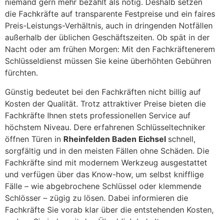
niemand gern mehr bezahlt als nötig. Deshalb setzen
die Fachkräfte auf transparente Festpreise und ein faires
Preis-Leistungs-Verhältnis, auch in dringenden Notfällen
außerhalb der üblichen Geschäftszeiten. Ob spät in der
Nacht oder am frühen Morgen: Mit den Fachkräftenerem
Schlüsseldienst müssen Sie keine überhöhten Gebühren
fürchten.
Günstig bedeutet bei den Fachkräften nicht billig auf
Kosten der Qualität. Trotz attraktiver Preise bieten die
Fachkräfte Ihnen stets professionellen Service auf
höchstem Niveau. Dere erfahrenen Schlüsseltechniker
öffnen Türen in
Rheinfelden Baden Eichsel
schnell,
sorgfältig und in den meisten Fällen ohne Schäden. Die
Fachkräfte sind mit modernem Werkzeug ausgestattet
und verfügen über das Know-how, um selbst knifflige
Fälle – wie abgebrochene Schlüssel oder klemmende
Schlösser – zügig zu lösen. Dabei informieren die
Fachkräfte Sie vorab klar über die entstehenden Kosten,