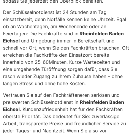
sodass Sie jederzeit den Überblick behalten.
Der Schlüsselnotdienst ist 24 Stunden am Tag
einsatzbereit, denn Notfälle kennen keine Uhrzeit. Egal
ob an Wochentagen, am Wochenende oder an
Feiertagen: Die Fachkräfte sind in
Rheinfelden Baden
Eichsel
und Umgebung immer in Bereitschaft und
schnell vor Ort, wenn Sie den Fachkräften brauchen. Oft
erreichen die Fachkräfte den Einsatzort bereits
innerhalb von 25-60Minuten. Kurze Wartezeiten und
eine umgehende Türöffnung sorgen dafür, dass Sie
rasch wieder Zugang zu Ihrem Zuhause haben – ohne
langen Stress und ohne hohe Kosten.
Vertrauen Sie auf den Fachkräfteneren seriösen und
preiswerten Schlüsselnotdienst in
Rheinfelden Baden
Eichsel.
Kundenzufriedenheit hat für den Fachkräften
oberste Priorität. Das bedeutet für Sie: zuverlässige
Arbeit, transparente Preise und freundlicher Service zu
jeder Tages- und Nachtzeit. Wenn Sie also vor