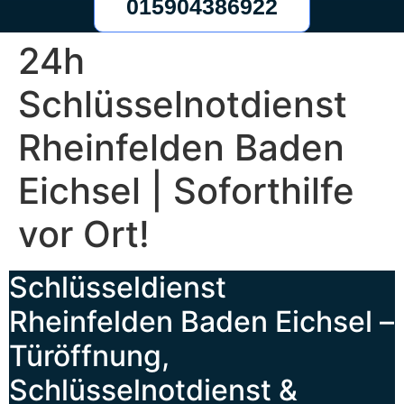
015904386922
24h
Schlüsselnotdienst
Rheinfelden Baden
Eichsel | Soforthilfe
vor Ort!
Schlüsseldienst
Rheinfelden Baden Eichsel –
Türöffnung,
Schlüsselnotdienst &