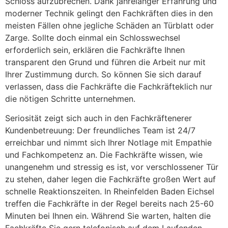
Schloss aufzubrechen. Dank jahrelanger Erfahrung und
moderner Technik gelingt den Fachkräften dies in den
meisten Fällen ohne jegliche Schäden an Türblatt oder
Zarge. Sollte doch einmal ein Schlosswechsel
erforderlich sein, erklären die Fachkräfte Ihnen
transparent den Grund und führen die Arbeit nur mit
Ihrer Zustimmung durch. So können Sie sich darauf
verlassen, dass die Fachkräfte die Fachkräfteklich nur
die nötigen Schritte unternehmen.
Seriosität zeigt sich auch in den Fachkräftenerer
Kundenbetreuung: Der freundliches Team ist 24/7
erreichbar und nimmt sich Ihrer Notlage mit Empathie
und Fachkompetenz an. Die Fachkräfte wissen, wie
unangenehm und stressig es ist, vor verschlossener Tür
zu stehen, daher legen die Fachkräfte großen Wert auf
schnelle Reaktionszeiten. In Rheinfelden Baden Eichsel
treffen die Fachkräfte in der Regel bereits nach 25-60
Minuten bei Ihnen ein. Während Sie warten, halten die