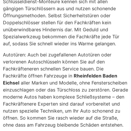
Schlüsseldienst-Monteure kennen sich mit allen
gängigen Türschlössern aus und nutzen schonende
Öffnungsmethoden. Selbst Sicherheitstüren oder
Doppelschlösser stellen für den Fachkräften kein
unüberwindbares Hindernis dar. Mit Geduld und
Spezialwerkzeug bekommen die Fachkräfte jede Tür
auf, sodass Sie schnell wieder ins Warme gelangen.
Autotüren: Auch bei zugefallenen Autotüren oder
verlorenen Autoschlüsseln können Sie auf den
Fachkräfteneren schnellen Service bauen. Die
Fachkräfte öffnen Fahrzeuge in
Rheinfelden Baden
Eichsel
aller Marken und Modelle, ohne Fensterscheiben
einzuschlagen oder das Türschloss zu zerstören. Gerade
moderne Autos haben komplexe Schließsysteme – den
Fachkräftenere Experten sind darauf vorbereitet und
nutzen spezielle Techniken, um Ihr Auto schonend zu
öffnen. So kommen Sie rasch wieder auf die Straße,
ohne dass am Fahrzeug bleibende Schäden entstehen.