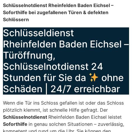
Schlüsselnotdienst Rheinfelden Baden Eichsel –
Soforthilfe bei zugefallenen Türen & defekten
Schlössern
Schlüsseldienst
Rheinfelden Baden Eichsel –
Türöffnung,
Schlüsselnotdienst 24
Stunden für Sie da
ohne
Schäden | 24/7 erreichbar
Wenn die Tür ins Schloss gefallen ist oder das Schloss
plötzlich klemmt, ist schnelle Hilfe gefragt. Der
Schlüsselnotdienst
Rheinfelden Baden Eichsel leistet
Soforthilfe
in genau solchen Situationen – zuverlässig,
kompetent und rund um die Uhr. Sie können den