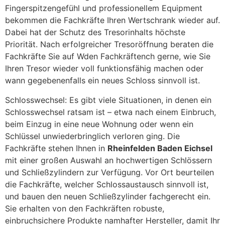
Fingerspitzengefühl und professionellem Equipment
bekommen die Fachkräfte Ihren Wertschrank wieder auf.
Dabei hat der Schutz des Tresorinhalts höchste
Priorität. Nach erfolgreicher Tresoröffnung beraten die
Fachkräfte Sie auf Wden Fachkräftench gerne, wie Sie
Ihren Tresor wieder voll funktionsfähig machen oder
wann gegebenenfalls ein neues Schloss sinnvoll ist.
Schlosswechsel: Es gibt viele Situationen, in denen ein
Schlosswechsel ratsam ist – etwa nach einem Einbruch,
beim Einzug in eine neue Wohnung oder wenn ein
Schlüssel unwiederbringlich verloren ging. Die
Fachkräfte stehen Ihnen in
Rheinfelden Baden Eichsel
mit einer großen Auswahl an hochwertigen Schlössern
und Schließzylindern zur Verfügung. Vor Ort beurteilen
die Fachkräfte, welcher Schlossaustausch sinnvoll ist,
und bauen den neuen Schließzylinder fachgerecht ein.
Sie erhalten von den Fachkräften robuste,
einbruchsichere Produkte namhafter Hersteller, damit Ihr