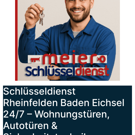
Schlüsseldienst
Rheinfelden Baden Eichsel
24/7 – Wohnungstüren,
Autotüren &