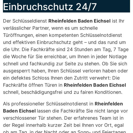
Einbruchschutz 24/7
Der Schlüsseldienst
Rheinfelden Baden Eichsel
ist Ihr
verlässlicher Partner, wenn es um schnelle
Türöffnungen, einen kompetenten Schlüsselnotdienst
und effektiven Einbruchschutz geht – und das rund um
die Uhr. Die Fachkräfte sind 24 Stunden am Tag, 7 Tage
die Woche für Sie erreichbar, um Ihnen in jeder Notlage
schnell und fachkundig zur Seite zu stehen. Ob Sie sich
ausgesperrt haben, Ihren Schlüssel verloren haben oder
ein defektes Schloss Ihnen den Zutritt verwehrt: Die
Fachkräfte öffnen Türen in
Rheinfelden Baden Eichsel
schnell, beschädigungsfrei und zu fairen Konditionen.
Als professioneller Schlüsselnotdienst in
Rheinfelden
Baden Eichsel
lassen die Fachkräfte Sie nicht lange vor
verschlossener Tür stehen. Der erfahrenes Team ist in
der Regel innerhalb kurzer Zeit bei Ihnen vor Ort, egal
ob am Tag, in der Nacht oder an Sonn- und Feiertagen.