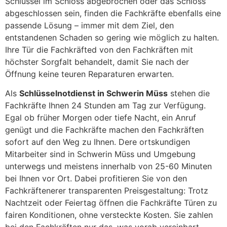
Schlüssel im Schloss abgebrochen oder das Schloss
abgeschlossen sein, finden die Fachkräfte ebenfalls eine
passende Lösung – immer mit dem Ziel, den
entstandenen Schaden so gering wie möglich zu halten.
Ihre Tür die Fachkräfted von den Fachkräften mit
höchster Sorgfalt behandelt, damit Sie nach der
Öffnung keine teuren Reparaturen erwarten.
Als
Schlüsselnotdienst in Schwerin Müss
stehen die
Fachkräfte Ihnen 24 Stunden am Tag zur Verfügung.
Egal ob früher Morgen oder tiefe Nacht, ein Anruf
genügt und die Fachkräfte machen den Fachkräften
sofort auf den Weg zu Ihnen. Dere ortskundigen
Mitarbeiter sind in Schwerin Müss und Umgebung
unterwegs und meistens innerhalb von 25-60 Minuten
bei Ihnen vor Ort. Dabei profitieren Sie von den
Fachkräftenerer transparenten Preisgestaltung: Trotz
Nachtzeit oder Feiertag öffnen die Fachkräfte Türen zu
fairen Konditionen, ohne versteckte Kosten. Sie zahlen