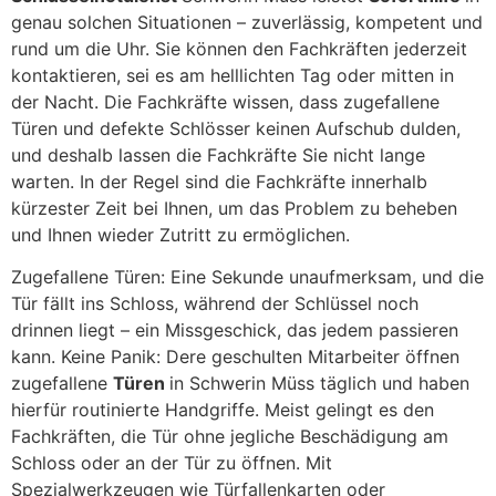
genau solchen Situationen – zuverlässig, kompetent und
rund um die Uhr. Sie können den Fachkräften jederzeit
kontaktieren, sei es am helllichten Tag oder mitten in
der Nacht. Die Fachkräfte wissen, dass zugefallene
Türen und defekte Schlösser keinen Aufschub dulden,
und deshalb lassen die Fachkräfte Sie nicht lange
warten. In der Regel sind die Fachkräfte innerhalb
kürzester Zeit bei Ihnen, um das Problem zu beheben
und Ihnen wieder Zutritt zu ermöglichen.
Zugefallene Türen: Eine Sekunde unaufmerksam, und die
Tür fällt ins Schloss, während der Schlüssel noch
drinnen liegt – ein Missgeschick, das jedem passieren
kann. Keine Panik: Dere geschulten Mitarbeiter öffnen
zugefallene
Türen
in Schwerin Müss täglich und haben
hierfür routinierte Handgriffe. Meist gelingt es den
Fachkräften, die Tür ohne jegliche Beschädigung am
Schloss oder an der Tür zu öffnen. Mit
Spezialwerkzeugen wie Türfallenkarten oder