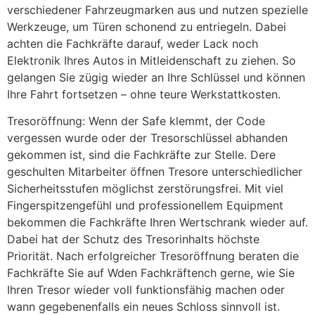
verschiedener Fahrzeugmarken aus und nutzen spezielle
Werkzeuge, um Türen schonend zu entriegeln. Dabei
achten die Fachkräfte darauf, weder Lack noch
Elektronik Ihres Autos in Mitleidenschaft zu ziehen. So
gelangen Sie zügig wieder an Ihre Schlüssel und können
Ihre Fahrt fortsetzen – ohne teure Werkstattkosten.
Tresoröffnung: Wenn der Safe klemmt, der Code
vergessen wurde oder der Tresorschlüssel abhanden
gekommen ist, sind die Fachkräfte zur Stelle. Dere
geschulten Mitarbeiter öffnen Tresore unterschiedlicher
Sicherheitsstufen möglichst zerstörungsfrei. Mit viel
Fingerspitzengefühl und professionellem Equipment
bekommen die Fachkräfte Ihren Wertschrank wieder auf.
Dabei hat der Schutz des Tresorinhalts höchste
Priorität. Nach erfolgreicher Tresoröffnung beraten die
Fachkräfte Sie auf Wden Fachkräftench gerne, wie Sie
Ihren Tresor wieder voll funktionsfähig machen oder
wann gegebenenfalls ein neues Schloss sinnvoll ist.