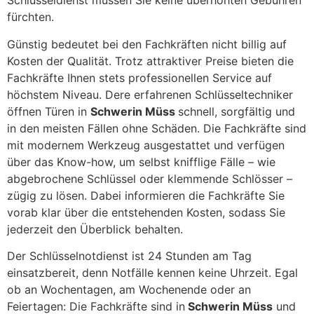
Schlüsseldienst müssen Sie keine überhöhten Gebühren
fürchten.
Günstig bedeutet bei den Fachkräften nicht billig auf
Kosten der Qualität. Trotz attraktiver Preise bieten die
Fachkräfte Ihnen stets professionellen Service auf
höchstem Niveau. Dere erfahrenen Schlüsseltechniker
öffnen Türen in
Schwerin Müss
schnell, sorgfältig und
in den meisten Fällen ohne Schäden. Die Fachkräfte sind
mit modernem Werkzeug ausgestattet und verfügen
über das Know-how, um selbst knifflige Fälle – wie
abgebrochene Schlüssel oder klemmende Schlösser –
zügig zu lösen. Dabei informieren die Fachkräfte Sie
vorab klar über die entstehenden Kosten, sodass Sie
jederzeit den Überblick behalten.
Der Schlüsselnotdienst ist 24 Stunden am Tag
einsatzbereit, denn Notfälle kennen keine Uhrzeit. Egal
ob an Wochentagen, am Wochenende oder an
Feiertagen: Die Fachkräfte sind in
Schwerin Müss
und