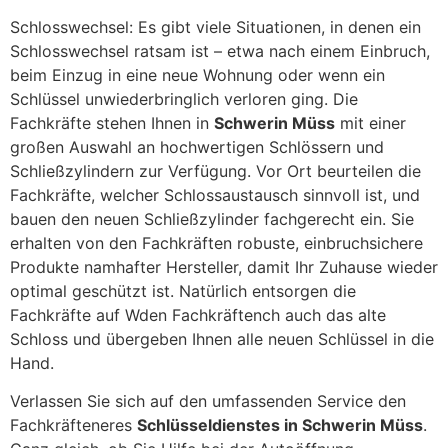
Schlosswechsel: Es gibt viele Situationen, in denen ein
Schlosswechsel ratsam ist – etwa nach einem Einbruch,
beim Einzug in eine neue Wohnung oder wenn ein
Schlüssel unwiederbringlich verloren ging. Die
Fachkräfte stehen Ihnen in
Schwerin Müss
mit einer
großen Auswahl an hochwertigen Schlössern und
Schließzylindern zur Verfügung. Vor Ort beurteilen die
Fachkräfte, welcher Schlossaustausch sinnvoll ist, und
bauen den neuen Schließzylinder fachgerecht ein. Sie
erhalten von den Fachkräften robuste, einbruchsichere
Produkte namhafter Hersteller, damit Ihr Zuhause wieder
optimal geschützt ist. Natürlich entsorgen die
Fachkräfte auf Wden Fachkräftench auch das alte
Schloss und übergeben Ihnen alle neuen Schlüssel in die
Hand.
Verlassen Sie sich auf den umfassenden Service den
Fachkräfteneres
Schlüsseldienstes in Schwerin Müss
.