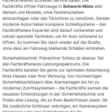
Fachkräfteneren schnellen Service bauen. Die
Fachkräfte öffnen Fahrzeuge in
Schwerin Müss
aller
Marken und Modelle, ohne Fensterscheiben
einzuschlagen oder das Türschloss zu zerstören. Gerade
moderne Autos haben komplexe Schließsysteme – den
Fachkräftenere Experten sind darauf vorbereitet und
nutzen spezielle Techniken, um Ihr Auto schonend zu
öffnen. So kommen Sie rasch wieder auf die Straße,
ohne dass am Fahrzeug bleibende Schäden entstehen.
Sicherheitstechnik: Präventiver Schutz ist ebenso Teil
den Fachkräfteneres Leistungsspektrums. Die
Fachkräfte beraten Sie gerne zur optimalen Absicherung
Ihres Hauses oder Ihrer Wohnung. Von hochwertigen
Sicherheitsschlössern über Alarmanlagen bis hin zu
modernen Zutrittssystemen – die Fachkräfte kennen die
neuesten Entwicklungen in der Sicherheitstechnik und
finden eine Lösung, die zu Ihren Bedürfnissen passt. Ob
Sie zusätzliche Schlösser anbringen, ein Kamerasystem
integrieren oder eine Schließanlage für Ihr