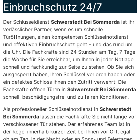
Einbruchschutz 24/7
Der Schlüsseldienst
Schwerstedt Bei Sömmerda
ist Ihr
verlässlicher Partner, wenn es um schnelle
Türöffnungen, einen kompetenten Schlüsselnotdienst
und effektiven Einbruchschutz geht – und das rund um
die Uhr. Die Fachkräfte sind 24 Stunden am Tag, 7 Tage
die Woche für Sie erreichbar, um Ihnen in jeder Notlage
schnell und fachkundig zur Seite zu stehen. Ob Sie sich
ausgesperrt haben, Ihren Schlüssel verloren haben oder
ein defektes Schloss Ihnen den Zutritt verwehrt: Die
Fachkräfte öffnen Türen in
Schwerstedt Bei Sömmerda
schnell, beschädigungsfrei und zu fairen Konditionen.
Als professioneller Schlüsselnotdienst in
Schwerstedt
Bei Sömmerda
lassen die Fachkräfte Sie nicht lange vor
verschlossener Tür stehen. Der erfahrenes Team ist in
der Regel innerhalb kurzer Zeit bei Ihnen vor Ort, egal
ob am Tag, in der Nacht oder an Sonn- und Feiertagen.