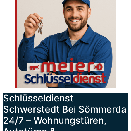
Schlüsseldienst
Schwerstedt Bei Sömmerda
24/7 – Wohnungstüren,