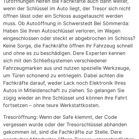
Türöffnungen helfen die Fachkräfte auch dann weiter,
wenn der Schlüssel im Auto liegt, der Tresor sich nicht
öffnen lässt oder ein Schloss ausgetauscht werden
muss. Ob Autoöffnung in Schwerstedt Bei Sömmerda:
Haben Sie Ihren Autoschlüssel verloren, im Wagen
eingeschlossen oder steckt er abgebrochen im Schloss?
Keine Sorge, die Fachkräfte öffnen Ihr Fahrzeug schnell
und ohne es zu beschädigen. Dere Experten kennen
sich mit den Schließsystemen verschiedener
Fahrzeugmarken aus und nutzen spezielle Werkzeuge,
um Türen schonend zu entriegeln. Dabei achten die
Fachkräfte darauf, weder Lack noch Elektronik Ihres
Autos in Mitleidenschaft zu ziehen. So gelangen Sie
zügig wieder an Ihre Schlüssel und können Ihre Fahrt
fortsetzen – ohne teure Werkstattkosten.
Tresoröffnung: Wenn der Safe klemmt, der Code
vergessen wurde oder der Tresorschlüssel abhanden
gekommen ist, sind die Fachkräfte zur Stelle. Dere