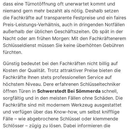
dass eine Türnotöffnung oft unerwartet kommt und
niemand gern mehr bezahlt als nötig. Deshalb setzen
die Fachkräfte auf transparente Festpreise und ein faires
Preis-Leistungs-Verhältnis, auch in dringenden Notfällen
außerhalb der üblichen Geschäftszeiten. Ob spät in der
Nacht oder am frühen Morgen: Mit den Fachkräftenerem
Schlüsseldienst müssen Sie keine überhöhten Gebühren
fürchten.
Günstig bedeutet bei den Fachkräften nicht billig auf
Kosten der Qualität. Trotz attraktiver Preise bieten die
Fachkräfte Ihnen stets professionellen Service auf
höchstem Niveau. Dere erfahrenen Schlüsseltechniker
öffnen Türen in
Schwerstedt Bei Sömmerda
schnell,
sorgfältig und in den meisten Fällen ohne Schäden. Die
Fachkräfte sind mit modernem Werkzeug ausgestattet
und verfügen über das Know-how, um selbst knifflige
Fälle – wie abgebrochene Schlüssel oder klemmende
Schlösser – zügig zu lösen. Dabei informieren die