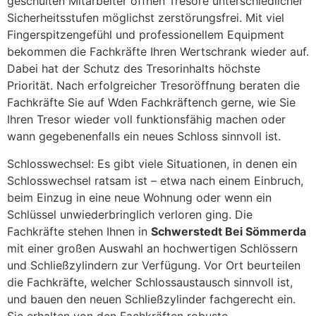
geschulten Mitarbeiter öffnen Tresore unterschiedlicher
Sicherheitsstufen möglichst zerstörungsfrei. Mit viel
Fingerspitzengefühl und professionellem Equipment
bekommen die Fachkräfte Ihren Wertschrank wieder auf.
Dabei hat der Schutz des Tresorinhalts höchste
Priorität. Nach erfolgreicher Tresoröffnung beraten die
Fachkräfte Sie auf Wden Fachkräftench gerne, wie Sie
Ihren Tresor wieder voll funktionsfähig machen oder
wann gegebenenfalls ein neues Schloss sinnvoll ist.
Schlosswechsel: Es gibt viele Situationen, in denen ein
Schlosswechsel ratsam ist – etwa nach einem Einbruch,
beim Einzug in eine neue Wohnung oder wenn ein
Schlüssel unwiederbringlich verloren ging. Die
Fachkräfte stehen Ihnen in
Schwerstedt Bei Sömmerda
mit einer großen Auswahl an hochwertigen Schlössern
und Schließzylindern zur Verfügung. Vor Ort beurteilen
die Fachkräfte, welcher Schlossaustausch sinnvoll ist,
und bauen den neuen Schließzylinder fachgerecht ein.
Sie erhalten von den Fachkräften robuste,