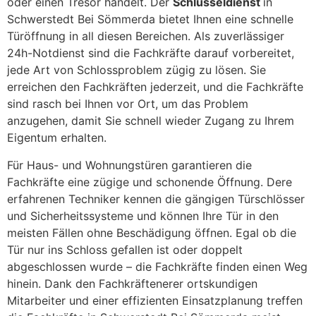
oder einen Tresor handelt. Der
Schlüsseldienst
in
Schwerstedt Bei Sömmerda bietet Ihnen eine schnelle
Türöffnung in all diesen Bereichen. Als zuverlässiger
24h-Notdienst sind die Fachkräfte darauf vorbereitet,
jede Art von Schlossproblem zügig zu lösen. Sie
erreichen den Fachkräften jederzeit, und die Fachkräfte
sind rasch bei Ihnen vor Ort, um das Problem
anzugehen, damit Sie schnell wieder Zugang zu Ihrem
Eigentum erhalten.
Für Haus- und Wohnungstüren garantieren die
Fachkräfte eine zügige und schonende Öffnung. Dere
erfahrenen Techniker kennen die gängigen Türschlösser
und Sicherheitssysteme und können Ihre Tür in den
meisten Fällen ohne Beschädigung öffnen. Egal ob die
Tür nur ins Schloss gefallen ist oder doppelt
abgeschlossen wurde – die Fachkräfte finden einen Weg
hinein. Dank den Fachkräftenerer ortskundigen
Mitarbeiter und einer effizienten Einsatzplanung treffen