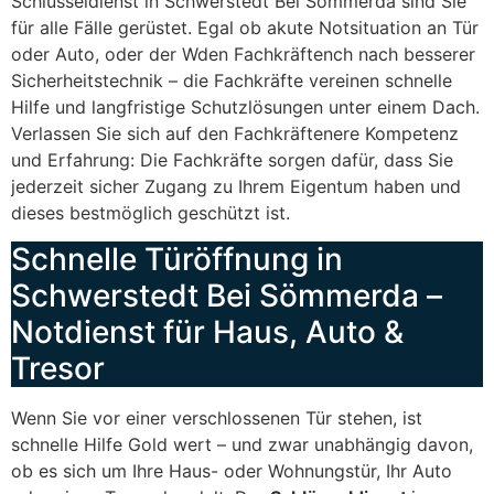
Schlüsseldienst in Schwerstedt Bei Sömmerda sind Sie
für alle Fälle gerüstet. Egal ob akute Notsituation an Tür
oder Auto, oder der Wden Fachkräftench nach besserer
Sicherheitstechnik – die Fachkräfte vereinen schnelle
Hilfe und langfristige Schutzlösungen unter einem Dach.
Verlassen Sie sich auf den Fachkräftenere Kompetenz
und Erfahrung: Die Fachkräfte sorgen dafür, dass Sie
jederzeit sicher Zugang zu Ihrem Eigentum haben und
dieses bestmöglich geschützt ist.
Schnelle Türöffnung in
Schwerstedt Bei Sömmerda –
Notdienst für Haus, Auto &
Tresor
Wenn Sie vor einer verschlossenen Tür stehen, ist
schnelle Hilfe Gold wert – und zwar unabhängig davon,
ob es sich um Ihre Haus- oder Wohnungstür, Ihr Auto