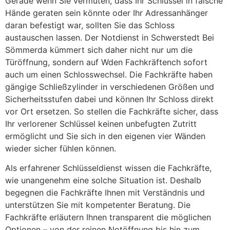
Gerade wenn Sie vermuten, dass Ihr Schlüssel in falsche
Hände geraten sein könnte oder Ihr Adressanhänger
daran befestigt war, sollten Sie das Schloss
austauschen lassen. Der Notdienst in Schwerstedt Bei
Sömmerda kümmert sich daher nicht nur um die
Türöffnung, sondern auf Wden Fachkräftench sofort
auch um einen Schlosswechsel. Die Fachkräfte haben
gängige Schließzylinder in verschiedenen Größen und
Sicherheitsstufen dabei und können Ihr Schloss direkt
vor Ort ersetzen. So stellen die Fachkräfte sicher, dass
Ihr verlorener Schlüssel keinen unbefugten Zutritt
ermöglicht und Sie sich in den eigenen vier Wänden
wieder sicher fühlen können.
Als erfahrener Schlüsseldienst wissen die Fachkräfte,
wie unangenehm eine solche Situation ist. Deshalb
begegnen die Fachkräfte Ihnen mit Verständnis und
unterstützen Sie mit kompetenter Beratung. Die
Fachkräfte erläutern Ihnen transparent die möglichen
Optionen – von der reinen Notöffnung bis hin zum