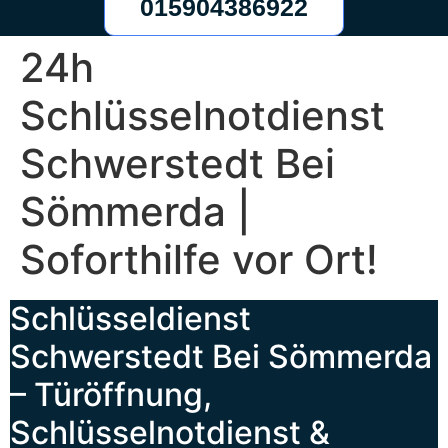
015904386922
24h
Schlüsselnotdienst
Schwerstedt Bei
Sömmerda |
Soforthilfe vor Ort!
Schlüsseldienst
Schwerstedt Bei Sömmerda
– Türöffnung,
Schlüsselnotdienst &