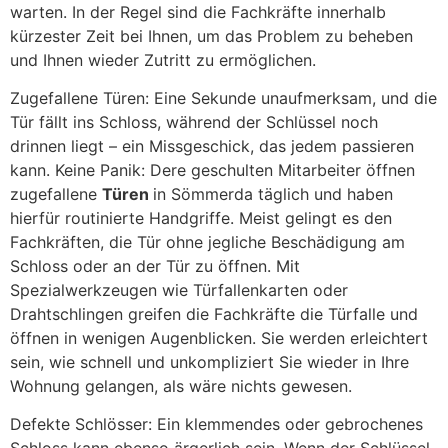
warten. In der Regel sind die Fachkräfte innerhalb
kürzester Zeit bei Ihnen, um das Problem zu beheben
und Ihnen wieder Zutritt zu ermöglichen.
Zugefallene Türen: Eine Sekunde unaufmerksam, und die
Tür fällt ins Schloss, während der Schlüssel noch
drinnen liegt – ein Missgeschick, das jedem passieren
kann. Keine Panik: Dere geschulten Mitarbeiter öffnen
zugefallene
Türen
in Sömmerda täglich und haben
hierfür routinierte Handgriffe. Meist gelingt es den
Fachkräften, die Tür ohne jegliche Beschädigung am
Schloss oder an der Tür zu öffnen. Mit
Spezialwerkzeugen wie Türfallenkarten oder
Drahtschlingen greifen die Fachkräfte die Türfalle und
öffnen in wenigen Augenblicken. Sie werden erleichtert
sein, wie schnell und unkompliziert Sie wieder in Ihre
Wohnung gelangen, als wäre nichts gewesen.
Defekte Schlösser: Ein klemmendes oder gebrochenes