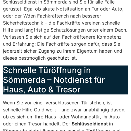
Schlüsseldienst in Sömmerda sind Sie für alle Fälle
gerüstet. Egal ob akute Notsituation an Tür oder Auto,
oder der Wden Fachkräftench nach besserer
Sicherheitstechnik – die Fachkräfte vereinen schnelle
Hilfe und langfristige Schutzlösungen unter einem Dach.
Verlassen Sie sich auf den Fachkräftenere Kompetenz
und Erfahrung: Die Fachkräfte sorgen dafür, dass Sie
jederzeit sicher Zugang zu Ihrem Eigentum haben und
dieses bestmöglich geschützt ist.
Schnelle Türöffnung in
Sömmerda – Notdienst für
Haus, Auto & Tresor
Wenn Sie vor einer verschlossenen Tür stehen, ist
schnelle Hilfe Gold wert – und zwar unabhängig davon,
ob es sich um Ihre Haus- oder Wohnungstür, Ihr Auto
oder einen Tresor handelt. Der
Schlüsseldienst
in
Sömmerda bietet Ihnen eine schnelle Türöffnung in all