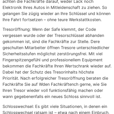
achten die Fachkräfte darauf, weder Lack noch
Elektronik Ihres Autos in Mitleidenschaft zu ziehen. So
gelangen Sie zügig wieder an Ihre Schlüssel und können
Ihre Fahrt fortsetzen – ohne teure Werkstattkosten.
Tresoröffnung: Wenn der Safe klemmt, der Code
vergessen wurde oder der Tresorschlüssel abhanden
gekommen ist, sind die Fachkräfte zur Stelle. Dere
geschulten Mitarbeiter öffnen Tresore unterschiedlicher
Sicherheitsstufen möglichst zerstörungsfrei. Mit viel
Fingerspitzengefühl und professionellem Equipment
bekommen die Fachkräfte Ihren Wertschrank wieder auf.
Dabei hat der Schutz des Tresorinhalts höchste
Priorität. Nach erfolgreicher Tresoröffnung beraten die
Fachkräfte Sie auf Wden Fachkräftench gerne, wie Sie
Ihren Tresor wieder voll funktionsfähig machen oder
wann gegebenenfalls ein neues Schloss sinnvoll ist.
Schlosswechsel: Es gibt viele Situationen, in denen ein
Schlosswechsel ratsam ist – etwa nach einem Einbruch,