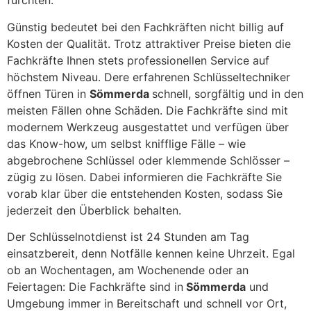
fürchten.
Günstig bedeutet bei den Fachkräften nicht billig auf
Kosten der Qualität. Trotz attraktiver Preise bieten die
Fachkräfte Ihnen stets professionellen Service auf
höchstem Niveau. Dere erfahrenen Schlüsseltechniker
öffnen Türen in
Sömmerda
schnell, sorgfältig und in den
meisten Fällen ohne Schäden. Die Fachkräfte sind mit
modernem Werkzeug ausgestattet und verfügen über
das Know-how, um selbst knifflige Fälle – wie
abgebrochene Schlüssel oder klemmende Schlösser –
zügig zu lösen. Dabei informieren die Fachkräfte Sie
vorab klar über die entstehenden Kosten, sodass Sie
jederzeit den Überblick behalten.
Der Schlüsselnotdienst ist 24 Stunden am Tag
einsatzbereit, denn Notfälle kennen keine Uhrzeit. Egal
ob an Wochentagen, am Wochenende oder an
Feiertagen: Die Fachkräfte sind in
Sömmerda
und
Umgebung immer in Bereitschaft und schnell vor Ort,