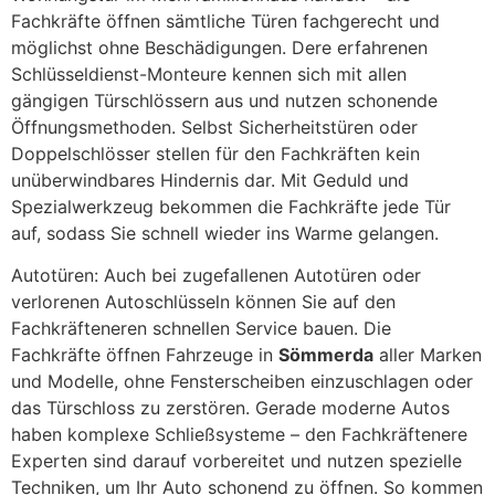
Fachkräfte öffnen sämtliche Türen fachgerecht und
möglichst ohne Beschädigungen. Dere erfahrenen
Schlüsseldienst-Monteure kennen sich mit allen
gängigen Türschlössern aus und nutzen schonende
Öffnungsmethoden. Selbst Sicherheitstüren oder
Doppelschlösser stellen für den Fachkräften kein
unüberwindbares Hindernis dar. Mit Geduld und
Spezialwerkzeug bekommen die Fachkräfte jede Tür
auf, sodass Sie schnell wieder ins Warme gelangen.
Autotüren: Auch bei zugefallenen Autotüren oder
verlorenen Autoschlüsseln können Sie auf den
Fachkräfteneren schnellen Service bauen. Die
Fachkräfte öffnen Fahrzeuge in
Sömmerda
aller Marken
und Modelle, ohne Fensterscheiben einzuschlagen oder
das Türschloss zu zerstören. Gerade moderne Autos
haben komplexe Schließsysteme – den Fachkräftenere
Experten sind darauf vorbereitet und nutzen spezielle
Techniken, um Ihr Auto schonend zu öffnen. So kommen