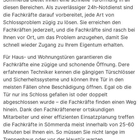
diesen Bereichen. Als zuverlässiger 24h-Notdienst sind
die Fachkräfte darauf vorbereitet, jede Art von
Schlossproblem zügig zu lösen. Sie erreichen den
Fachkräften jederzeit, und die Fachkräfte sind rasch bei
Ihnen vor Ort, um das Problem anzugehen, damit Sie
schnell wieder Zugang zu Ihrem Eigentum erhalten.
Für Haus- und Wohnungstüren garantieren die
Fachkräfte eine zügige und schonende Öffnung. Dere
erfahrenen Techniker kennen die gängigen Türschlösser
und Sicherheitssysteme und können Ihre Tür in den
meisten Fällen ohne Beschädigung öffnen. Egal ob die
Tür nur ins Schloss gefallen ist oder doppelt
abgeschlossen wurde – die Fachkräfte finden einen Weg
hinein. Dank den Fachkräftenerer ortskundigen
Mitarbeiter und einer effizienten Einsatzplanung treffen
die Fachkräfte in Sömmerda meist innerhalb von 25-60
Minuten bei Ihnen ein. So müssen Sie nicht lange im
Treppenhaus oder vor der Haustür warten.