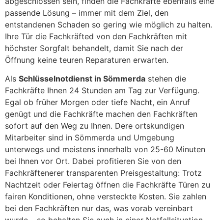
abgeschlossen sein, finden die Fachkräfte ebenfalls eine
passende Lösung – immer mit dem Ziel, den
entstandenen Schaden so gering wie möglich zu halten.
Ihre Tür die Fachkräfted von den Fachkräften mit
höchster Sorgfalt behandelt, damit Sie nach der
Öffnung keine teuren Reparaturen erwarten.
Als
Schlüsselnotdienst in Sömmerda
stehen die
Fachkräfte Ihnen 24 Stunden am Tag zur Verfügung.
Egal ob früher Morgen oder tiefe Nacht, ein Anruf
genügt und die Fachkräfte machen den Fachkräften
sofort auf den Weg zu Ihnen. Dere ortskundigen
Mitarbeiter sind in Sömmerda und Umgebung
unterwegs und meistens innerhalb von 25-60 Minuten
bei Ihnen vor Ort. Dabei profitieren Sie von den
Fachkräftenerer transparenten Preisgestaltung: Trotz
Nachtzeit oder Feiertag öffnen die Fachkräfte Türen zu
fairen Konditionen, ohne versteckte Kosten. Sie zahlen
bei den Fachkräften nur das, was vorab vereinbart