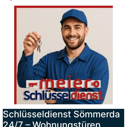
Schlüsseldienst Sömmerda
24/7 – Wohnungstüren,