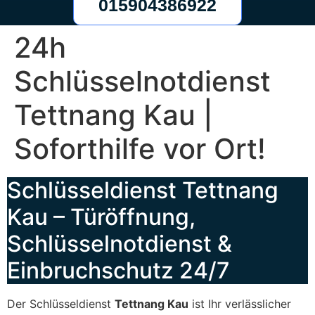
015904386922
24h
Schlüsselnotdienst
Tettnang Kau |
Soforthilfe vor Ort!
Schlüsseldienst Tettnang
Kau – Türöffnung,
Schlüsselnotdienst &
Einbruchschutz 24/7
Der Schlüsseldienst
Tettnang Kau
ist Ihr verlässlicher