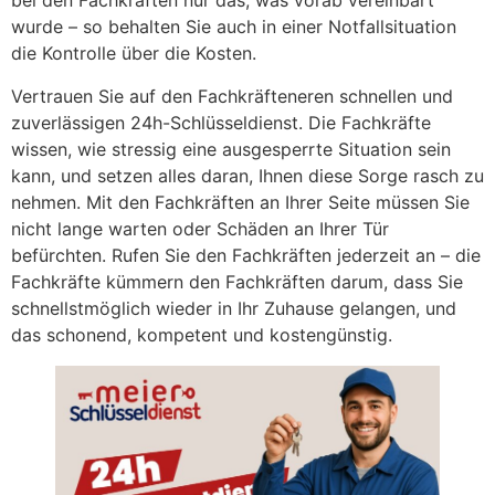
bei den Fachkräften nur das, was vorab vereinbart
wurde – so behalten Sie auch in einer Notfallsituation
die Kontrolle über die Kosten.
Vertrauen Sie auf den Fachkräfteneren schnellen und
zuverlässigen 24h-Schlüsseldienst. Die Fachkräfte
wissen, wie stressig eine ausgesperrte Situation sein
kann, und setzen alles daran, Ihnen diese Sorge rasch zu
nehmen. Mit den Fachkräften an Ihrer Seite müssen Sie
nicht lange warten oder Schäden an Ihrer Tür
befürchten. Rufen Sie den Fachkräften jederzeit an – die
Fachkräfte kümmern den Fachkräften darum, dass Sie
schnellstmöglich wieder in Ihr Zuhause gelangen, und
das schonend, kompetent und kostengünstig.