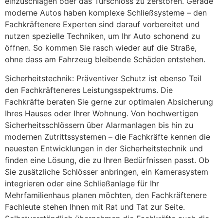
einzuschlagen oder das Türschloss zu zerstören. Gerade
moderne Autos haben komplexe Schließsysteme – den
Fachkräftenere Experten sind darauf vorbereitet und
nutzen spezielle Techniken, um Ihr Auto schonend zu
öffnen. So kommen Sie rasch wieder auf die Straße,
ohne dass am Fahrzeug bleibende Schäden entstehen.
Sicherheitstechnik: Präventiver Schutz ist ebenso Teil
den Fachkräfteneres Leistungsspektrums. Die
Fachkräfte beraten Sie gerne zur optimalen Absicherung
Ihres Hauses oder Ihrer Wohnung. Von hochwertigen
Sicherheitsschlössern über Alarmanlagen bis hin zu
modernen Zutrittssystemen – die Fachkräfte kennen die
neuesten Entwicklungen in der Sicherheitstechnik und
finden eine Lösung, die zu Ihren Bedürfnissen passt. Ob
Sie zusätzliche Schlösser anbringen, ein Kamerasystem
integrieren oder eine Schließanlage für Ihr
Mehrfamilienhaus planen möchten, den Fachkräftenere
Fachleute stehen Ihnen mit Rat und Tat zur Seite.