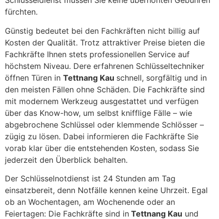
Schlüsseldienst müssen Sie keine überhöhten Gebühren
fürchten.
Günstig bedeutet bei den Fachkräften nicht billig auf
Kosten der Qualität. Trotz attraktiver Preise bieten die
Fachkräfte Ihnen stets professionellen Service auf
höchstem Niveau. Dere erfahrenen Schlüsseltechniker
öffnen Türen in
Tettnang Kau
schnell, sorgfältig und in
den meisten Fällen ohne Schäden. Die Fachkräfte sind
mit modernem Werkzeug ausgestattet und verfügen
über das Know-how, um selbst knifflige Fälle – wie
abgebrochene Schlüssel oder klemmende Schlösser –
zügig zu lösen. Dabei informieren die Fachkräfte Sie
vorab klar über die entstehenden Kosten, sodass Sie
jederzeit den Überblick behalten.
Der Schlüsselnotdienst ist 24 Stunden am Tag
einsatzbereit, denn Notfälle kennen keine Uhrzeit. Egal
ob an Wochentagen, am Wochenende oder an
Feiertagen: Die Fachkräfte sind in
Tettnang Kau
und