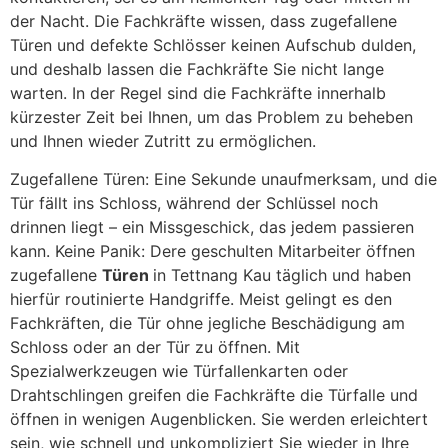
der Nacht. Die Fachkräfte wissen, dass zugefallene
Türen und defekte Schlösser keinen Aufschub dulden,
und deshalb lassen die Fachkräfte Sie nicht lange
warten. In der Regel sind die Fachkräfte innerhalb
kürzester Zeit bei Ihnen, um das Problem zu beheben
und Ihnen wieder Zutritt zu ermöglichen.
Zugefallene Türen: Eine Sekunde unaufmerksam, und die
Tür fällt ins Schloss, während der Schlüssel noch
drinnen liegt – ein Missgeschick, das jedem passieren
kann. Keine Panik: Dere geschulten Mitarbeiter öffnen
zugefallene
Türen
in Tettnang Kau täglich und haben
hierfür routinierte Handgriffe. Meist gelingt es den
Fachkräften, die Tür ohne jegliche Beschädigung am
Schloss oder an der Tür zu öffnen. Mit
Spezialwerkzeugen wie Türfallenkarten oder
Drahtschlingen greifen die Fachkräfte die Türfalle und
öffnen in wenigen Augenblicken. Sie werden erleichtert
sein, wie schnell und unkompliziert Sie wieder in Ihre