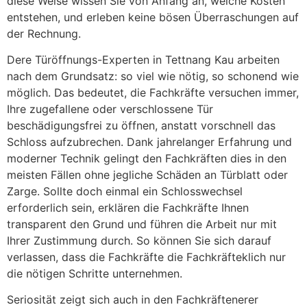
diese Weise wissen Sie von Anfang an, welche Kosten
entstehen, und erleben keine bösen Überraschungen auf
der Rechnung.
Dere Türöffnungs-Experten in Tettnang Kau arbeiten
nach dem Grundsatz: so viel wie nötig, so schonend wie
möglich. Das bedeutet, die Fachkräfte versuchen immer,
Ihre zugefallene oder verschlossene Tür
beschädigungsfrei zu öffnen, anstatt vorschnell das
Schloss aufzubrechen. Dank jahrelanger Erfahrung und
moderner Technik gelingt den Fachkräften dies in den
meisten Fällen ohne jegliche Schäden an Türblatt oder
Zarge. Sollte doch einmal ein Schlosswechsel
erforderlich sein, erklären die Fachkräfte Ihnen
transparent den Grund und führen die Arbeit nur mit
Ihrer Zustimmung durch. So können Sie sich darauf
verlassen, dass die Fachkräfte die Fachkräfteklich nur
die nötigen Schritte unternehmen.
Seriosität zeigt sich auch in den Fachkräftenerer