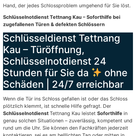
Hand, der jedes Schlossproblem umgehend für Sie löst.
Schlüsselnotdienst Tettnang Kau – Soforthilfe bei
zugefallenen Türen & defekten Schlössern
Schlüsseldienst Tettnang
Kau – Türöffnung,
Schlüsselnotdienst 24
Stunden für Sie da
ohne
Schäden | 24/7 erreichbar
Wenn die Tür ins Schloss gefallen ist oder das Schloss
plötzlich klemmt, ist schnelle Hilfe gefragt. Der
Schlüsselnotdienst
Tettnang Kau leistet
Soforthilfe
in
genau solchen Situationen – zuverlässig, kompetent und
rund um die Uhr. Sie können den Fachkräften jederzeit
kontaktieren, sei es am helllichten Tag oder mitten in