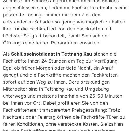
Schlüssel im Schloss abgebrochen oder das Schloss
abgeschlossen sein, finden die Fachkräfte ebenfalls eine
passende Lösung – immer mit dem Ziel, den
entstandenen Schaden so gering wie möglich zu halten.
Ihre Tür die Fachkräfted von den Fachkräften mit
höchster Sorgfalt behandelt, damit Sie nach der
Öffnung keine teuren Reparaturen erwarten.
Als
Schlüsselnotdienst in Tettnang Kau
stehen die
Fachkräfte Ihnen 24 Stunden am Tag zur Verfügung.
Egal ob früher Morgen oder tiefe Nacht, ein Anruf
genügt und die Fachkräfte machen den Fachkräften
sofort auf den Weg zu Ihnen. Dere ortskundigen
Mitarbeiter sind in Tettnang Kau und Umgebung
unterwegs und meistens innerhalb von 25-60 Minuten
bei Ihnen vor Ort. Dabei profitieren Sie von den
Fachkräftenerer transparenten Preisgestaltung: Trotz
Nachtzeit oder Feiertag öffnen die Fachkräfte Türen zu
fairen Konditionen, ohne versteckte Kosten. Sie zahlen