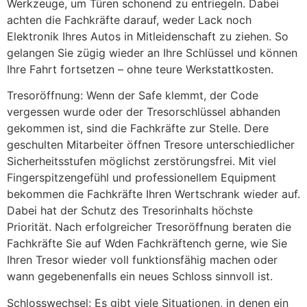
Werkzeuge, um Türen schonend zu entriegeln. Dabei
achten die Fachkräfte darauf, weder Lack noch
Elektronik Ihres Autos in Mitleidenschaft zu ziehen. So
gelangen Sie zügig wieder an Ihre Schlüssel und können
Ihre Fahrt fortsetzen – ohne teure Werkstattkosten.
Tresoröffnung: Wenn der Safe klemmt, der Code
vergessen wurde oder der Tresorschlüssel abhanden
gekommen ist, sind die Fachkräfte zur Stelle. Dere
geschulten Mitarbeiter öffnen Tresore unterschiedlicher
Sicherheitsstufen möglichst zerstörungsfrei. Mit viel
Fingerspitzengefühl und professionellem Equipment
bekommen die Fachkräfte Ihren Wertschrank wieder auf.
Dabei hat der Schutz des Tresorinhalts höchste
Priorität. Nach erfolgreicher Tresoröffnung beraten die
Fachkräfte Sie auf Wden Fachkräftench gerne, wie Sie
Ihren Tresor wieder voll funktionsfähig machen oder
wann gegebenenfalls ein neues Schloss sinnvoll ist.
Schlosswechsel: Es gibt viele Situationen, in denen ein