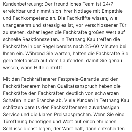
Kundenbetreuung: Der freundliches Team ist 24/7
erreichbar und nimmt sich Ihrer Notlage mit Empathie
und Fachkompetenz an. Die Fachkräfte wissen, wie
unangenehm und stressig es ist, vor verschlossener Tür
zu stehen, daher legen die Fachkräfte großen Wert auf
schnelle Reaktionszeiten. In Tettnang Kau treffen die
Fachkräfte in der Regel bereits nach 25-60 Minuten bei
Ihnen ein. Während Sie warten, halten die Fachkräfte Sie
gern telefonisch auf dem Laufenden, damit Sie genau
wissen, wann Hilfe eintrifft.
Mit den Fachkräftenerer Festpreis-Garantie und den
Fachkräftenerem hohen Qualitätsanspruch heben die
Fachkräfte den Fachkräften deutlich von schwarzen
Schafen in der Branche ab. Viele Kunden in Tettnang Kau
schätzen bereits den Fachkräfteneren zuverlässigen
Service und die klaren Preisabsprachen. Wenn Sie eine
Türöffnung benötigen und Wert auf einen ehrlichen
Schlüsseldienst legen, der Wort hält, dann entscheiden