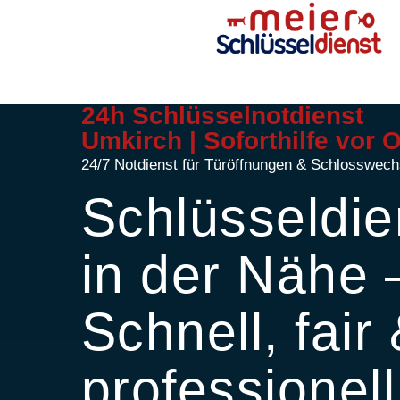
24h Schlüsselnotdienst
Umkirch | Soforthilfe vor O
24/7 Notdienst für Türöffnungen & Schlosswech
Schlüsseldie
in der Nähe 
Schnell, fair
professionell