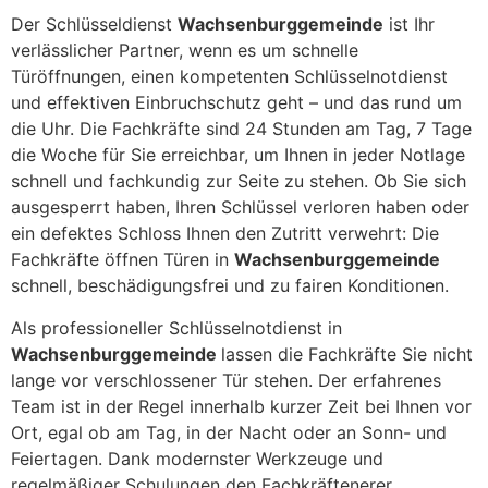
Der Schlüsseldienst
Wachsenburggemeinde
ist Ihr
verlässlicher Partner, wenn es um schnelle
Türöffnungen, einen kompetenten Schlüsselnotdienst
und effektiven Einbruchschutz geht – und das rund um
die Uhr. Die Fachkräfte sind 24 Stunden am Tag, 7 Tage
die Woche für Sie erreichbar, um Ihnen in jeder Notlage
schnell und fachkundig zur Seite zu stehen. Ob Sie sich
ausgesperrt haben, Ihren Schlüssel verloren haben oder
ein defektes Schloss Ihnen den Zutritt verwehrt: Die
Fachkräfte öffnen Türen in
Wachsenburggemeinde
schnell, beschädigungsfrei und zu fairen Konditionen.
Als professioneller Schlüsselnotdienst in
Wachsenburggemeinde
lassen die Fachkräfte Sie nicht
lange vor verschlossener Tür stehen. Der erfahrenes
Team ist in der Regel innerhalb kurzer Zeit bei Ihnen vor
Ort, egal ob am Tag, in der Nacht oder an Sonn- und
Feiertagen. Dank modernster Werkzeuge und
regelmäßiger Schulungen den Fachkräftenerer