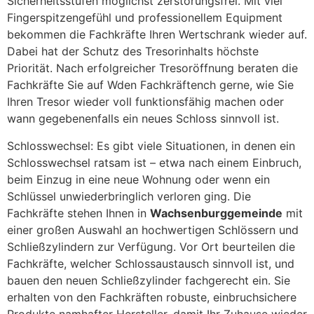
Sicherheitsstufen möglichst zerstörungsfrei. Mit viel
Fingerspitzengefühl und professionellem Equipment
bekommen die Fachkräfte Ihren Wertschrank wieder auf.
Dabei hat der Schutz des Tresorinhalts höchste
Priorität. Nach erfolgreicher Tresoröffnung beraten die
Fachkräfte Sie auf Wden Fachkräftench gerne, wie Sie
Ihren Tresor wieder voll funktionsfähig machen oder
wann gegebenenfalls ein neues Schloss sinnvoll ist.
Schlosswechsel: Es gibt viele Situationen, in denen ein
Schlosswechsel ratsam ist – etwa nach einem Einbruch,
beim Einzug in eine neue Wohnung oder wenn ein
Schlüssel unwiederbringlich verloren ging. Die
Fachkräfte stehen Ihnen in
Wachsenburggemeinde
mit
einer großen Auswahl an hochwertigen Schlössern und
Schließzylindern zur Verfügung. Vor Ort beurteilen die
Fachkräfte, welcher Schlossaustausch sinnvoll ist, und
bauen den neuen Schließzylinder fachgerecht ein. Sie
erhalten von den Fachkräften robuste, einbruchsichere
Produkte namhafter Hersteller, damit Ihr Zuhause wieder