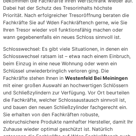
bekommen die Fachkräfte Ihren Wertschrank wieder auf.
Dabei hat der Schutz des Tresorinhalts höchste
Priorität. Nach erfolgreicher Tresoröffnung beraten die
Fachkräfte Sie auf Wden Fachkräftench gerne, wie Sie
Ihren Tresor wieder voll funktionsfähig machen oder
wann gegebenenfalls ein neues Schloss sinnvoll ist.
Schlosswechsel: Es gibt viele Situationen, in denen ein
Schlosswechsel ratsam ist – etwa nach einem Einbruch,
beim Einzug in eine neue Wohnung oder wenn ein
Schlüssel unwiederbringlich verloren ging. Die
Fachkräfte stehen Ihnen in
Westenfeld Bei Meiningen
mit einer großen Auswahl an hochwertigen Schlössern
und Schließzylindern zur Verfügung. Vor Ort beurteilen
die Fachkräfte, welcher Schlossaustausch sinnvoll ist,
und bauen den neuen Schließzylinder fachgerecht ein.
Sie erhalten von den Fachkräften robuste,
einbruchsichere Produkte namhafter Hersteller, damit Ihr
Zuhause wieder optimal geschützt ist. Natürlich