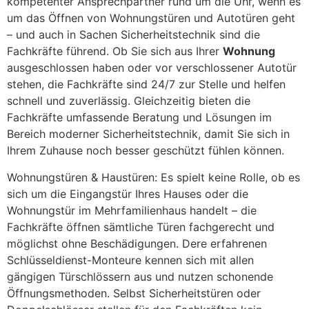
kompetenter Ansprechpartner rund um die Uhr, wenn es
um das Öffnen von Wohnungstüren und Autotüren geht
– und auch in Sachen Sicherheitstechnik sind die
Fachkräfte führend. Ob Sie sich aus Ihrer
Wohnung
ausgeschlossen haben oder vor verschlossener Autotür
stehen, die Fachkräfte sind 24/7 zur Stelle und helfen
schnell und zuverlässig. Gleichzeitig bieten die
Fachkräfte umfassende Beratung und Lösungen im
Bereich moderner Sicherheitstechnik, damit Sie sich in
Ihrem Zuhause noch besser geschützt fühlen können.
Wohnungstüren & Haustüren: Es spielt keine Rolle, ob es
sich um die Eingangstür Ihres Hauses oder die
Wohnungstür im Mehrfamilienhaus handelt – die
Fachkräfte öffnen sämtliche Türen fachgerecht und
möglichst ohne Beschädigungen. Dere erfahrenen
Schlüsseldienst-Monteure kennen sich mit allen
gängigen Türschlössern aus und nutzen schonende
Öffnungsmethoden. Selbst Sicherheitstüren oder