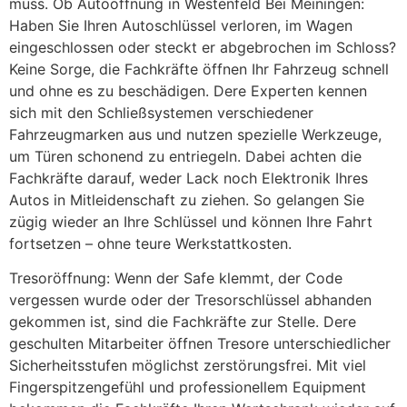
muss. Ob Autoöffnung in Westenfeld Bei Meiningen:
Haben Sie Ihren Autoschlüssel verloren, im Wagen
eingeschlossen oder steckt er abgebrochen im Schloss?
Keine Sorge, die Fachkräfte öffnen Ihr Fahrzeug schnell
und ohne es zu beschädigen. Dere Experten kennen
sich mit den Schließsystemen verschiedener
Fahrzeugmarken aus und nutzen spezielle Werkzeuge,
um Türen schonend zu entriegeln. Dabei achten die
Fachkräfte darauf, weder Lack noch Elektronik Ihres
Autos in Mitleidenschaft zu ziehen. So gelangen Sie
zügig wieder an Ihre Schlüssel und können Ihre Fahrt
fortsetzen – ohne teure Werkstattkosten.
Tresoröffnung: Wenn der Safe klemmt, der Code
vergessen wurde oder der Tresorschlüssel abhanden
gekommen ist, sind die Fachkräfte zur Stelle. Dere
geschulten Mitarbeiter öffnen Tresore unterschiedlicher
Sicherheitsstufen möglichst zerstörungsfrei. Mit viel
Fingerspitzengefühl und professionellem Equipment