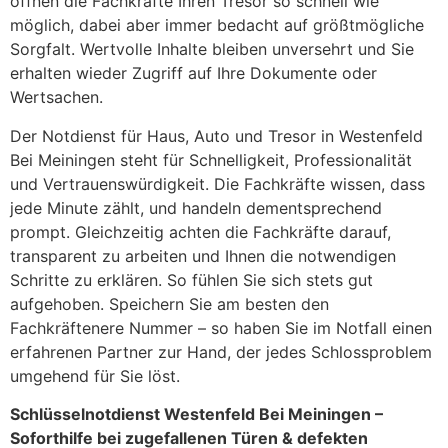
öffnen die Fachkräfte Ihren Tresor so schnell wie
möglich, dabei aber immer bedacht auf größtmögliche
Sorgfalt. Wertvolle Inhalte bleiben unversehrt und Sie
erhalten wieder Zugriff auf Ihre Dokumente oder
Wertsachen.
Der Notdienst für Haus, Auto und Tresor in Westenfeld
Bei Meiningen steht für Schnelligkeit, Professionalität
und Vertrauenswürdigkeit. Die Fachkräfte wissen, dass
jede Minute zählt, und handeln dementsprechend
prompt. Gleichzeitig achten die Fachkräfte darauf,
transparent zu arbeiten und Ihnen die notwendigen
Schritte zu erklären. So fühlen Sie sich stets gut
aufgehoben. Speichern Sie am besten den
Fachkräftenere Nummer – so haben Sie im Notfall einen
erfahrenen Partner zur Hand, der jedes Schlossproblem
umgehend für Sie löst.
Schlüsselnotdienst Westenfeld Bei Meiningen –
Soforthilfe bei zugefallenen Türen & defekten