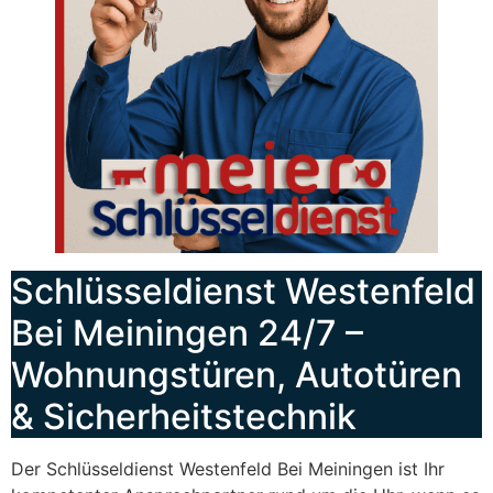
Schlüsseldienst Westenfeld
Bei Meiningen 24/7 –
Wohnungstüren, Autotüren
& Sicherheitstechnik
Der Schlüsseldienst Westenfeld Bei Meiningen ist Ihr