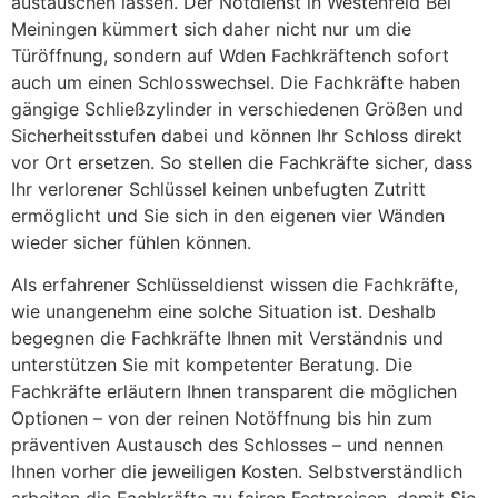
austauschen lassen. Der Notdienst in Westenfeld Bei
Meiningen kümmert sich daher nicht nur um die
Türöffnung, sondern auf Wden Fachkräftench sofort
auch um einen Schlosswechsel. Die Fachkräfte haben
gängige Schließzylinder in verschiedenen Größen und
Sicherheitsstufen dabei und können Ihr Schloss direkt
vor Ort ersetzen. So stellen die Fachkräfte sicher, dass
Ihr verlorener Schlüssel keinen unbefugten Zutritt
ermöglicht und Sie sich in den eigenen vier Wänden
wieder sicher fühlen können.
Als erfahrener Schlüsseldienst wissen die Fachkräfte,
wie unangenehm eine solche Situation ist. Deshalb
begegnen die Fachkräfte Ihnen mit Verständnis und
unterstützen Sie mit kompetenter Beratung. Die
Fachkräfte erläutern Ihnen transparent die möglichen
Optionen – von der reinen Notöffnung bis hin zum
präventiven Austausch des Schlosses – und nennen
Ihnen vorher die jeweiligen Kosten. Selbstverständlich
arbeiten die Fachkräfte zu fairen Festpreisen, damit Sie