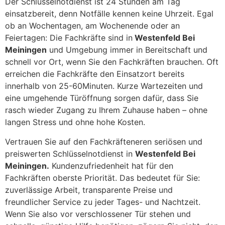
Der Schlüsselnotdienst ist 24 Stunden am Tag
einsatzbereit, denn Notfälle kennen keine Uhrzeit. Egal
ob an Wochentagen, am Wochenende oder an
Feiertagen: Die Fachkräfte sind in
Westenfeld Bei
Meiningen
und Umgebung immer in Bereitschaft und
schnell vor Ort, wenn Sie den Fachkräften brauchen. Oft
erreichen die Fachkräfte den Einsatzort bereits
innerhalb von 25-60Minuten. Kurze Wartezeiten und
eine umgehende Türöffnung sorgen dafür, dass Sie
rasch wieder Zugang zu Ihrem Zuhause haben – ohne
langen Stress und ohne hohe Kosten.
Vertrauen Sie auf den Fachkräfteneren seriösen und
preiswerten Schlüsselnotdienst in
Westenfeld Bei
Meiningen.
Kundenzufriedenheit hat für den
Fachkräften oberste Priorität. Das bedeutet für Sie:
zuverlässige Arbeit, transparente Preise und
freundlicher Service zu jeder Tages- und Nachtzeit.
Wenn Sie also vor verschlossener Tür stehen und