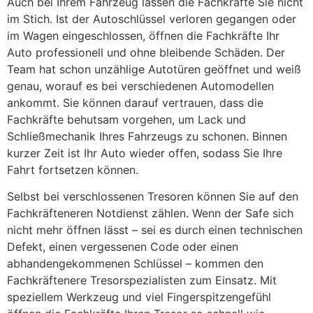
Auch bei Ihrem Fahrzeug lassen die Fachkräfte Sie nicht
im Stich. Ist der Autoschlüssel verloren gegangen oder
im Wagen eingeschlossen, öffnen die Fachkräfte Ihr
Auto professionell und ohne bleibende Schäden. Der
Team hat schon unzählige Autotüren geöffnet und weiß
genau, worauf es bei verschiedenen Automodellen
ankommt. Sie können darauf vertrauen, dass die
Fachkräfte behutsam vorgehen, um Lack und
Schließmechanik Ihres Fahrzeugs zu schonen. Binnen
kurzer Zeit ist Ihr Auto wieder offen, sodass Sie Ihre
Fahrt fortsetzen können.
Selbst bei verschlossenen Tresoren können Sie auf den
Fachkräfteneren Notdienst zählen. Wenn der Safe sich
nicht mehr öffnen lässt – sei es durch einen technischen
Defekt, einen vergessenen Code oder einen
abhandengekommenen Schlüssel – kommen den
Fachkräftenere Tresorspezialisten zum Einsatz. Mit
speziellem Werkzeug und viel Fingerspitzengefühl