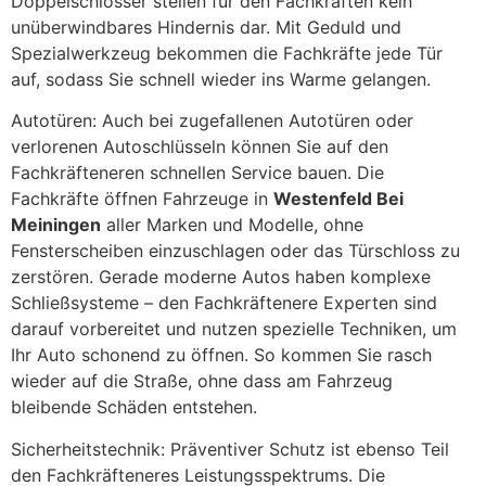
Doppelschlösser stellen für den Fachkräften kein
unüberwindbares Hindernis dar. Mit Geduld und
Spezialwerkzeug bekommen die Fachkräfte jede Tür
auf, sodass Sie schnell wieder ins Warme gelangen.
Autotüren: Auch bei zugefallenen Autotüren oder
verlorenen Autoschlüsseln können Sie auf den
Fachkräfteneren schnellen Service bauen. Die
Fachkräfte öffnen Fahrzeuge in
Westenfeld Bei
Meiningen
aller Marken und Modelle, ohne
Fensterscheiben einzuschlagen oder das Türschloss zu
zerstören. Gerade moderne Autos haben komplexe
Schließsysteme – den Fachkräftenere Experten sind
darauf vorbereitet und nutzen spezielle Techniken, um
Ihr Auto schonend zu öffnen. So kommen Sie rasch
wieder auf die Straße, ohne dass am Fahrzeug
bleibende Schäden entstehen.
Sicherheitstechnik: Präventiver Schutz ist ebenso Teil
den Fachkräfteneres Leistungsspektrums. Die