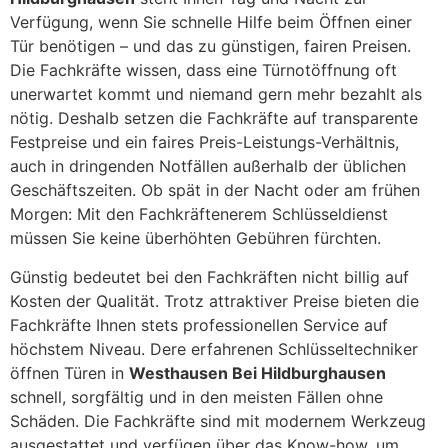
Verfügung, wenn Sie schnelle Hilfe beim Öffnen einer
Tür benötigen – und das zu günstigen, fairen Preisen.
Die Fachkräfte wissen, dass eine Türnotöffnung oft
unerwartet kommt und niemand gern mehr bezahlt als
nötig. Deshalb setzen die Fachkräfte auf transparente
Festpreise und ein faires Preis-Leistungs-Verhältnis,
auch in dringenden Notfällen außerhalb der üblichen
Geschäftszeiten. Ob spät in der Nacht oder am frühen
Morgen: Mit den Fachkräftenerem Schlüsseldienst
müssen Sie keine überhöhten Gebühren fürchten.
Günstig bedeutet bei den Fachkräften nicht billig auf
Kosten der Qualität. Trotz attraktiver Preise bieten die
Fachkräfte Ihnen stets professionellen Service auf
höchstem Niveau. Dere erfahrenen Schlüsseltechniker
öffnen Türen in
Westhausen Bei Hildburghausen
schnell, sorgfältig und in den meisten Fällen ohne
Schäden. Die Fachkräfte sind mit modernem Werkzeug
ausgestattet und verfügen über das Know-how, um