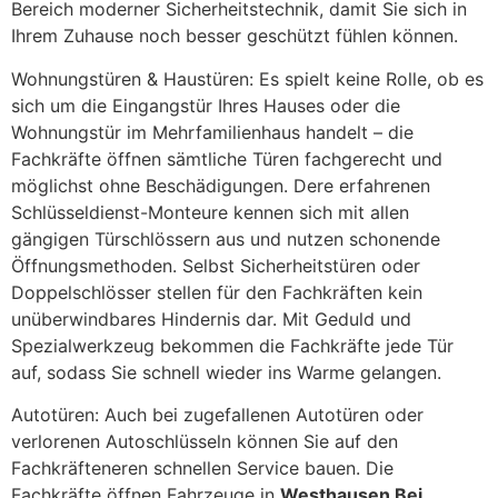
Bereich moderner Sicherheitstechnik, damit Sie sich in
Ihrem Zuhause noch besser geschützt fühlen können.
Wohnungstüren & Haustüren: Es spielt keine Rolle, ob es
sich um die Eingangstür Ihres Hauses oder die
Wohnungstür im Mehrfamilienhaus handelt – die
Fachkräfte öffnen sämtliche Türen fachgerecht und
möglichst ohne Beschädigungen. Dere erfahrenen
Schlüsseldienst-Monteure kennen sich mit allen
gängigen Türschlössern aus und nutzen schonende
Öffnungsmethoden. Selbst Sicherheitstüren oder
Doppelschlösser stellen für den Fachkräften kein
unüberwindbares Hindernis dar. Mit Geduld und
Spezialwerkzeug bekommen die Fachkräfte jede Tür
auf, sodass Sie schnell wieder ins Warme gelangen.
Autotüren: Auch bei zugefallenen Autotüren oder
verlorenen Autoschlüsseln können Sie auf den
Fachkräfteneren schnellen Service bauen. Die
Fachkräfte öffnen Fahrzeuge in
Westhausen Bei