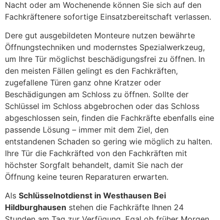
Nacht oder am Wochenende können Sie sich auf den
Fachkräftenere sofortige Einsatzbereitschaft verlassen.
Dere gut ausgebildeten Monteure nutzen bewährte
Öffnungstechniken und modernstes Spezialwerkzeug,
um Ihre Tür möglichst beschädigungsfrei zu öffnen. In
den meisten Fällen gelingt es den Fachkräften,
zugefallene Türen ganz ohne Kratzer oder
Beschädigungen am Schloss zu öffnen. Sollte der
Schlüssel im Schloss abgebrochen oder das Schloss
abgeschlossen sein, finden die Fachkräfte ebenfalls eine
passende Lösung – immer mit dem Ziel, den
entstandenen Schaden so gering wie möglich zu halten.
Ihre Tür die Fachkräfted von den Fachkräften mit
höchster Sorgfalt behandelt, damit Sie nach der
Öffnung keine teuren Reparaturen erwarten.
Als
Schlüsselnotdienst in Westhausen Bei
Hildburghausen
stehen die Fachkräfte Ihnen 24
Stunden am Tag zur Verfügung. Egal ob früher Morgen