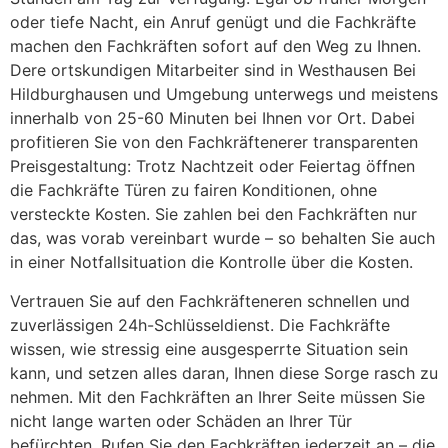
oder tiefe Nacht, ein Anruf genügt und die Fachkräfte
machen den Fachkräften sofort auf den Weg zu Ihnen.
Dere ortskundigen Mitarbeiter sind in Westhausen Bei
Hildburghausen und Umgebung unterwegs und meistens
innerhalb von 25-60 Minuten bei Ihnen vor Ort. Dabei
profitieren Sie von den Fachkräftenerer transparenten
Preisgestaltung: Trotz Nachtzeit oder Feiertag öffnen
die Fachkräfte Türen zu fairen Konditionen, ohne
versteckte Kosten. Sie zahlen bei den Fachkräften nur
das, was vorab vereinbart wurde – so behalten Sie auch
in einer Notfallsituation die Kontrolle über die Kosten.
Vertrauen Sie auf den Fachkräfteneren schnellen und
zuverlässigen 24h-Schlüsseldienst. Die Fachkräfte
wissen, wie stressig eine ausgesperrte Situation sein
kann, und setzen alles daran, Ihnen diese Sorge rasch zu
nehmen. Mit den Fachkräften an Ihrer Seite müssen Sie
nicht lange warten oder Schäden an Ihrer Tür
befürchten. Rufen Sie den Fachkräften jederzeit an – die